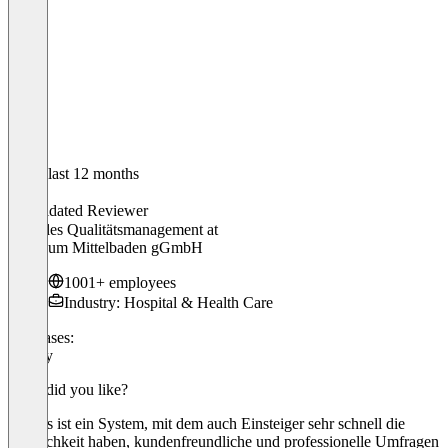
In the last 12 months
Jan
Validated Reviewer
zentrales Qualitätsmanagement
at
Klinikum Mittelbaden gGmbH
1001+ employees
Industry: Hospital & Health Care
Use cases:
Survey
What did you like?
Evasys ist ein System, mit dem auch Einsteiger sehr schnell die
Möglichkeit haben, kundenfreundliche und professionelle Umfragen