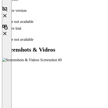
Free version
Feature not available
Free trial
Feature not available
Screenshots & Videos