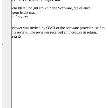
“eine sehr klare und gut strukturierte Software, die es auch
Einsteigern leicht macht!”
Source of review
The reviewer was invited by OMR or the software provider itself to
write this review. The reviewer received an incentive in return.
5.0
J