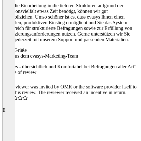
Dass die Einarbeitung in die tieferen Strukturen aufgrund der
Funktionsvielfalt etwas Zeit benötigt, können wir gut
nachvollziehen. Umso schöner ist es, dass evasys Ihnen einen
schnellen, produktiven Einstieg ermöglicht und Sie das System
erfolgreich für strukturierte Befragungen sowie zur Erfüllung von
Zertifizierungsanforderungen nutzen. Gerne unterstützen wir Sie
dabei jederzeit mit unserem Support und passenden Materialien.
Viele Grüße
Jana aus dem evasys-Marketing-Team
“evasys - übersichtlich und Komfortabel bei Befragungen aller Art”
Source of review
The reviewer was invited by OMR or the software provider itself to
write this review. The reviewer received an incentive in return.
4.5
E