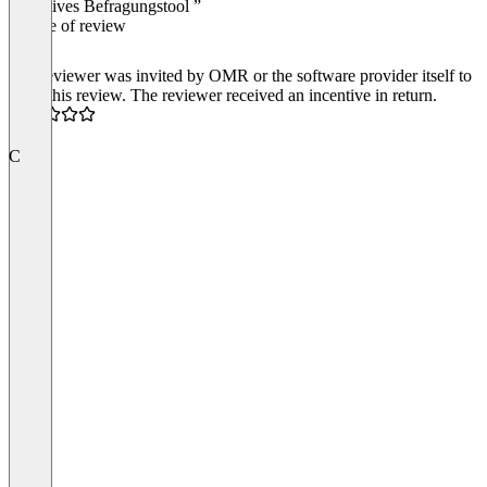
“Intuitives Befragungstool ”
Source of review
The reviewer was invited by OMR or the software provider itself to
write this review. The reviewer received an incentive in return.
5.0
C