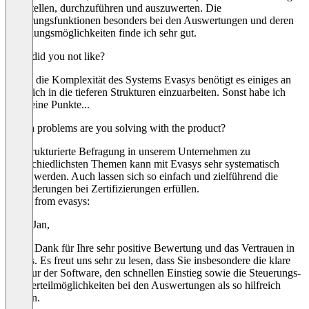
zu erstellen, durchzuführen und auszuwerten. Die
Steuerungsfunktionen besonders bei den Auswertungen und deren
Verteilungsmöglichkeiten finde ich sehr gut.
What did you not like?
Durch die Komplexität des Systems Evasys benötigt es einiges an
Zeit, sich in die tieferen Strukturen einzuarbeiten. Sonst habe ich
hier keine Punkte...
Which problems are you solving with the product?
Die strukturierte Befragung in unserem Unternehmen zu
unterschiedlichsten Themen kann mit Evasys sehr systematisch
gelöst werden. Auch lassen sich so einfach und zielführend die
Anforderungen bei Zertifizierungen erfüllen.
Reply from evasys:
Hallo Jan,
vielen Dank für Ihre sehr positive Bewertung und das Vertrauen in
evasys. Es freut uns sehr zu lesen, dass Sie insbesondere die klare
Struktur der Software, den schnellen Einstieg sowie die Steuerungs-
und Verteilmöglichkeiten bei den Auswertungen als so hilfreich
erleben.