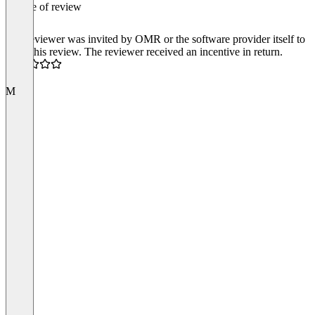
Source of review
The reviewer was invited by OMR or the software provider itself to
write this review. The reviewer received an incentive in return.
5.0
M