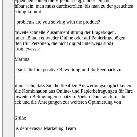
Bei Vergleichen sollten die Ergebnisse ggf. über "Suche"
auswählbar sein, man muss durchscrollen, bis man zu der gesuchten
Auswertung kommt
Which problems are you solving with the product?
konzernweite schnelle Zusammenführung der Fragebögen,
Teilnehmer können entweder Online oder auf Papierfragebögen
antworten (für Personen, die nicht digital unterwegs sind)
Reply from evasys:
Hallo Martina,
vielen Dank für Ihre positive Bewertung und Ihr Feedback zu
evasys.
Es freut uns sehr, dass Sie die flexiblen Auswertungsmöglichkeiten
sowie die Kombination aus Online- und Papierbefragungen für Ihre
konzernweiten Befragungen schätzen. Vielen Dank auch für Ihr
Feedback und die Anregungen zur weiteren Optimierung von
evasys.
Viele Grüße
Jana aus dem evasys-Marketing-Team