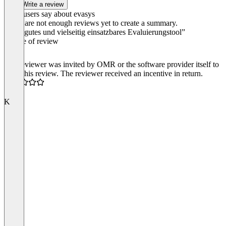
Write a review
What users say about evasys
There are not enough reviews yet to create a summary.
“Sehr gutes und vielseitig einsatzbares Evaluierungstool”
Source of review
The reviewer was invited by OMR or the software provider itself to
write this review. The reviewer received an incentive in return.
5.0
K