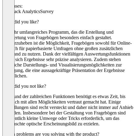
Use cases:
Feedback Analytics
Survey
What did you like?
Ein sehr umfangreiches Programm, das die Erstellung und
Auswertung von Fragebögen besonders einfach gestaltet.
Hervorzuheben ist die Möglichkeit, Fragebögen sowohl für Online-
als auch für papierbasierte Umfragen ohne großen zusätzlichen
Aufwand zu nutzen. Dank der vielfältigen Auswertungsfunktionen
lassen sich Ergebnisse sehr präzise analysieren. Zudem stehen
zahlreiche Darstellungs- und Visualisierungsmöglichkeiten zur
Verfügung, die eine aussagekräftige Präsentation der Ergebnisse
ermöglichen.
What did you not like?
Aufgrund der zahlreichen Funktionen benötigt es etwas Zeit, bis
man sich mit allen Möglichkeiten vertraut gemacht hat. Einige
Einstellungen sind recht versteckt und daher nicht immer auf Anhieb
zu finden. Insbesondere bei der Gestaltung von Fragebögen sind
gelegentlich kleine Umwege oder Tricks erforderlich, um das
gewünschte optische Erscheinungsbild zu erzielen.
Which problems are you solving with the product?