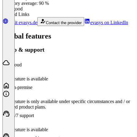
Category average: 90 %
Very good
Related Links
Visit evasys.de
evasys on LinkedIn
Contact the provider
Global features
Setup & support
Cloud
This feature is available
On-premise
This feature is only available under specific circumstances and / or
selected product plans.
24/7 support
This feature is available