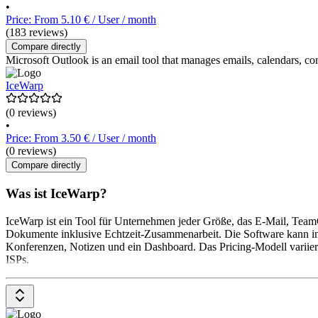
•
Price: From 5.10 € / User / month
(183 reviews)
Compare directly
Microsoft Outlook is an email tool that manages emails, calendars, co
IceWarp
(0 reviews)
•
Price: From 3.50 € / User / month
(0 reviews)
Compare directly
Was ist IceWarp?
IceWarp ist ein Tool für Unternehmen jeder Größe, das E-Mail, Team
Dokumente inklusive Echtzeit-Zusammenarbeit. Die Software kann in
Konferenzen, Notizen und ein Dashboard. Das Pricing-Modell variiert
ISPs.