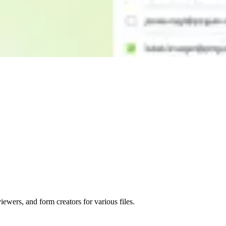
wers, and form creators for various files.