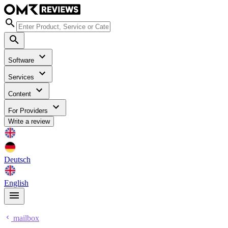
Software
Services
Content
For Providers
Write a review
Deutsch
English
mailbox