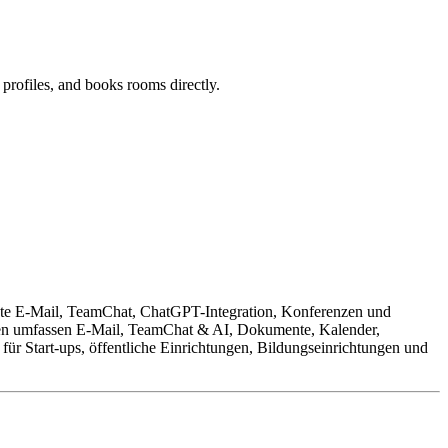
profiles, and books rooms directly.
tete E-Mail, TeamChat, ChatGPT-Integration, Konferenzen und
onen umfassen E-Mail, TeamChat & AI, Dokumente, Kalender,
ür Start-ups, öffentliche Einrichtungen, Bildungseinrichtungen und