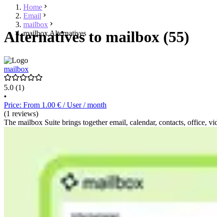
Home
Email
mailbox
Alternatives to mailbox (55)
mailbox Alternatives
mailbox
5.0
(1)
•
Price: From 1.00 € / User / month
(1 reviews)
The mailbox Suite brings together email, calendar, contacts, office,