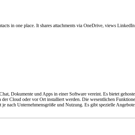
ntacts in one place. It shares attachments via OneDrive, views LinkedIn 
Chat, Dokumente und Apps in einer Software vereint. Es bietet gehos
 der Cloud oder vor Ort installiert werden. Die wesentlichen Funkti
 je nach Unternehmensgröße und Nutzung. Es gibt spezielle Angebote f