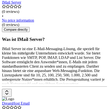
IMail Server
(0 reviews)
•
No price information
(0 reviews)
Compare directly
Was ist IMail Server?
IMail Server ist eine E-Mail-Messaging-Lösung, die speziell für
kleine bis mittelgroße Unternehmen entwickelt wurde. Sie bietet
Funktionen wie SMTP, POP, IMAP, LDAP und List Server. Die
Software ermöglicht den Anwender*innen, E-Mails mit jedem
standardbasierten Client zu senden und zu empfangen. Darüber
hinaus bietet sie eine anpassbare Web-Messaging-Funktion. Die
Lizenzpakete sind für 10, 25, 100, 250, 500, 1.000, 2.500 und
unbegrenzte Nutzer*innen erhältlich. Die Preisgestaltung variiert je
nach Nutzeranzahl und gewähltem Servicevertrag.
DreamHost Email