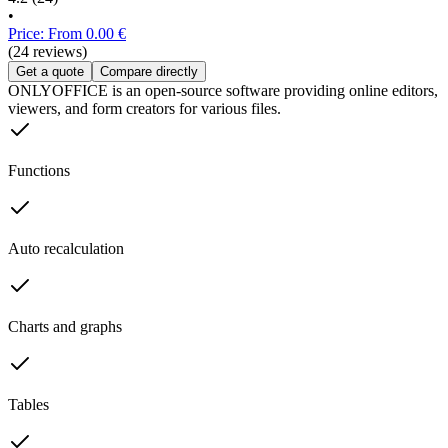
•
Price: From 0.00 €
(24 reviews)
Get a quote
Compare directly
ONLYOFFICE is an open-source software providing online editors,
viewers, and form creators for various files.
Functions
Auto recalculation
Charts and graphs
Tables