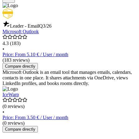
Leader - Email
Q3/26
Microsoft Outlook
4.3
(183)
•
Price: From 5.10 € / User / month
(183 reviews)
Compare directly
Microsoft Outlook is an email tool that manages emails, calendars,
contacts in one place. It shares attachments via OneDrive, views
LinkedIn profiles, and books rooms directly.
IceWarp
(0 reviews)
•
Price: From 3.50 € / User / month
(0 reviews)
Compare directly