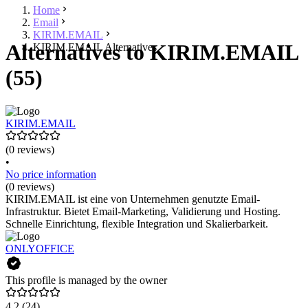
Home
Email
KIRIM.EMAIL
Alternatives to KIRIM.EMAIL
KIRIM.EMAIL Alternatives
(55)
KIRIM.EMAIL
(0 reviews)
•
No price information
(0 reviews)
KIRIM.EMAIL ist eine von Unternehmen genutzte Email-
Infrastruktur. Bietet Email-Marketing, Validierung und Hosting.
Schnelle Einrichtung, flexible Integration und Skalierbarkeit.
ONLYOFFICE
This profile is managed by the owner
4.2
(24)