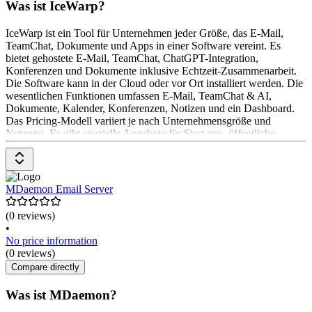
Was ist IceWarp?
IceWarp ist ein Tool für Unternehmen jeder Größe, das E-Mail,
TeamChat, Dokumente und Apps in einer Software vereint. Es
bietet gehostete E-Mail, TeamChat, ChatGPT-Integration,
Konferenzen und Dokumente inklusive Echtzeit-Zusammenarbeit.
Die Software kann in der Cloud oder vor Ort installiert werden. Die
wesentlichen Funktionen umfassen E-Mail, TeamChat & AI,
Dokumente, Kalender, Konferenzen, Notizen und ein Dashboard.
Das Pricing-Modell variiert je nach Unternehmensgröße und
Nutzung. Es gibt spezielle Angebote für Start-ups, öffentliche
Einrichtungen, Bildungseinrichtungen und ISPs.
MDaemon Email Server
(0 reviews)
•
No price information
(0 reviews)
Compare directly
Was ist MDaemon?