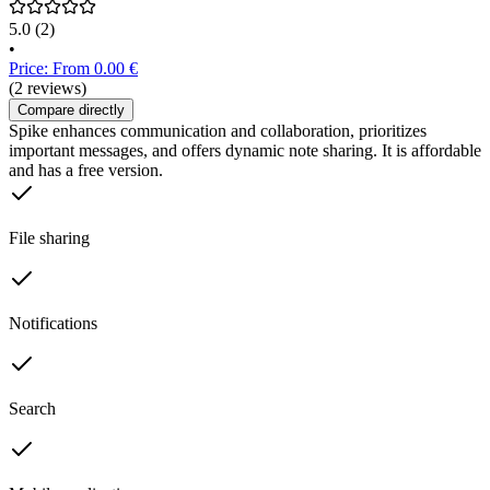
5.0
(2)
•
Price: From 0.00 €
(2 reviews)
Compare directly
Spike enhances communication and collaboration, prioritizes
important messages, and offers dynamic note sharing. It is affordable
and has a free version.
File sharing
Notifications
Search