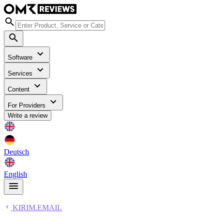
Software
Services
Content
For Providers
Write a review
Deutsch
English
KIRIM.EMAIL