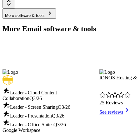
More software & tools
More Email software & tools
IONOS Hosting & 
Leader - Cloud Content
Collaboration
Q3/26
25 Reviews
Leader - Screen Sharing
Q3/26
See reviews
Leader - Presentation
Q3/26
Leader - Office Suites
Q3/26
Google Workspace