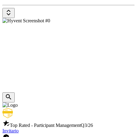
Top Rated - Participant Management
Q3/26
Invitario