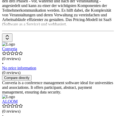
den drei Phasen - vor, während und nach der Veranstaltung -
angesiedelt und kann zu einer der wichtigsten Komponenten der
Teilnehmerkommunikation werden. Es hilft dabei, die Komplexität
von Veranstaltungen und deren Verwaltung zu vereinfachen und
Arbeitsabläufe effizienter zu gestalten. Das Pricing-Modell ist SaaS
(Software as a Service) und webbasiert.
Converia
(0 reviews)
•
No price information
(0 reviews)
Compare directly
Converia is a conference management software ideal for universities
and associations. It offers participant, abstract, payment
management, ensuring data security.
ALOOM
(0 reviews)
•