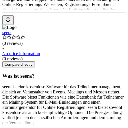
Online-Registrierungs-Webseiten, Registrierungs-Formularen,
Event-Websites und Web-Apps. Die Preisgestaltung variiert je nach
Bedarf und kann entweder gemietet oder gekauft werden.
seera
(0 reviews)
•
No price information
(0 reviews)
Compare directly
Was ist seera?
seera ist eine kostenlose Software für das Teilnehmermanagement,
die sich an Veranstalter von Events, Meetings und Messen richtet.
Die Software bietet Funktionen wie eine Datenbank für Teilnehmer,
ein Mailing-System für E-Mail-Einladungen und einen
Formulargenerator für Online-Registrierungen. seera bietet sowohl
kostenlose als auch kostenpflichtige Optionen. Die Preisgestaltung
variiert je nach den spezifischen Anforderungen und dem Umfang
der Veranstaltung.