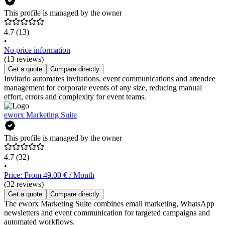
This profile is managed by the owner
4.7
(13)
•
No price information
(13 reviews)
Get a quote
Compare directly
Invitario automates invitations, event communications and attendee
management for corporate events of any size, reducing manual
effort, errors and complexity for event teams.
eworx Marketing Suite
This profile is managed by the owner
4.7
(32)
•
Price: From 49.00 € / Month
(32 reviews)
Get a quote
Compare directly
The eworx Marketing Suite combines email marketing, WhatsApp
newsletters and event communication for targeted campaigns and
automated workflows.