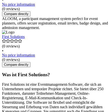
No price information
(0 reviews)
Compare directly
ALOOM, a participant management system perfect for event
planners, offers secure registration, email invites, badge design, and
admission management.
First Solutions
(0 reviews)
•
No price information
(0 reviews)
Compare directly
Was ist First Solutions?
First Solutions ist eine Eventmanagement-Software, die sich an
Unternehmen und temporäre Projekte richtet. Sie bietet über 250
Funktionen, darunter Teilnehmer-Management, Online-
Registrierung, E-Mail-Kommunikation und Check-In-
Unterstützung. Die Software ist flexibel und ermöglicht die
Steuerung und Erhebung von Daten nach individuell gewählten
Kategorien und Gruppen. Sie unterstützt auch die Erstellung von