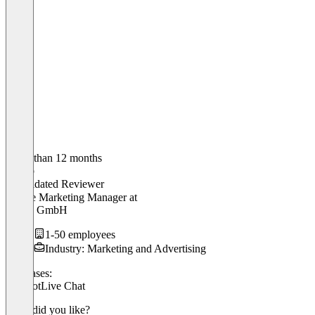
Older than 12 months
Marco
Validated Reviewer
Online Marketing Manager
at
reseen GmbH
1-50 employees
Industry: Marketing and Advertising
Use cases:
Chatbot
Live Chat
What did you like?