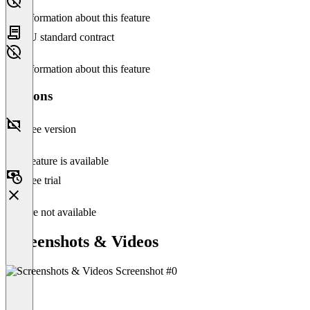
No information about this feature
EU standard contract
No information about this feature
Versions
Free version
This feature is available
Free trial
Feature not available
Screenshots & Videos