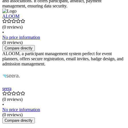
and associations. It offers participant, abstract, payment
management, ensuring data security.
ALOOM
(0 reviews)
•
No price information
(0 reviews)
Compare directly
ALOOM, a participant management system perfect for event
planners, offers secure registration, email invites, badge design, and
admission management.
seera
(0 reviews)
•
No price information
(0 reviews)
Compare directly