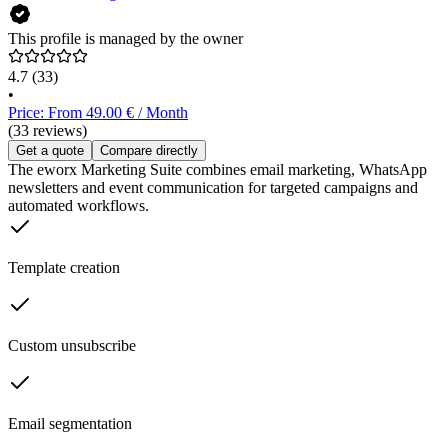
This profile is managed by the owner
4.7
(33)
•
Price: From 49.00 € / Month
(33 reviews)
Get a quote
Compare directly
The eworx Marketing Suite combines email marketing, WhatsApp
newsletters and event communication for targeted campaigns and
automated workflows.
Template creation
Custom unsubscribe
Email segmentation