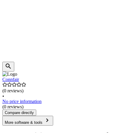
Connfair
(0 reviews)
•
No price information
(0 reviews)
Compare directly
More software & tools