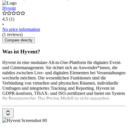
Hyvent
4.5
(1)
•
No price information
(1 reviews)
Compare directly
Was ist Hyvent?
Hyvent ist eine modulare All-in-One-Plattform für digitales Event-
und Gästemanagement. Sie richtet sich an Anwender*innen, die
nahtlos zwischen Live- und digitalen Elementen bei Veranstaltungen
wechseln möchten. Die wesentlichen Funktionen sind die
Verbindung von virtuellen und physischen Räumen, individuelle
Umfragen und integriertes Tracking und Reporting. Hyvent ist
GDPR-konform, TISAX- und ISO-zertifiziert und bietet ein System
für Benutzerrechte. Das Pricing-Modell ist nicht angegeben.