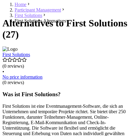
Home
Participant Management
First Solutions
Alternatives to First Solutions
First Solutions Alternatives
(27)
First Solutions
(0 reviews)
•
No price information
(0 reviews)
Was ist First Solutions?
First Solutions ist eine Eventmanagement-Software, die sich an
Unternehmen und temporäre Projekte richtet. Sie bietet über 250
Funktionen, darunter Teilnehmer-Management, Online-
Registrierung, E-Mail-Kommunikation und Check-In-
Unterstützung. Die Software ist flexibel und ermöglicht die
Steuerung und Erhebung von Daten nach individuell gewählten