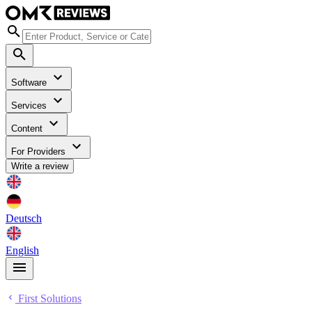
Software
Services
Content
For Providers
Write a review
Deutsch
English
First Solutions