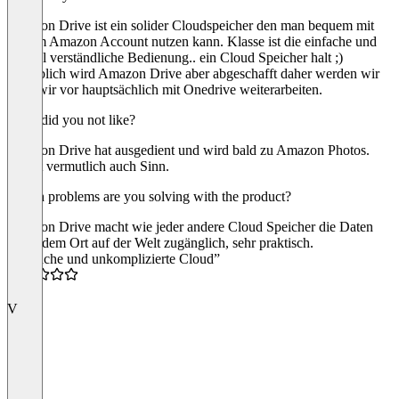
Amazon Drive ist ein solider Cloudspeicher den man bequem mit
seinem Amazon Account nutzen kann. Klasse ist die einfache und
schnell verständliche Bedienung.. ein Cloud Speicher halt ;)
Angeblich wird Amazon Drive aber abgeschafft daher werden wir
nach wir vor hauptsächlich mit Onedrive weiterarbeiten.
What did you not like?
Amazon Drive hat ausgedient und wird bald zu Amazon Photos.
Macht vermutlich auch Sinn.
Which problems are you solving with the product?
Amazon Drive macht wie jeder andere Cloud Speicher die Daten
von jedem Ort auf der Welt zugänglich, sehr praktisch.
“Einfache und unkomplizierte Cloud”
5.0
V