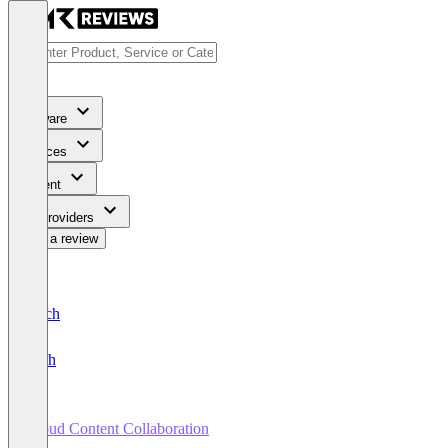
Software
Services
Content
For Providers
Write a review
Deutsch
English
Cloud Content Collaboration