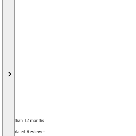
Older than 12 months
Silvio
Validated Reviewer