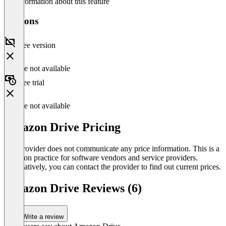
No information about this feature
Versions
Free version
Feature not available
Free trial
Feature not available
Amazon Drive Pricing
The provider does not communicate any price information. This is a
common practice for software vendors and service providers.
Alternatively, you can contact the provider to find out current prices.
Amazon Drive Reviews (6)
Write a review