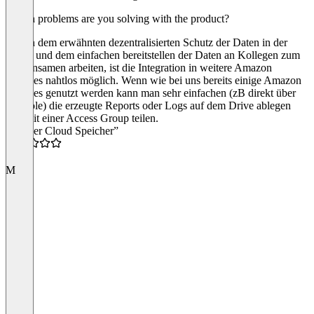
Which problems are you solving with the product?
Neben dem erwähnten dezentralisierten Schutz der Daten in der
Cloud und dem einfachen bereitstellen der Daten an Kollegen zum
gemeinsamen arbeiten, ist die Integration in weitere Amazon
Services nahtlos möglich. Wenn wie bei uns bereits einige Amazon
Services genutzt werden kann man sehr einfachen (zB direkt über
Konsole) die erzeugte Reports oder Logs auf dem Drive ablegen
und mit einer Access Group teilen.
“Solider Cloud Speicher”
4.0
M