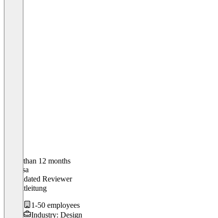
Older than 12 months
Vanessa
Validated Reviewer
Projektleitung
1-50 employees
Industry: Design