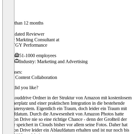
Older than 12 months
Tim
Validated Reviewer
Senior Markting Consultant
at
SYZYGY Performance
51-1000 employees
Industry: Marketing and Advertising
Use cases:
Cloud Content Collaboration
What did you like?
Ein Clouddrive Ordner in der Struktur von Amazon mit kostenlosem
Speicherplatz und einer praktischen Integration in die bestehende
Computersystem. Eigentlich ein Traum, doch leider ein Traum mit
Ablaufdatum. Durch die Anwesenheit von Amazon Photos hatte
Amazon Drive nie so eine richtige Chance - denn der Großteil der
Nutzer speichert in Clouds bisher vor allem seine Fotos. Daher hat
Amazon Drive leider ein Ablaufdatum erhalten und ist nur noch bis