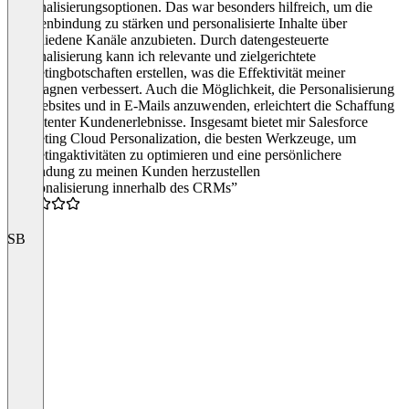
Personalisierungsoptionen. Das war besonders hilfreich, um die
Kundenbindung zu stärken und personalisierte Inhalte über
verschiedene Kanäle anzubieten. Durch datengesteuerte
Personalisierung kann ich relevante und zielgerichtete
Marketingbotschaften erstellen, was die Effektivität meiner
Kampagnen verbessert. Auch die Möglichkeit, die Personalisierung
auf Websites und in E-Mails anzuwenden, erleichtert die Schaffung
konsistenter Kundenerlebnisse. Insgesamt bietet mir Salesforce
Marketing Cloud Personalization, die besten Werkzeuge, um
Marketingaktivitäten zu optimieren und eine persönlichere
Verbindung zu meinen Kunden herzustellen
“Personalisierung innerhalb des CRMs”
4.0
SB