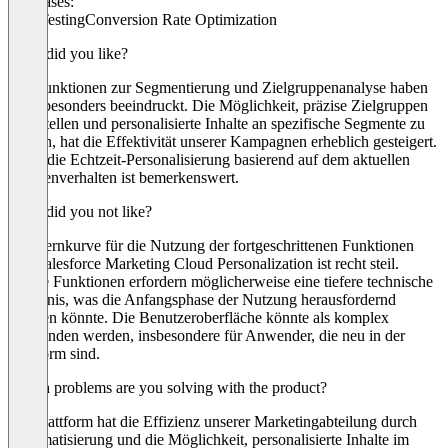
Use cases:
A/B Testing
Conversion Rate Optimization
What did you like?
Die Funktionen zur Segmentierung und Zielgruppenanalyse haben
mich besonders beeindruckt. Die Möglichkeit, präzise Zielgruppen
zu erstellen und personalisierte Inhalte an spezifische Segmente zu
senden, hat die Effektivität unserer Kampagnen erheblich gesteigert.
Auch die Echtzeit-Personalisierung basierend auf dem aktuellen
Kundenverhalten ist bemerkenswert.
What did you not like?
Die Lernkurve für die Nutzung der fortgeschrittenen Funktionen
von Salesforce Marketing Cloud Personalization ist recht steil.
Einige Funktionen erfordern möglicherweise eine tiefere technische
Kenntnis, was die Anfangsphase der Nutzung herausfordernd
machen könnte. Die Benutzeroberfläche könnte als komplex
empfunden werden, insbesondere für Anwender, die neu in der
Plattform sind.
Which problems are you solving with the product?
Die Plattform hat die Effizienz unserer Marketingabteilung durch
Automatisierung und die Möglichkeit, personalisierte Inhalte im