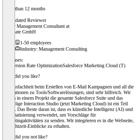
Older than 12 months
Kevin
Validated Reviewer
Senior Management Consultant
at
Excubate GmbH
1-50 employees
Industry: Management Consulting
Use cases:
Conversion Rate Optimization
Salesforce Marketing Cloud (T)
What did you like?
Die Einfachheit beim Erstellen von E-Mail Kampagnen und all die
Integrationen zu Tools/Softwarelösungen, sind sehr hilfreich. Wir
nutzen in einem Projekt die gesamte Salesforce Suite und das
ehemalige Interaction Studio (jetzt Marketing Cloud) ist ein Teil
davon. Das Beste daran ist, dass es künstliche Intelligenz (AI) und
Automatisierung verwendet, um Vorschläge für
Marketingaktivitäten zu senden. Wir integrieren es in die Webseite,
um Echtzeit-Einblicke zu erhalten.
What did you not like?