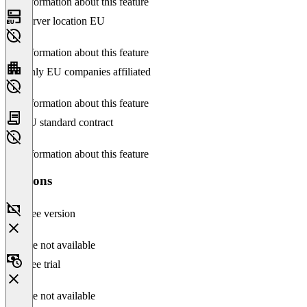
No information about this feature
Server location EU
No information about this feature
Only EU companies affiliated
No information about this feature
EU standard contract
No information about this feature
Versions
Free version
Feature not available
Free trial
Feature not available