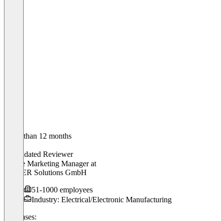
Older than 12 months
Marc
Validated Reviewer
Online Marketing Manager
at
ANKER Solutions GmbH
51-1000 employees
Industry: Electrical/Electronic Manufacturing
Use cases: