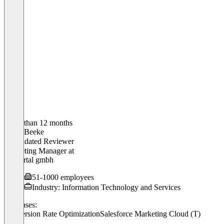
Older than 12 months
Sarah Beeke
Validated Reviewer
Marketing Manager
at
4allportal gmbh
51-1000 employees
Industry: Information Technology and Services
Use cases:
Conversion Rate Optimization
Salesforce Marketing Cloud (T)