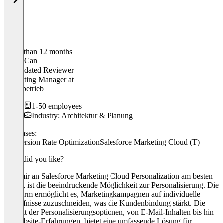
Older than 12 months
Melih Can
Validated Reviewer
Marketing Manager
at
Privatbetrieb
1-50 employees
Industry: Architektur & Planung
Use cases:
Conversion Rate Optimization
Salesforce Marketing Cloud (T)
What did you like?
Was mir an Salesforce Marketing Cloud Personalization am besten
gefällt, ist die beeindruckende Möglichkeit zur Personalisierung. Die
Plattform ermöglicht es, Marketingkampagnen auf individuelle
Bedürfnisse zuzuschneiden, was die Kundenbindung stärkt. Die
Vielfalt der Personalisierungsoptionen, von E-Mail-Inhalten bis hin
zu Website-Erfahrungen, bietet eine umfassende Lösung für