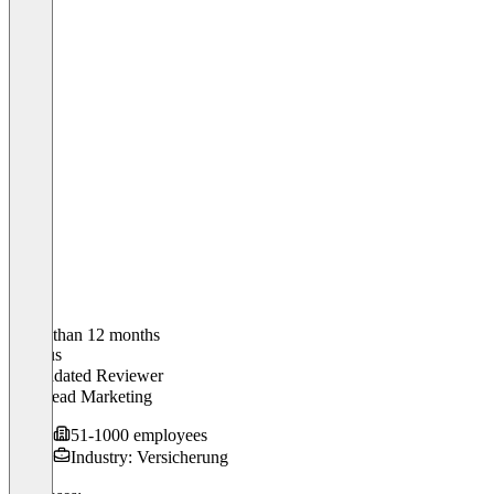
Older than 12 months
Markus
Validated Reviewer
Teamlead Marketing
51-1000 employees
Industry: Versicherung