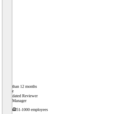
Older than 12 months
Nadine
Validated Reviewer
CRM Manager
51-1000 employees