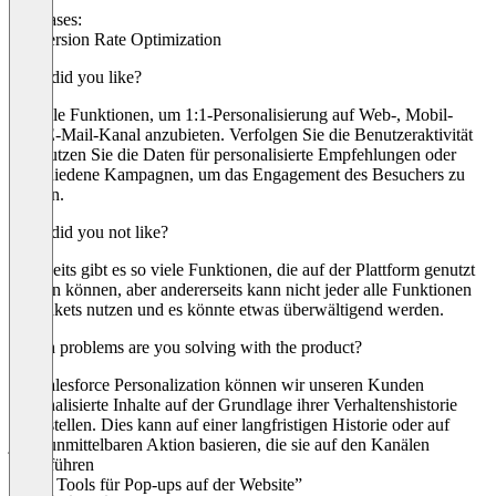
Use cases:
Conversion Rate Optimization
What did you like?
So viele Funktionen, um 1:1-Personalisierung auf Web-, Mobil-
oder E-Mail-Kanal anzubieten. Verfolgen Sie die Benutzeraktivität
und nutzen Sie die Daten für personalisierte Empfehlungen oder
verschiedene Kampagnen, um das Engagement des Besuchers zu
fördern.
What did you not like?
Einerseits gibt es so viele Funktionen, die auf der Plattform genutzt
werden können, aber andererseits kann nicht jeder alle Funktionen
des Pakets nutzen und es könnte etwas überwältigend werden.
Which problems are you solving with the product?
Mit Salesforce Personalization können wir unseren Kunden
personalisierte Inhalte auf der Grundlage ihrer Verhaltenshistorie
bereitstellen. Dies kann auf einer langfristigen Historie oder auf
jeder unmittelbaren Aktion basieren, die sie auf den Kanälen
durchführen
“Tolle Tools für Pop-ups auf der Website”