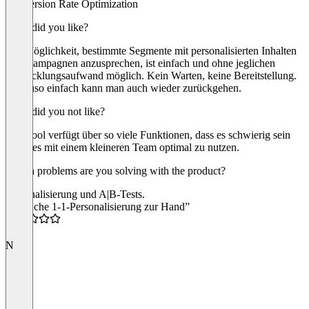
Conversion Rate Optimization
What did you like?
Die Möglichkeit, bestimmte Segmente mit personalisierten Inhalten
und Kampagnen anzusprechen, ist einfach und ohne jeglichen
Entwicklungsaufwand möglich. Kein Warten, keine Bereitstellung.
Genauso einfach kann man auch wieder zurückgehen.
What did you not like?
Das Tool verfügt über so viele Funktionen, dass es schwierig sein
kann, es mit einem kleineren Team optimal zu nutzen.
Which problems are you solving with the product?
Personalisierung und A|B-Tests.
“Einfache 1-1-Personalisierung zur Hand”
4.0
N