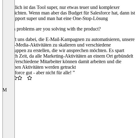
Eigentlich ist das Tool super, nur etwas teuer und komplexer
einzurichten. Wenn man aber das Budget für Salesforce hat, dann ist
der Support super und man hat eine One-Stop-Lösung
Which problems are you solving with the product?
Es hilft uns dabei, die E-Mail-Kampagnen zu automatisieren, unsere
Social-Media-Aktivitäten zu skalieren und verschiedene
Zielgruppen zu erstellen, die wir ansprechen möchten. Es spart
deutlich Zeit, da alle Marketing-Aktivitäten an einem Ort gebündelt
sind. Verschiedene Mitarbeiter können damit arbeiten und die
einzelnen Aktivitäten werden getrackt
“Salesforce gut - aber nicht für alle! ”
3.5
M