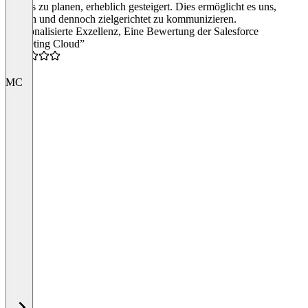
Voraus zu planen, erheblich gesteigert. Dies ermöglicht es uns,
zeitnah und dennoch zielgerichtet zu kommunizieren.
“Personalisierte Exzellenz, Eine Bewertung der Salesforce
Marketing Cloud”
4.0
MC