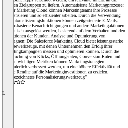
richtigen Zielgruppen zu liefern. Automatisierte Marketingprozesse:
Mit der Marketing Cloud können Marketingteams ihre Prozesse
automatisieren und so effizienter arbeiten. Durch die Verwendung
von Automatisierungsfunktionen können zeitgesteuerte E-Mails,
Trigger-basierte Benachrichtigungen und andere Marketingaktionen
automatisch ausgelöst werden, basierend auf dem Verhalten und den
Interaktionen der Kunden. Analyse und Optimierung von
Kampagnen: Die Salesforce Marketing Cloud bietet leistungsstarke
Analysewerkzeuge, mit denen Unternehmen den Erfolg ihrer
Marketingkampagnen messen und optimieren können. Durch die
Überwachung von Klicks, Öffnungsraten, Conversion-Raten und
anderen wichtigen Metriken können Marketingstrategien
kontinuierlich verbessert werden, um eine höhere Effektivität und
bessere Rendite auf die Marketinginvestitionen zu erzielen.
“Ausgezeichnetes Personalisierungswerkzeug”
5.0
L