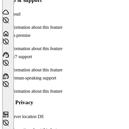
Setup & support
Cloud
No information about this feature
On-premise
No information about this feature
24/7 support
No information about this feature
German-speaking support
No information about this feature
Data Privacy
Server location DE