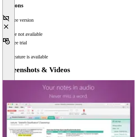
Versions
Free version
Feature not available
Free trial
This feature is available
Screenshots & Videos