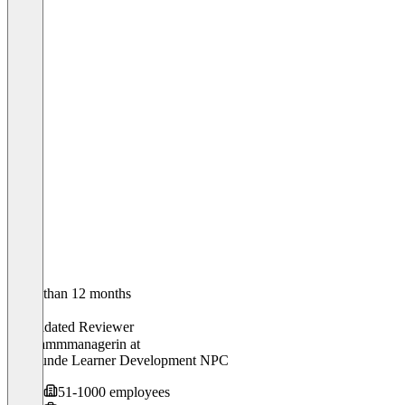
Older than 12 months
Laura
Validated Reviewer
Programmmanagerin
at
Masifunde Learner Development NPC
51-1000 employees