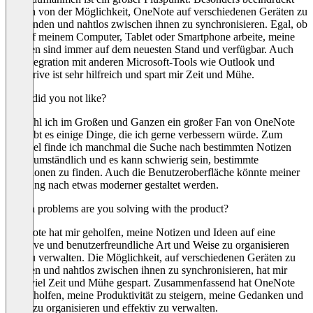
bin ich von der Möglichkeit, OneNote auf verschiedenen Geräten zu
verwenden und nahtlos zwischen ihnen zu synchronisieren. Egal, ob
ich auf meinem Computer, Tablet oder Smartphone arbeite, meine
Notizen sind immer auf dem neuesten Stand und verfügbar. Auch
die Integration mit anderen Microsoft-Tools wie Outlook und
OneDrive ist sehr hilfreich und spart mir Zeit und Mühe.
What did you not like?
Obwohl ich im Großen und Ganzen ein großer Fan von OneNote
bin, gibt es einige Dinge, die ich gerne verbessern würde. Zum
Beispiel finde ich manchmal die Suche nach bestimmten Notizen
etwas umständlich und es kann schwierig sein, bestimmte
Funktionen zu finden. Auch die Benutzeroberfläche könnte meiner
Meinung nach etwas moderner gestaltet werden.
Which problems are you solving with the product?
OneNote hat mir geholfen, meine Notizen und Ideen auf eine
effektive und benutzerfreundliche Art und Weise zu organisieren
und zu verwalten. Die Möglichkeit, auf verschiedenen Geräten zu
arbeiten und nahtlos zwischen ihnen zu synchronisieren, hat mir
auch viel Zeit und Mühe gespart. Zusammenfassend hat OneNote
mir geholfen, meine Produktivität zu steigern, meine Gedanken und
Ideen zu organisieren und effektiv zu verwalten.