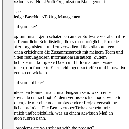
Industry: Non-Profit Organization Management
Use cases:
Knowledge Base
Note-Taking Management
What did you like?
Als Programmmanagerin schätze ich an der Software vor allem ihre
benutzerfreundliche Schnittstelle, die es mir ermöglicht, Projekte
effizient zu organisieren und zu verwalten. Die kollaborativen
Funktionen erleichtern die Zusammenarbeit mit meinem Team und
fördern den reibungslosen Informationsaustausch. Zudem
ermöglicht sie mir, komplexe Daten und Informationen visuell
darzustellen, um fundierte Entscheidungen zu treffen und innovative
Lösungen zu entwickeln.
What did you not like?
Die Ladezeiten können manchmal langsam sein, was meine
Produktivität beeinträchtigt. Zudem vermisse ich einige erweiterte
Funktionen, die mir eine noch umfassendere Projektverwaltung
ermöglichen würden. Die Benutzeroberfläche erscheint mir
gelegentlich unübersichtlich, was zu einem gewissen Maß an
Frustration führen kann.
Which problems are you solving with the product?