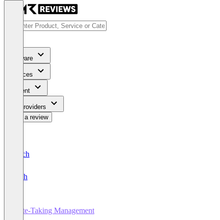
Software
Services
Content
For Providers
Write a review
Deutsch
English
Note-Taking Management