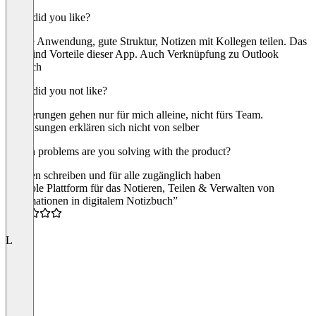
What did you like?
simple Anwendung, gute Struktur, Notizen mit Kollegen teilen. Das
alles sind Vorteile dieser App. Auch Verknüpfung zu Outlook
möglich
What did you not like?
Erinnerungen gehen nur für mich alleine, nicht fürs Team.
Zuweisungen erklären sich nicht von selber
Which problems are you solving with the product?
Notizen schreiben und für alle zugänglich haben
“flexible Plattform für das Notieren, Teilen & Verwalten von
Informationen in digitalem Notizbuch”
4.5
L