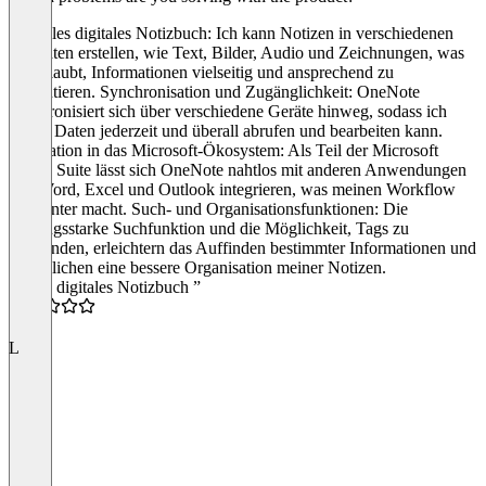
Flexibles digitales Notizbuch: Ich kann Notizen in verschiedenen
Formaten erstellen, wie Text, Bilder, Audio und Zeichnungen, was
mir erlaubt, Informationen vielseitig und ansprechend zu
präsentieren. Synchronisation und Zugänglichkeit: OneNote
synchronisiert sich über verschiedene Geräte hinweg, sodass ich
meine Daten jederzeit und überall abrufen und bearbeiten kann.
Integration in das Microsoft-Ökosystem: Als Teil der Microsoft
Office Suite lässt sich OneNote nahtlos mit anderen Anwendungen
wie Word, Excel und Outlook integrieren, was meinen Workflow
effizienter macht. Such- und Organisationsfunktionen: Die
leistungsstarke Suchfunktion und die Möglichkeit, Tags zu
verwenden, erleichtern das Auffinden bestimmter Informationen und
ermöglichen eine bessere Organisation meiner Notizen.
“Mein digitales Notizbuch ”
5.0
L