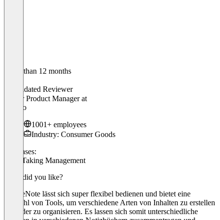
Older than 12 months
Linda
Validated Reviewer
Senior Product Manager
at
Ferrero
1001+ employees
Industry: Consumer Goods
Use cases:
Note-Taking Management
What did you like?
1. OneNote lässt sich super flexibel bedienen und bietet eine
Vielzahl von Tools, um verschiedene Arten von Inhalten zu erstellen
und/oder zu organisieren. Es lassen sich somit unterschiedliche