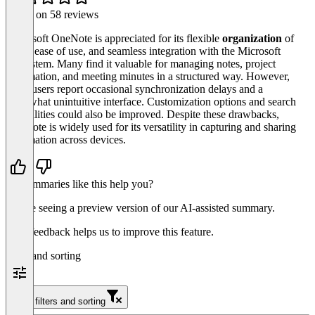
Based on 58 reviews
Microsoft OneNote is appreciated for its flexible
organization
of
notes, ease of use, and seamless integration with the Microsoft
ecosystem. Many find it valuable for managing notes, project
information, and meeting minutes in a structured way. However,
some users report occasional synchronization delays and a
somewhat unintuitive interface. Customization options and search
capabilities could also be improved. Despite these drawbacks,
OneNote is widely used for its versatility in capturing and sharing
information across devices.
Do summaries like this help you?
You’re seeing a preview version of our AI-assisted summary.
Your feedback helps us to improve this feature.
Filter and sorting
Clear filters and sorting