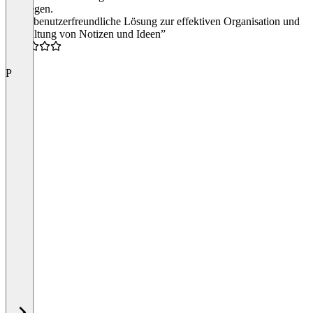
anzulegen.
“Eine benutzerfreundliche Lösung zur effektiven Organisation und
Verwaltung von Notizen und Ideen”
3.0
P