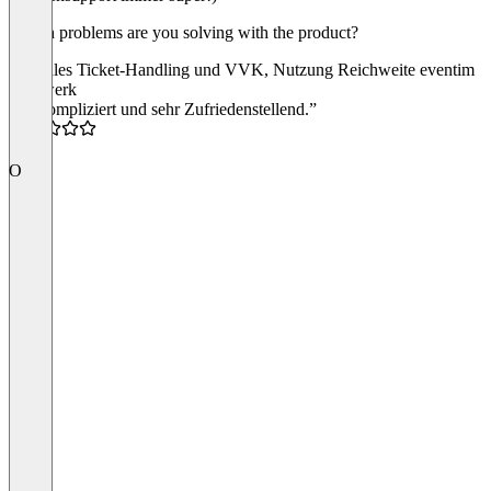
Which problems are you solving with the product?
Zentrales Ticket-Handling und VVK, Nutzung Reichweite eventim
Netzwerk
“Unkompliziert und sehr Zufriedenstellend.”
5.0
O