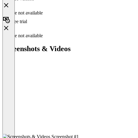
Feature not available
Free trial
Feature not available
Screenshots & Videos