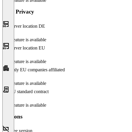
This feature is available
Data Privacy
Server location DE
This feature is available
Server location EU
This feature is available
Only EU companies affiliated
This feature is available
EU standard contract
This feature is available
Versions
Free version