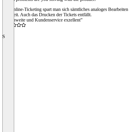
Bei Online-Ticketing spart man sich sämtliches analoges Bearbeiten
und Zeit. Auch das Drucken der Tickets entfällt.
“Reichweite und Kundenservice exzellent”
5.0
S