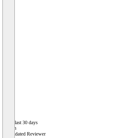
In the last 30 days
Steffen
Validated Reviewer