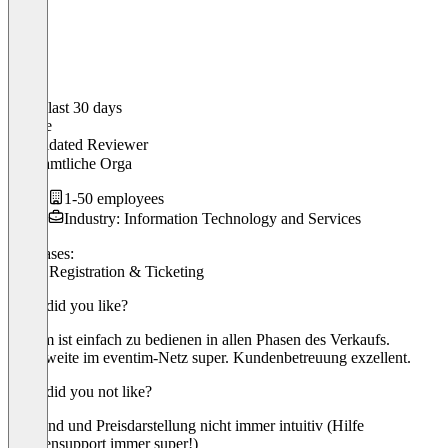
In the last 30 days
Sibylle
Validated Reviewer
ehrenamtliche Orga
1-50 employees
Industry: Information Technology and Services
Use cases:
Event Registration & Ticketing
What did you like?
System ist einfach zu bedienen in allen Phasen des Verkaufs.
Reichweite im eventim-Netz super. Kundenbetreuung exzellent.
What did you not like?
Backend und Preisdarstellung nicht immer intuitiv (Hilfe
Kundensupport immer super!)