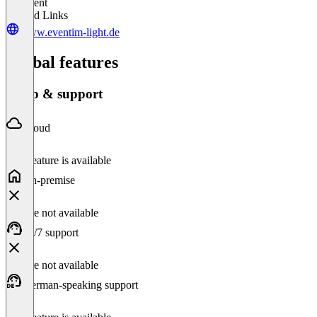
Excellent
Related Links
www.eventim-light.de
Global features
Setup & support
Cloud
This feature is available
On-premise
Feature not available
24/7 support
Feature not available
German-speaking support