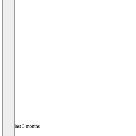
In the last 3 months
Lars