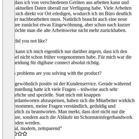
mich, dass ich von verschiedenen Geräten aus arbeiten kann und
meine aktuellen Daten überall zur Verfügung habe. Viele Arbeiten
lassen sich direkt vor Ort erledigen, wodurch ich im Büro deutlich
weniger nachbearbeiten muss. Natürlich braucht auch eine neue
Software zunächst etwas Eingewöhnung, aber schon nach kurzer
Zeit möchte man die alte Arbeitsweise nicht mehr zurückhaben.
What did you not like?
Heute kann ich mich eigentlich nur darüber ärgern, dass ich den
Wechsel nicht schon früher vorgenommen habe. Für mich war die
Entscheidung für digibase connect absolut richtig.
Which problems are you solving with the product?
Außergewöhnlich positiv ist der Kundenservice. Gerade während
der Umstellung hatte ich viele Fragen – teilweise auch sehr
ausführliche und spezielle. Statt mich mit knappen
Standardantworten abzuspeisen, haben sich die Mitarbeiter wirklich
Zeit genommen, meine Fragen verständlich, geduldig und
ausführlich zu beantworten. Man merkt, dass dort nicht nur die
Software, sondern auch die Abläufe im Schornsteinfegerhandwerk
verstanden werden.
“Digital, modern, zeitsparend”