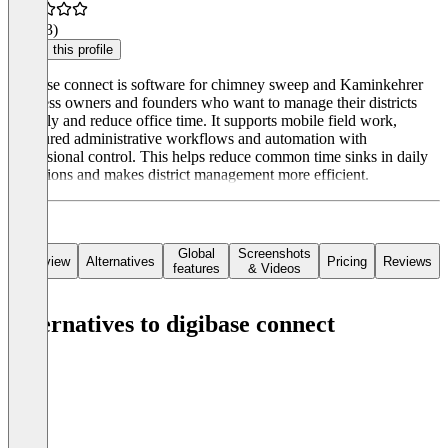
5.0
(13)
Claim this profile
digibase connect is software for chimney sweep and Kaminkehrer
business owners and founders who want to manage their districts
digitally and reduce office time. It supports mobile field work,
structured administrative workflows and automation with
professional control. This helps reduce common time sinks in daily
operations and makes district management more efficient.
Global
Screenshots
Overview
Alternatives
Pricing
Reviews
features
& Videos
Alternatives to digibase connect