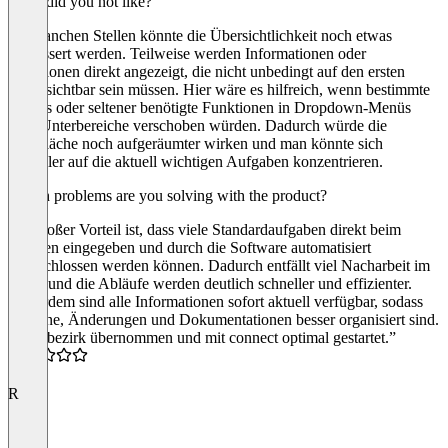
What did you not like?
An manchen Stellen könnte die Übersichtlichkeit noch etwas
verbessert werden. Teilweise werden Informationen oder
Funktionen direkt angezeigt, die nicht unbedingt auf den ersten
Blick sichtbar sein müssen. Hier wäre es hilfreich, wenn bestimmte
Details oder seltener benötigte Funktionen in Dropdown-Menüs
oder Unterbereiche verschoben würden. Dadurch würde die
Oberfläche noch aufgeräumter wirken und man könnte sich
schneller auf die aktuell wichtigen Aufgaben konzentrieren.
Which problems are you solving with the product?
Ein großer Vorteil ist, dass viele Standardaufgaben direkt beim
Kunden eingegeben und durch die Software automatisiert
abgeschlossen werden können. Dadurch entfällt viel Nacharbeit im
Büro, und die Abläufe werden deutlich schneller und effizienter.
Außerdem sind alle Informationen sofort aktuell verfügbar, sodass
Termine, Änderungen und Dokumentationen besser organisiert sind.
“Kehrbezirk übernommen und mit connect optimal gestartet.”
5.0
R