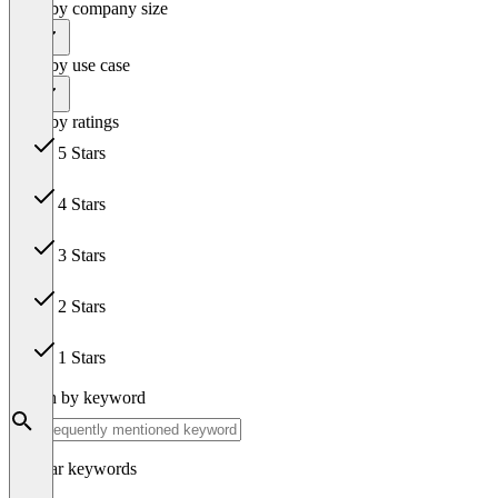
Filter by company size
All
Filter by use case
All
Filter by ratings
5 Stars
13
4 Stars
0
3 Stars
0
2 Stars
0
1 Stars
0
Search by keyword
Popular keywords