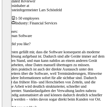
Validated Reviewer
Betriebsinhaber
at
Schornsteinfegermeister Lars Schönfeld
1-50 employees
Industry: Financial Services
Use cases:
Craftsman Software
What did you like?
Am besten gefällt mir, dass die Software konsequent als moderne
Cloudlösung aufgebaut ist. Dadurch sind alle Geräte immer auf dem
aktuellen Stand, und man kann nahtlos an einem anderen Gerät
weiterarbeiten, ohne Daten manuell übertragen zu müssen.
Besonders praktisch ist auch der direkte Austausch unter den
Mitarbeitern über die Software, weil Terminänderungen, Hinweise
und andere Informationen sofort für alle sichtbar sind. Dadurch
entfällt das frühere Hin- und Herschieben von Zetteln, und die
tägliche Arbeit wird deutlich strukturierter, schneller und
transparenter. Standardaufgaben der Verwaltung laufen nahezu
vollständig automatisiert ab und können dadurch deutlich schneller
erledigt werden – vieles davon sogar direkt beim Kunden vor Ort.