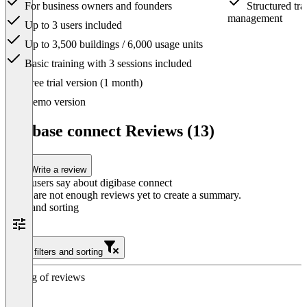
For business owners and founders
Structured tran
management
Up to 3 users included
Up to 3,500 buildings / 6,000 usage units
Basic training with 3 sessions included
Item
Free trial version (1 month)
1
of
Demo version
3
digibase connect Reviews (13)
Write a review
What users say about digibase connect
There are not enough reviews yet to create a summary.
Filter and sorting
Clear filters and sorting
Sorting of reviews