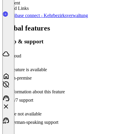
Excellent
Related Links
digibase connect - Kehrbezirksverwaltung
Global features
Setup & support
Cloud
This feature is available
On-premise
No information about this feature
24/7 support
Feature not available
German-speaking support