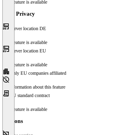
This feature is available
Data Privacy
Server location DE
This feature is available
Server location EU
This feature is available
Only EU companies affiliated
No information about this feature
EU standard contract
This feature is available
Versions