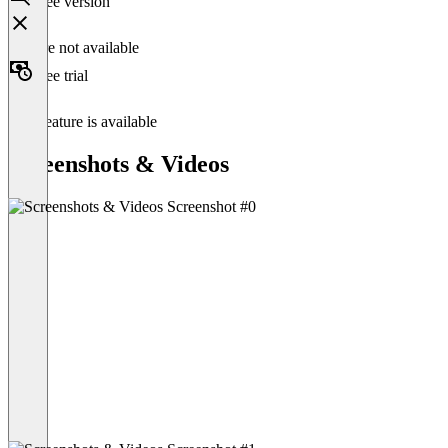
Free version
Feature not available
Free trial
This feature is available
Screenshots & Videos