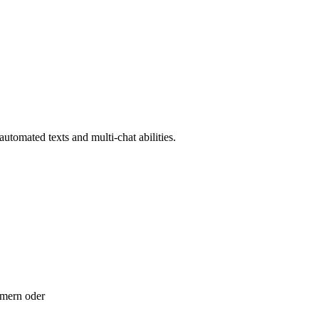
utomated texts and multi-chat abilities.
mern oder