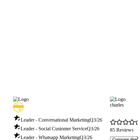
charles
Leader - Conversational Marketing
Q3/26
Leader - Social Customer Service
Q3/26
85 Reviews
Leader - Whatsapp Marketing
Q3/26
Compare direct