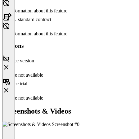
No information about this feature
EU standard contract
No information about this feature
Versions
Free version
Feature not available
Free trial
Feature not available
Screenshots & Videos