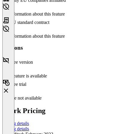
Only EU companies affiliated
No information about this feature
EU standard contract
No information about this feature
Versions
Free version
This feature is available
Free trial
Feature not available
Spark Pricing
Pricing details
Pricing details