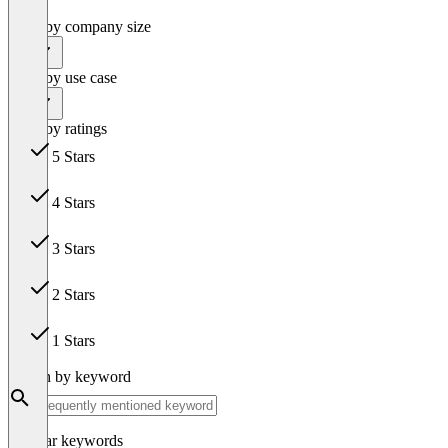
Filter by company size
All
Filter by use case
All
Filter by ratings
5 Stars
19
4 Stars
8
3 Stars
2
2 Stars
0
1 Stars
0
Search by keyword
Popular keywords