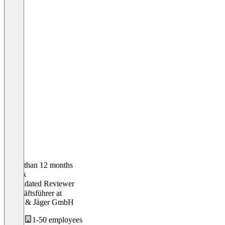
Older than 12 months
Patrick
Validated Reviewer
Geschäftsführer
at
Fuchs & Jäger GmbH
1-50 employees