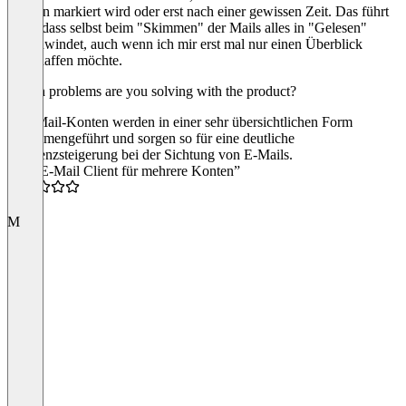
gelesen markiert wird oder erst nach einer gewissen Zeit. Das führt
dazu, dass selbst beim "Skimmen" der Mails alles in "Gelesen"
verschwindet, auch wenn ich mir erst mal nur einen Überblick
verschaffen möchte.
Which problems are you solving with the product?
Alle Mail-Konten werden in einer sehr übersichtlichen Form
zusammengeführt und sorgen so für eine deutliche
Effizienzsteigerung bei der Sichtung von E-Mails.
“Top E-Mail Client für mehrere Konten”
4.0
M