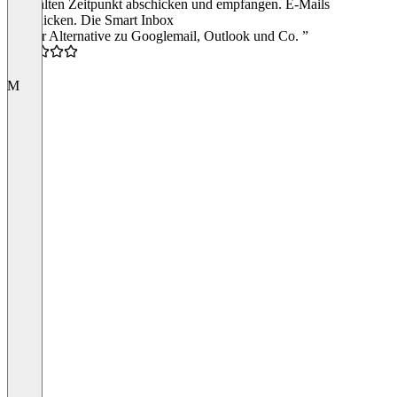
gewählten Zeitpunkt abschicken und empfangen. E-Mails
verschicken. Die Smart Inbox
“Super Alternative zu Googlemail, Outlook und Co. ”
4.5
M