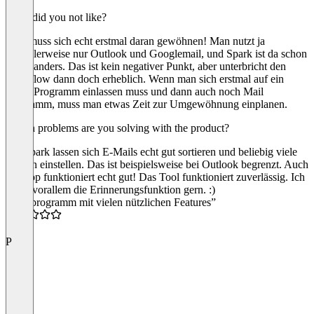
What did you not like?
Man muss sich echt erstmal daran gewöhnen! Man nutzt ja
normalerweise nur Outlook und Googlemail, und Spark ist da schon
etwas anders. Das ist kein negativer Punkt, aber unterbricht den
Workflow dann doch erheblich. Wenn man sich erstmal auf ein
neues Programm einlassen muss und dann auch noch Mail
Programm, muss man etwas Zeit zur Umgewöhnung einplanen.
Which problems are you solving with the product?
Mit Spark lassen sich E-Mails echt gut sortieren und beliebig viele
Regeln einstellen. Das ist beispielsweise bei Outlook begrenzt. Auch
die App funktioniert echt gut! Das Tool funktioniert zuverlässig. Ich
nutze vorallem die Erinnerungsfunktion gern. :)
“Mailprogramm mit vielen nützlichen Features”
4.0
P