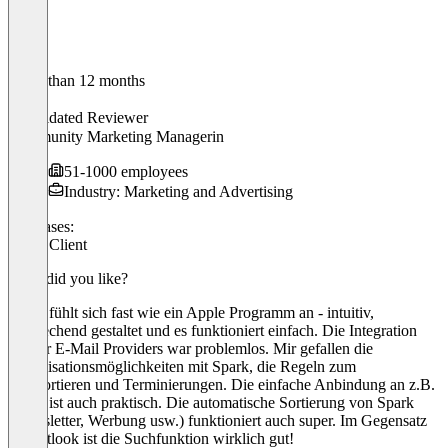
Older than 12 months
Marie
Validated Reviewer
Community Marketing Managerin
51-1000 employees
Industry: Marketing and Advertising
Use cases:
Email Client
What did you like?
Spark fühlt sich fast wie ein Apple Programm an - intuitiv,
ansprechend gestaltet und es funktioniert einfach. Die Integration
meiner E-Mail Providers war problemlos. Mir gefallen die
Organisationsmöglichkeiten mit Spark, die Regeln zum
Wegsortieren und Terminierungen. Die einfache Anbindung an z.B.
Trello ist auch praktisch. Die automatische Sortierung von Spark
(Newsletter, Werbung usw.) funktioniert auch super. Im Gegensatz
zu Outlook ist die Suchfunktion wirklich gut!