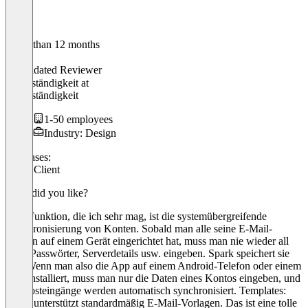
Older than 12 months
Laura
Validated Reviewer
Selbstständigkeit
at
Selbstständigkeit
1-50 employees
Industry: Design
Use cases:
Email Client
What did you like?
Eine Funktion, die ich sehr mag, ist die systemübergreifende
Synchronisierung von Konten. Sobald man alle seine E-Mail-
Konten auf einem Gerät eingerichtet hat, muss man nie wieder all
seine Passwörter, Serverdetails usw. eingeben. Spark speichert sie
alle. Wenn man also die App auf einem Android-Telefon oder einem
iPad installiert, muss man nur die Daten eines Kontos eingeben, und
alle Posteingänge werden automatisch synchronisiert. Templates:
Spark unterstützt standardmäßig E-Mail-Vorlagen. Das ist eine tolle