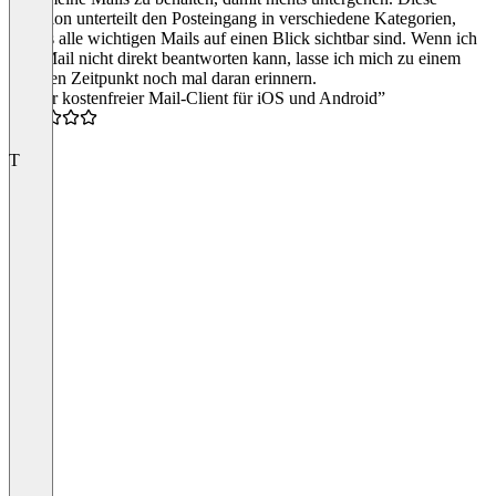
Funktion unterteilt den Posteingang in verschiedene Kategorien,
sodass alle wichtigen Mails auf einen Blick sichtbar sind. Wenn ich
eine Mail nicht direkt beantworten kann, lasse ich mich zu einem
späteren Zeitpunkt noch mal daran erinnern.
“Toller kostenfreier Mail-Client für iOS und Android”
4.5
T