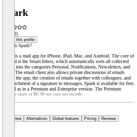
Spark
4.3
(29)
Claim this profile
What is Spark?
Spark is a mail app for iPhone, iPad, Mac, and Android. The core of
the tool is the Smart Inbox, which automatically sorts all collected
emails into the categories Personal, Notifications, Newsletters, and
Read. The email client also allows private discussions of emails
within the app, the creation of emails together with colleagues, and
the attachment of a signature to messages. Spark is available for free,
as well as in a Premium and Enterprise version. The Premium
version starts at $6.39 per user per month.
Overview
Alternatives
Global features
Pricing
Reviews