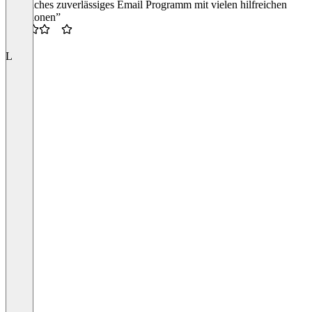
“Einfaches zuverlässiges Email Programm mit vielen hilfreichen
Funktionen”
3.5
L