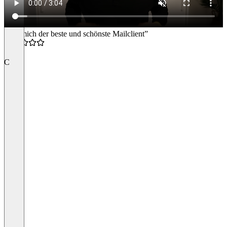
“Für mich der beste und schönste Mailclient”
5.0
C