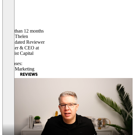
Older than 12 months
Frank Thelen
Validated Reviewer
Founder & CEO
at
Freigeist Capital
Use cases:
Email Marketing