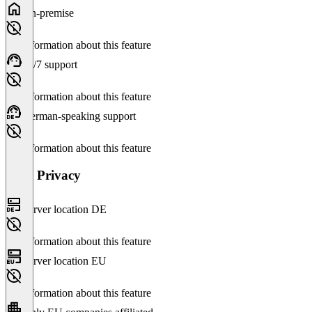
On-premise
No information about this feature
24/7 support
No information about this feature
German-speaking support
No information about this feature
Data Privacy
Server location DE
No information about this feature
Server location EU
No information about this feature