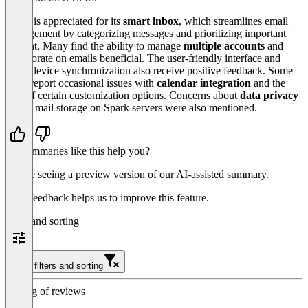
Spark is appreciated for its
smart inbox
, which streamlines email
management by categorizing messages and prioritizing important
content. Many find the ability to manage
multiple accounts
and
collaborate on emails beneficial. The user-friendly interface and
cross-device synchronization also receive positive feedback. Some
users report occasional issues with
calendar integration
and the
lack of certain customization options. Concerns about
data privacy
due to mail storage on Spark servers were also mentioned.
Do summaries like this help you?
You’re seeing a preview version of our AI-assisted summary.
Your feedback helps us to improve this feature.
Filter and sorting
Clear filters and sorting
Sorting of reviews