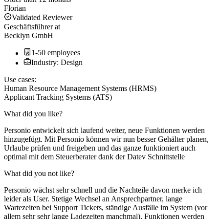
Florian
Validated Reviewer
Geschäftsführer
at
Becklyn GmbH
1-50 employees
Industry: Design
Use cases:
Human Resource Management Systems (HRMS)
Applicant Tracking Systems (ATS)
What did you like?
Personio entwickelt sich laufend weiter, neue Funktionen werden
hinzugefügt. Mit Personio können wir nun besser Gehälter planen,
Urlaube prüfen und freigeben und das ganze funktioniert auch
optimal mit dem Steuerberater dank der Datev Schnittstelle
What did you not like?
Personio wächst sehr schnell und die Nachteile davon merke ich
leider als User. Stetige Wechsel an Ansprechpartner, lange
Wartezeiten bei Support Tickets, ständige Ausfälle im System (vor
allem sehr sehr lange Ladezeiten manchmal), Funktionen werden