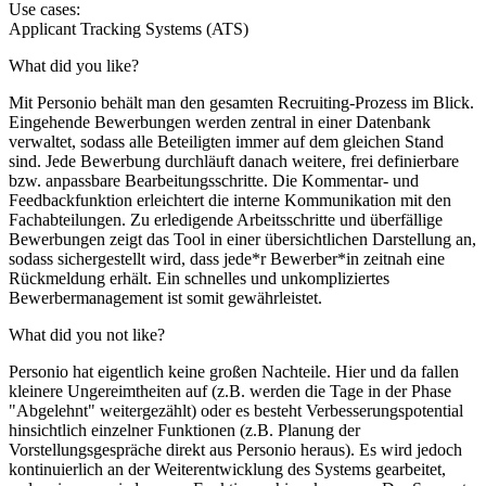
Use cases:
Applicant Tracking Systems (ATS)
What did you like?
Mit Personio behält man den gesamten Recruiting-Prozess im Blick.
Eingehende Bewerbungen werden zentral in einer Datenbank
verwaltet, sodass alle Beteiligten immer auf dem gleichen Stand
sind. Jede Bewerbung durchläuft danach weitere, frei definierbare
bzw. anpassbare Bearbeitungsschritte. Die Kommentar- und
Feedbackfunktion erleichtert die interne Kommunikation mit den
Fachabteilungen. Zu erledigende Arbeitsschritte und überfällige
Bewerbungen zeigt das Tool in einer übersichtlichen Darstellung an,
sodass sichergestellt wird, dass jede*r Bewerber*in zeitnah eine
Rückmeldung erhält. Ein schnelles und unkompliziertes
Bewerbermanagement ist somit gewährleistet.
What did you not like?
Personio hat eigentlich keine großen Nachteile. Hier und da fallen
kleinere Ungereimtheiten auf (z.B. werden die Tage in der Phase
"Abgelehnt" weitergezählt) oder es besteht Verbesserungspotential
hinsichtlich einzelner Funktionen (z.B. Planung der
Vorstellungsgespräche direkt aus Personio heraus). Es wird jedoch
kontinuierlich an der Weiterentwicklung des Systems gearbeitet,