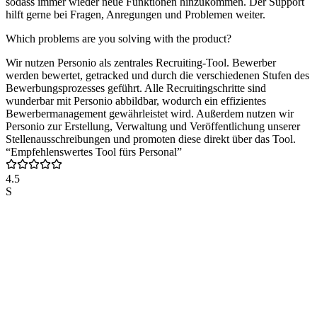
sodass immer wieder neue Funktionen hinzukommen. Der Support
hilft gerne bei Fragen, Anregungen und Problemen weiter.
Which problems are you solving with the product?
Wir nutzen Personio als zentrales Recruiting-Tool. Bewerber
werden bewertet, getracked und durch die verschiedenen Stufen des
Bewerbungsprozesses geführt. Alle Recruitingschritte sind
wunderbar mit Personio abbildbar, wodurch ein effizientes
Bewerbermanagement gewährleistet wird. Außerdem nutzen wir
Personio zur Erstellung, Verwaltung und Veröffentlichung unserer
Stellenausschreibungen und promoten diese direkt über das Tool.
“Empfehlenswertes Tool fürs Personal”
4.5
S