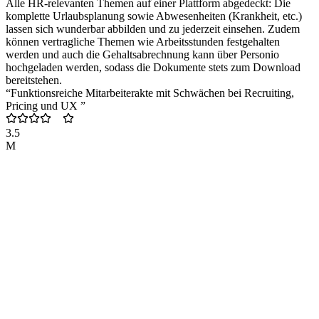
Alle HR-relevanten Themen auf einer Plattform abgedeckt: Die
komplette Urlaubsplanung sowie Abwesenheiten (Krankheit, etc.)
lassen sich wunderbar abbilden und zu jederzeit einsehen. Zudem
können vertragliche Themen wie Arbeitsstunden festgehalten
werden und auch die Gehaltsabrechnung kann über Personio
hochgeladen werden, sodass die Dokumente stets zum Download
bereitstehen.
“Funktionsreiche Mitarbeiterakte mit Schwächen bei Recruiting,
Pricing und UX ”
3.5
M