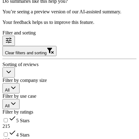
Do summaries like this help you?
You’re seeing a preview version of our AI-assisted summary.
Your feedback helps us to improve this feature.
Filter and sorting
Clear filters and sorting
Sorting of reviews
Filter by company size
All
Filter by use case
All
Filter by ratings
5 Stars
215
4 Stars