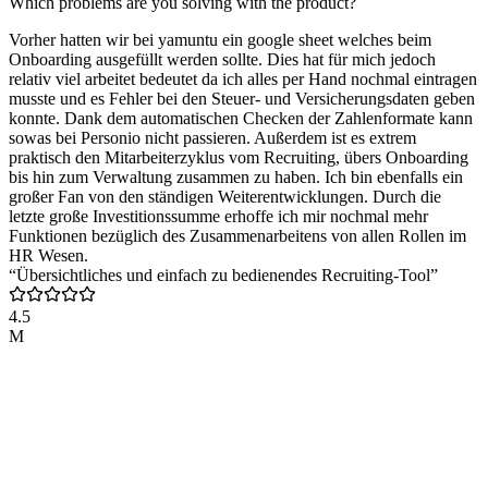
Which problems are you solving with the product?
Vorher hatten wir bei yamuntu ein google sheet welches beim
Onboarding ausgefüllt werden sollte. Dies hat für mich jedoch
relativ viel arbeitet bedeutet da ich alles per Hand nochmal eintragen
musste und es Fehler bei den Steuer- und Versicherungsdaten geben
konnte. Dank dem automatischen Checken der Zahlenformate kann
sowas bei Personio nicht passieren. Außerdem ist es extrem
praktisch den Mitarbeiterzyklus vom Recruiting, übers Onboarding
bis hin zum Verwaltung zusammen zu haben. Ich bin ebenfalls ein
großer Fan von den ständigen Weiterentwicklungen. Durch die
letzte große Investitionssumme erhoffe ich mir nochmal mehr
Funktionen bezüglich des Zusammenarbeitens von allen Rollen im
HR Wesen.
“Übersichtliches und einfach zu bedienendes Recruiting-Tool”
4.5
M