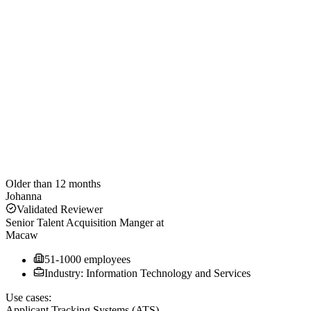
Older than 12 months
Johanna
Validated Reviewer
Senior Talent Acquisition Manger
at
Macaw
51-1000 employees
Industry: Information Technology and Services
Use cases:
Applicant Tracking Systems (ATS)