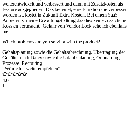
weiterentwickelt und verbessert und dann mit Zusatzkosten als
Feature ausgegliedert. Das bedeutet, eine Funktion die verbessert
worden ist, kostet in Zukunft Extra Kosten. Bei einem SaaS
Anbieter ist meine Erwartungshaltung das dies keine zusätzliche
Kossten verursacht.. Gefahr von Vendor Lock sehe ich ebenfalls
hier.
Which problems are you solving with the product?
Gehaltsplanung sowie die Gehaltsabrechnung. Übertragung der
Gehälter nach Datev sowie die Urlaubsplanung, Onboarding
Prozesse, Recruiting
“Würde ich weiterempfehlen”
4.0
J