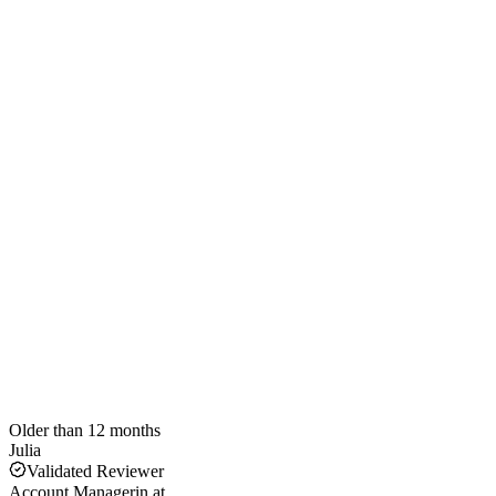
Older than 12 months
Julia
Validated Reviewer
Account Managerin
at