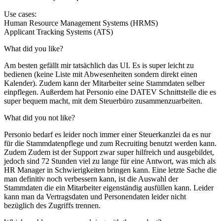
Use cases:
Human Resource Management Systems (HRMS)
Applicant Tracking Systems (ATS)
What did you like?
Am besten gefällt mir tatsächlich das UI. Es is super leicht zu
bedienen (keine Liste mit Abwesenheiten sondern direkt einen
Kalender). Zudem kann der Mitarbeiter seine Stammdaten selber
einpflegen. Außerdem hat Personio eine DATEV Schnittstelle die es
super bequem macht, mit dem Steuerbüro zusammenzuarbeiten.
What did you not like?
Personio bedarf es leider noch immer einer Steuerkanzlei da es nur
für die Stammdatenpflege und zum Recruiting benutzt werden kann.
Zudem Zudem ist der Support zwar super hilfreich und ausgebildet,
jedoch sind 72 Stunden viel zu lange für eine Antwort, was mich als
HR Manager in Schwierigkeiten bringen kann. Eine letzte Sache die
man definitiv noch verbessern kann, ist die Auswahl der
Stammdaten die ein Mitarbeiter eigenständig ausfüllen kann. Leider
kann man da Vertragsdaten und Personendaten leider nicht
bezüglich des Zugriffs trennen.