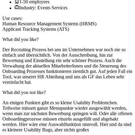
1-50 employees
Industry: Events Services
Use cases:
Human Resource Management Systems (HRMS)
Applicant Tracking Systems (ATS)
What did you like?
Der Recruiting Prozess bei uns im Unternehmen war noch nie so
einfach und übersichtlich. Von der Ausschreibung, hin zur
Bewertung und Einstellung ein sehr schöner Prozess. Auch die
Verwaltung der aktuellen MitarbeiterInnen und die Steuerung des
Onboarding Prozesses funktionieren ziemlich gut. Auf jeden Fall ein
Tool, was unserer HR Abteilung und uns als GF das Leben sehr
vereinfacht hat.
What did you not like?
An einigen Punkten gibt es so kleine Usability Problemchen.
Teilweise müssen ganze Menupunkte wieder ausgewählt werden,
wenn man zur nächsten Bewerbung springen will. Oder alle offenen
Onboardingprozesse müssen einzeln ausgefüllt und abgehakt
werden. Hier wäre eine Auswahlfunktion sinnvoll. Hier und da sind
es kleinere Usability Bugs, aber nichts großes