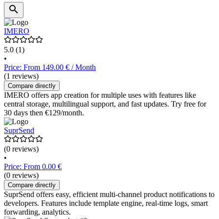
IMERO
5.0
(1)
•
Price: From 149.00 € / Month
(1 reviews)
Compare directly
IMERO offers app creation for multiple uses with features like
central storage, multilingual support, and fast updates. Try free for
30 days then €129/month.
SuprSend
(0 reviews)
•
Price: From 0.00 €
(0 reviews)
Compare directly
SuprSend offers easy, efficient multi-channel product notifications to
developers. Features include template engine, real-time logs, smart
forwarding, analytics.