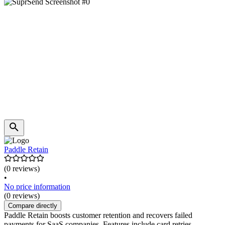
Paddle Retain
(0 reviews)
•
No price information
(0 reviews)
Compare directly
Paddle Retain boosts customer retention and recovers failed
payments for SaaS companies. Features include card retries,