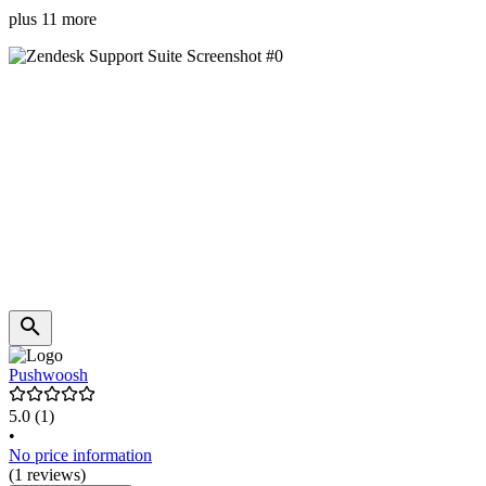
plus 11 more
Pushwoosh
5.0
(1)
•
No price information
(1 reviews)