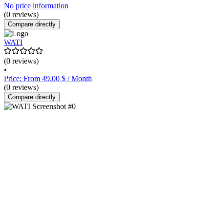
No price information
(0 reviews)
Compare directly
WATI
(0 reviews)
•
Price: From 49.00 $ / Month
(0 reviews)
Compare directly