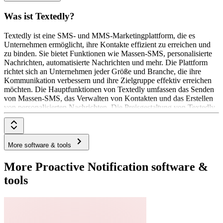
Was ist Textedly?
Textedly ist eine SMS- und MMS-Marketingplattform, die es
Unternehmen ermöglicht, ihre Kontakte effizient zu erreichen und
zu binden. Sie bietet Funktionen wie Massen-SMS, personalisierte
Nachrichten, automatisierte Nachrichten und mehr. Die Plattform
richtet sich an Unternehmen jeder Größe und Branche, die ihre
Kommunikation verbessern und ihre Zielgruppe effektiv erreichen
möchten. Die Hauptfunktionen von Textedly umfassen das Senden
von Massen-SMS, das Verwalten von Kontakten und das Erstellen
von personalisierten Nachrichten. Die Preisgestaltung von Textedly
basiert auf monatlichen Plänen, die auf die Anzahl der gesendeten
Nachrichten abgestimmt sind. Die Preise beginnen bei $ 26 pro
Monat.
More software & tools
More Proactive Notification software &
tools