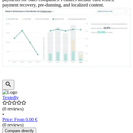
payment recovery, pre-dunning, and localized content.
Textedly
(0 reviews)
•
Price: From 0.00 €
(0 reviews)
Compare directly