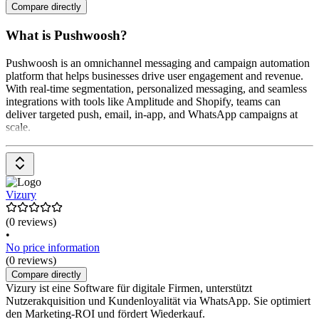
Compare directly
What is Pushwoosh?
Pushwoosh is an omnichannel messaging and campaign automation
platform that helps businesses drive user engagement and revenue.
With real-time segmentation, personalized messaging, and seamless
integrations with tools like Amplitude and Shopify, teams can
deliver targeted push, email, in-app, and WhatsApp campaigns at
scale.
Vizury
(0 reviews)
•
No price information
(0 reviews)
Compare directly
Vizury ist eine Software für digitale Firmen, unterstützt
Nutzerakquisition und Kundenloyalität via WhatsApp. Sie optimiert
den Marketing-ROI und fördert Wiederkauf.