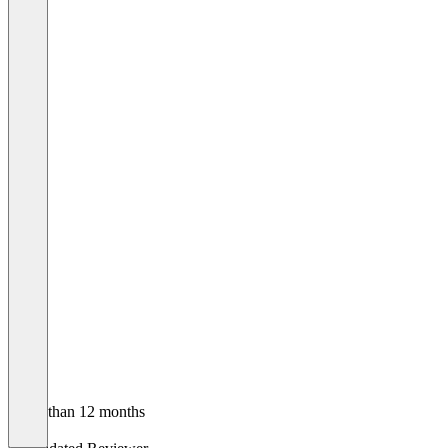
Older than 12 months
Silke