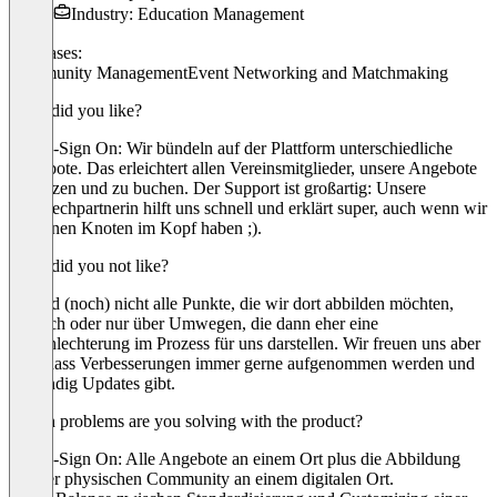
Industry: Education Management
Use cases:
Community Management
Event Networking and Matchmaking
What did you like?
Single-Sign On: Wir bündeln auf der Plattform unterschiedliche
Angebote. Das erleichtert allen Vereinsmitglieder, unsere Angebote
zu nutzen und zu buchen. Der Support ist großartig: Unsere
Ansprechpartnerin hilft uns schnell und erklärt super, auch wenn wir
mal einen Knoten im Kopf haben ;).
What did you not like?
Es sind (noch) nicht alle Punkte, die wir dort abbilden möchten,
möglich oder nur über Umwegen, die dann eher eine
Verschlechterung im Prozess für uns darstellen. Wir freuen uns aber
sehr, dass Verbesserungen immer gerne aufgenommen werden und
es ständig Updates gibt.
Which problems are you solving with the product?
Single-Sign On: Alle Angebote an einem Ort plus die Abbildung
unserer physischen Community an einem digitalen Ort.