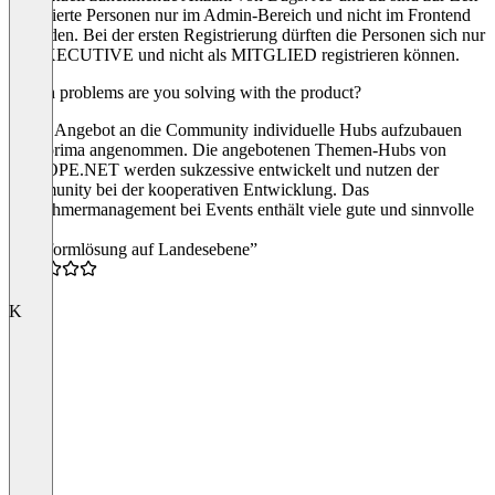
registrierte Personen nur im Admin-Bereich und nicht im Frontend
zu finden. Bei der ersten Registrierung dürften die Personen sich nur
als EXECUTIVE und nicht als MITGLIED registrieren können.
Which problems are you solving with the product?
Unser Angebot an die Community individuelle Hubs aufzubauen
wird prima angenommen. Die angebotenen Themen-Hubs von
SKOOPE.NET werden sukzessive entwickelt und nutzen der
Community bei der kooperativen Entwicklung. Das
Teilnehmermanagement bei Events enthält viele gute und sinnvolle
Tools.
“Plattformlösung auf Landesebene”
5.0
K