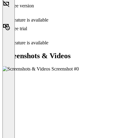
Free version
This feature is available
Free trial
This feature is available
Screenshots & Videos