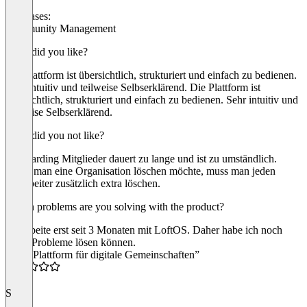
Use cases:
Community Management
What did you like?
Die Plattform ist übersichtlich, strukturiert und einfach zu bedienen.
Sehr intuitiv und teilweise Selbserklärend. Die Plattform ist
übersichtlich, strukturiert und einfach zu bedienen. Sehr intuitiv und
teilweise Selbserklärend.
What did you not like?
Offboarding Mitglieder dauert zu lange und ist zu umständlich.
Wenn man eine Organisation löschen möchte, muss man jeden
Mitarbeiter zusätzlich extra löschen.
Which problems are you solving with the product?
Ich arbeite erst seit 3 Monaten mit LoftOS. Daher habe ich noch
keine Probleme lösen können.
“Eine Plattform für digitale Gemeinschaften”
5.0
S