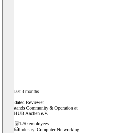
In the last 3 months
Lena
Validated Reviewer
Mittelstands Community & Operation
at
digitalHUB Aachen e.V.
1-50 employees
Industry: Computer Networking