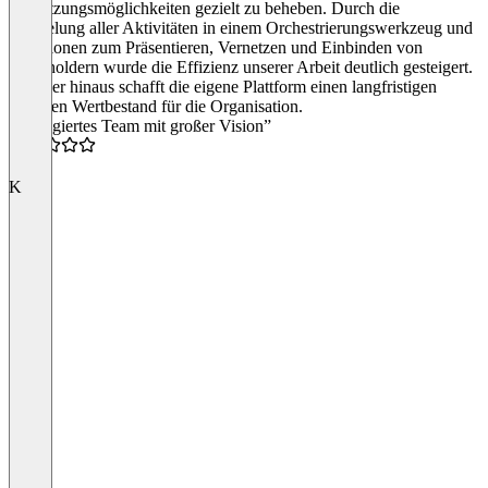
Vernetzungsmöglichkeiten gezielt zu beheben. Durch die
Bündelung aller Aktivitäten in einem Orchestrierungswerkzeug und
Funktionen zum Präsentieren, Vernetzen und Einbinden von
Stakeholdern wurde die Effizienz unserer Arbeit deutlich gesteigert.
Darüber hinaus schafft die eigene Plattform einen langfristigen
digitalen Wertbestand für die Organisation.
“Engagiertes Team mit großer Vision”
5.0
K