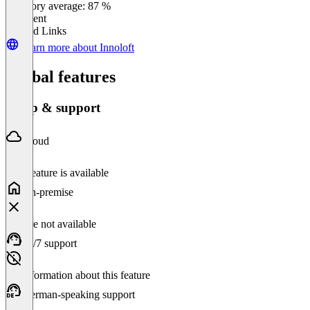
Category average: 87 %
Excellent
Related Links
Learn more about Innoloft
Global features
Setup & support
Cloud
This feature is available
On-premise
Feature not available
24/7 support
No information about this feature
German-speaking support