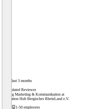
In the last 3 months
Eva
Validated Reviewer
Leitung Marketing & Kommunikation
at
Innovation Hub Bergisches RheinLand e.V.
1-50 employees