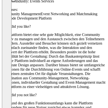
Industry: Events Services
Use cases:
Community Management
Event Networking and Matchmaking
No-Code Development Platform
What did you like?
Die Plattform bietet eine sehr gute Möglichkeit, eine Community
effektiv zu managen und den Austausch zwischen den Teilnehmern
zu fördern. Aussteller und Besucher können sich gezielt vernetzen
und einfach zueinander finden, was die Interaktion und den
Mehrwert der Plattform erhöht. Besonders positiv ist die hohe
Flexibilität bei der Gestaltung: Durch das Baukastenprinzip lässt
sich die Plattform individuell an eigene Anforderungen und das
Corporate Design anpassen. Darüber hinaus bietet sie umfangreiche
Funktionen für die Durchführung von Online-Events und schafft
damit einen zentralen Ort für digitale Veranstaltungen. Die
Kombination aus Community-Management, Networking-
Funktionen, individueller Gestaltung und Event-Management macht
die Plattform zu einer vielseitigen und attraktiven Lösung.
What did you not like?
Aufgrund des großen Funktionsumfangs kann die Plattform
insbesondere für neue Nutzer zunächst etwas komplex und