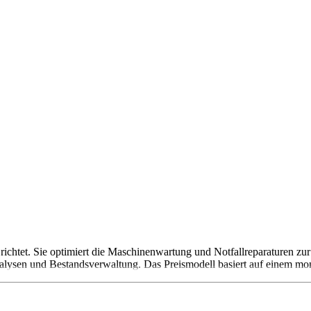
chtet. Sie optimiert die Maschinenwartung und Notfallreparaturen zu
lysen und Bestandsverwaltung. Das Preismodell basiert auf einem mo