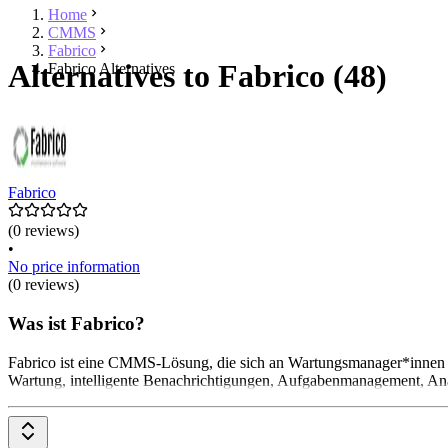
Home
CMMS
Fabrico
Alternatives to Fabrico (48)
Fabrico Alternatives
Fabrico
(0 reviews)
•
No price information
(0 reviews)
Was ist Fabrico?
Fabrico ist eine CMMS-Lösung, die sich an Wartungsmanager*innen ri
Wartung, intelligente Benachrichtigungen, Aufgabenmanagement, Ana