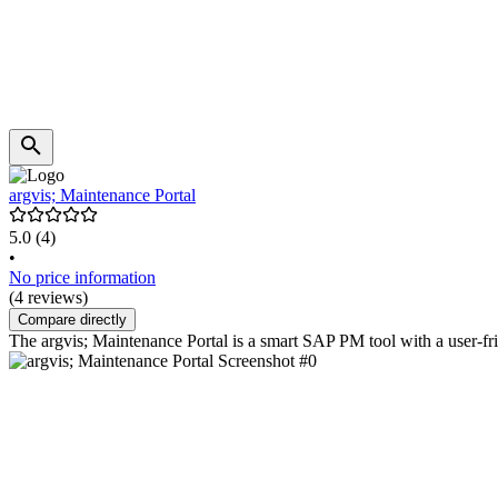
argvis; Maintenance Portal
5.0
(4)
•
No price information
(4 reviews)
Compare directly
The argvis; Maintenance Portal is a smart SAP PM tool with a user-fri