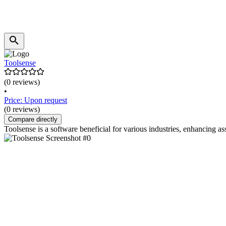
Toolsense
(0 reviews)
•
Price: Upon request
(0 reviews)
Compare directly
Toolsense is a software beneficial for various industries, enhancing 