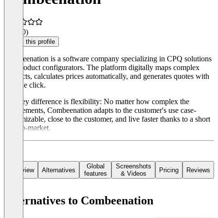
4.9
(10)
Claim this profile
Combeenation is a software company specializing in CPQ solutions
and product configurators. The platform digitally maps complex
products, calculates prices automatically, and generates quotes with
a single click.
The key difference is flexibility: No matter how complex the
requirements, Combeenation adapts to the customer's use case-
customizable, close to the customer, and live faster thanks to a short
time-to-market.
Global
Screenshots
Overview
Alternatives
Pricing
Reviews
features
& Videos
Alternatives to Combeenation