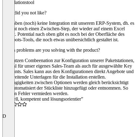
Kalkulationstool
What did you not like?
Wir haben (noch) keine Integration mit unserem ERP-System, dh. es
braucht noch einen Zwischen-Step, der wieder auf einem Excel
basiert. Potential nach oben gibt es noch bei der Oberfläche des
Angebots-Tools, die noch etwas unübersichtlich gestaltet ist.
Which problems are you solving with the product?
Wir nutzen Combeenation zur Konfiguration unserer Paketstationen,
sowohl für unser eigenes Sales-Team als auch für ausgewählte Key
Accounts. Sales kann aus den Konfigurationen direkt Angebote und
vorbereitende Unterlagen für die Installation erstellen.
Abhängigkeiten zwischen Optionen werden gleich berücksichtigt
und automatisiert der Stückliste hinzugefügt oder entnommen. So
können Fehler vermieden werden.
“schnell, kompetent und lösungsorientier”
5.0
D