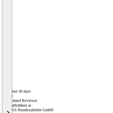
In the last 30 days
Daniel
Validated Reviewer
Geschäftsführer
at
BUMAS Hundezubehör GmbH