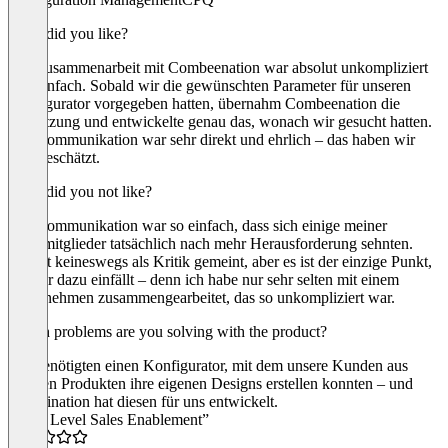
What did you like?
Die Zusammenarbeit mit Combeenation war absolut unkompliziert
und einfach. Sobald wir die gewünschten Parameter für unseren
Konfigurator vorgegeben hatten, übernahm Combeenation die
Umsetzung und entwickelte genau das, wonach wir gesucht hatten.
Die Kommunikation war sehr direkt und ehrlich – das haben wir
sehr geschätzt.
What did you not like?
Die Kommunikation war so einfach, dass sich einige meiner
Teammitglieder tatsächlich nach mehr Herausforderung sehnten.
Das ist keineswegs als Kritik gemeint, aber es ist der einzige Punkt,
der mir dazu einfällt – denn ich habe nur sehr selten mit einem
Unternehmen zusammengearbeitet, das so unkompliziert war.
Which problems are you solving with the product?
Wir benötigten einen Konfigurator, mit dem unsere Kunden aus
unseren Produkten ihre eigenen Designs erstellen konnten – und
Combination hat diesen für uns entwickelt.
“Next Level Sales Enablement”