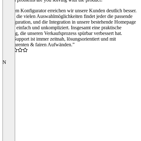
Mit dem Konfigurator erreichen wir unsere Kunden deutlich besser.
Durch die vielen Auswahlmöglichkeiten findet jeder die passende
Konfiguration, und die Integration in unsere bestehende Homepage
verlief einfach und unkompliziert. Insgesamt eine praktische
Lösung, die unseren Verkaufsprozess spürbar verbessert hat.
“Der Support ist immer zeitnah, lösungsorientiert und mit
transparenten & fairen Aufwänden.”
5.0
N