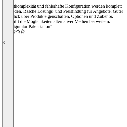
Projektkomplexität und fehlerhafte Konfiguration werden komplett
vermieden. Rasche Lösungs- und Preisfindung für Angebote. Guter
Überblick über Produkteigenschaften, Optionen und Zubehör.
Übertrifft die Möglichkeiten alternativer Medien bei weitem.
“Konfigurator Paketstation”
4.5
K