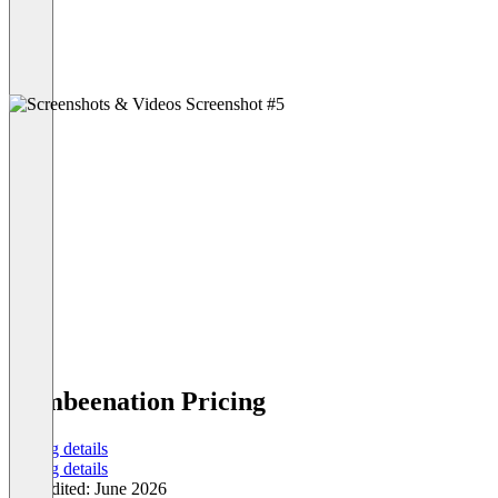
Combeenation Pricing
Pricing details
Pricing details
Last edited: June 2026