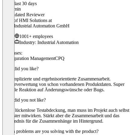
In the last 30 days
Benjamin
Validated Reviewer
Head of HMI Solutions
at
Keba Industrial Automation GmbH
1001+ employees
Industry: Industrial Automation
Use cases:
Configuration Management
CPQ
What did you like?
Unkomplizierte und ergebnisorientierte Zusammenarbeit.
Wiederverwertung von schon vorhandenen Produktdaten. Super
schnelle Reaktion auf Änderungswünsche oder Bugs.
What did you not like?
Keine lückenlose Testabdeckung, man muss im Projekt auch selbst
als Tester mitwirken. Stärkt aber die Zusammenarbeit und das
Verständnis für die Zusammenhänge im Hintergrund.
Which problems are you solving with the product?