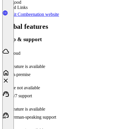
Very good
Related Links
Visit Combeenation website
Global features
Setup & support
Cloud
This feature is available
On-premise
Feature not available
24/7 support
This feature is available
German-speaking support