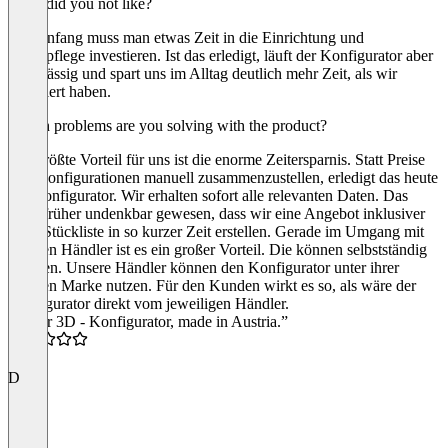
What did you not like?
Am Anfang muss man etwas Zeit in die Einrichtung und
Datenpflege investieren. Ist das erledigt, läuft der Konfigurator aber
zuverlässig und spart uns im Alltag deutlich mehr Zeit, als wir
investiert haben.
Which problems are you solving with the product?
Der größte Vorteil für uns ist die enorme Zeitersparnis. Statt Preise
und Konfigurationen manuell zusammenzustellen, erledigt das heute
der Konfigurator. Wir erhalten sofort alle relevanten Daten. Das
wäre früher undenkbar gewesen, dass wir eine Angebot inklusiver
einer Stückliste in so kurzer Zeit erstellen. Gerade im Umgang mit
unseren Händler ist es ein großer Vorteil. Die können selbstständig
arbeiten. Unsere Händler können den Konfigurator unter ihrer
eigenen Marke nutzen. Für den Kunden wirkt es so, als wäre der
Konfigurator direkt vom jeweiligen Händler.
“Toller 3D - Konfigurator, made in Austria.”
5.0
D