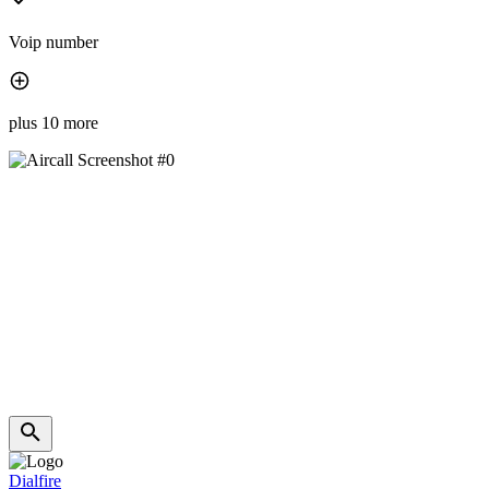
Voip number
plus 10 more
Dialfire