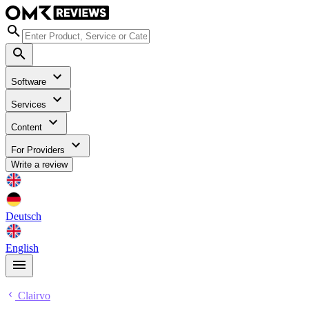
Software
Services
Content
For Providers
Write a review
Deutsch
English
Clairvo