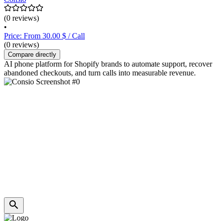
(0 reviews)
•
Price: From 30.00 $ / Call
(0 reviews)
Compare directly
AI phone platform for Shopify brands to automate support, recover
abandoned checkouts, and turn calls into measurable revenue.