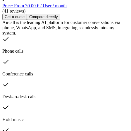
•
Price: From 30.00 € / User / month
(41 reviews)
Get a quote
Compare directly
Aircall is the leading AI platform for customer conversations via
phone, WhatsApp, and SMS, integrating seamlessly into any
system.
Phone calls
Conference calls
Desk-to-desk calls
Hold music