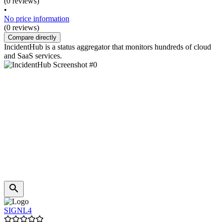
(0 reviews)
•
No price information
(0 reviews)
Compare directly
IncidentHub is a status aggregator that monitors hundreds of cloud
and SaaS services.
SIGNL4