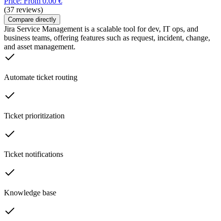
Price: From 0.00 €
(37 reviews)
Compare directly
Jira Service Management is a scalable tool for dev, IT ops, and
business teams, offering features such as request, incident, change,
and asset management.
Automate ticket routing
Ticket prioritization
Ticket notifications
Knowledge base