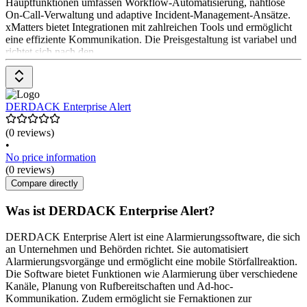
Hauptfunktionen umfassen Workflow-Automatisierung, nahtlose
On-Call-Verwaltung und adaptive Incident-Management-Ansätze.
xMatters bietet Integrationen mit zahlreichen Tools und ermöglicht
eine effiziente Kommunikation. Die Preisgestaltung ist variabel und
richtet sich nach den
DERDACK Enterprise Alert
(0 reviews)
•
No price information
(0 reviews)
Compare directly
Was ist DERDACK Enterprise Alert?
DERDACK Enterprise Alert ist eine Alarmierungssoftware, die sich
an Unternehmen und Behörden richtet. Sie automatisiert
Alarmierungsvorgänge und ermöglicht eine mobile Störfallreaktion.
Die Software bietet Funktionen wie Alarmierung über verschiedene
Kanäle, Planung von Rufbereitschaften und Ad-hoc-
Kommunikation. Zudem ermöglicht sie Fernaktionen zur