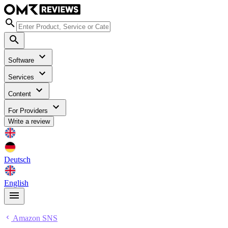
Software
Services
Content
For Providers
Write a review
Deutsch
English
Amazon SNS