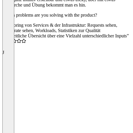
Recherche und Übung bekommt man es hin.
Which problems are you solving with the product?
Monitoring von Services & der Infrastruktur: Requests sehen,
Fehlerrate sehen, Workloads, Statistiken zur Qualität
“Einheitliche Übersicht über eine Vielzahl unterschiedlicher Inputs”
4.5
J