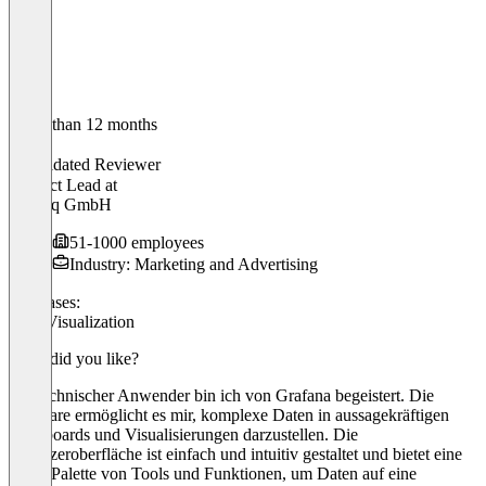
Older than 12 months
Peter
Validated Reviewer
Product Lead
at
emetriq GmbH
51-1000 employees
Industry: Marketing and Advertising
Use cases:
Data Visualization
What did you like?
Als technischer Anwender bin ich von Grafana begeistert. Die
Software ermöglicht es mir, komplexe Daten in aussagekräftigen
Dashboards und Visualisierungen darzustellen. Die
Benutzeroberfläche ist einfach und intuitiv gestaltet und bietet eine
breite Palette von Tools und Funktionen, um Daten auf eine