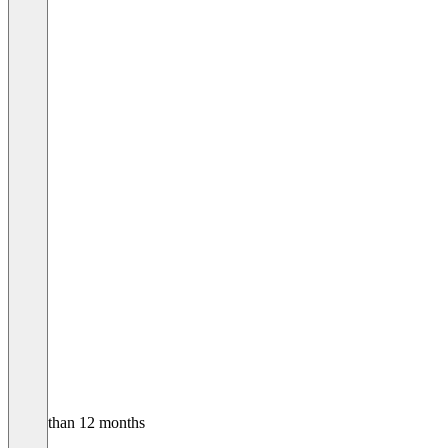
Older than 12 months
Inga