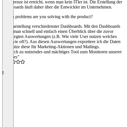
Die Grenze ist erreicht, wenn man kein ITler ist. Die Erstellung der
Dashboards läuft daher über die Entwickler im Unternehmen.
Which problems are you solving with the product?
Zur Darstellung verschiedenster Dashboards. Mit den Dashboards
erhält man schnell und einfach einen Überblick über die zuvor
festgelegten Auswertungen (z.B. Wie viele User nutzen welches
Tool wie oft?). Aus diesen Auswertungen exportiere ich die Daten
und nutze diese für Marketing-Aktionen und Mailings.
“Einfach zu nutzendes und mächtiges Tool zum Monitoren unserer
Services”
4.0
I