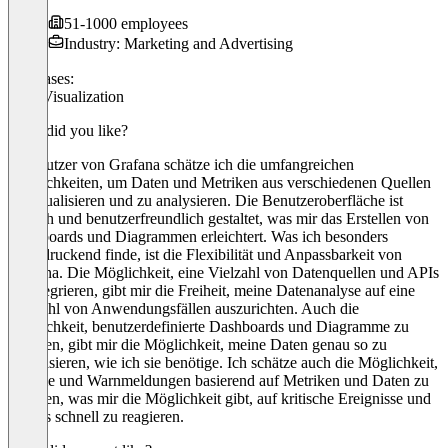
51-1000 employees
Industry: Marketing and Advertising
Use cases:
Data Visualization
What did you like?
Als Nutzer von Grafana schätze ich die umfangreichen
Möglichkeiten, um Daten und Metriken aus verschiedenen Quellen
zu visualisieren und zu analysieren. Die Benutzeroberfläche ist
einfach und benutzerfreundlich gestaltet, was mir das Erstellen von
Dashboards und Diagrammen erleichtert. Was ich besonders
beeindruckend finde, ist die Flexibilität und Anpassbarkeit von
Grafana. Die Möglichkeit, eine Vielzahl von Datenquellen und APIs
zu integrieren, gibt mir die Freiheit, meine Datenanalyse auf eine
Vielzahl von Anwendungsfällen auszurichten. Auch die
Möglichkeit, benutzerdefinierte Dashboards und Diagramme zu
erstellen, gibt mir die Möglichkeit, meine Daten genau so zu
visualisieren, wie ich sie benötige. Ich schätze auch die Möglichkeit,
Alarme und Warnmeldungen basierend auf Metriken und Daten zu
erstellen, was mir die Möglichkeit gibt, auf kritische Ereignisse und
Trends schnell zu reagieren.