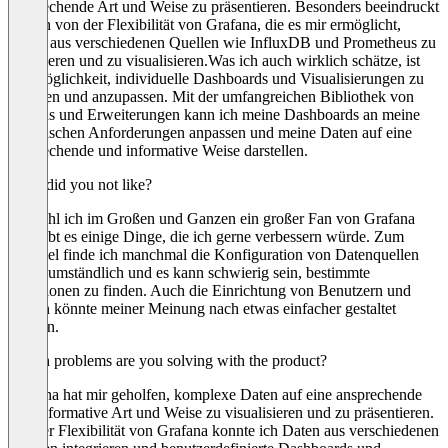
ansprechende Art und Weise zu präsentieren. Besonders beeindruckt
bin ich von der Flexibilität von Grafana, die es mir ermöglicht,
Daten aus verschiedenen Quellen wie InfluxDB und Prometheus zu
integrieren und zu visualisieren.Was ich auch wirklich schätze, ist
die Möglichkeit, individuelle Dashboards und Visualisierungen zu
erstellen und anzupassen. Mit der umfangreichen Bibliothek von
Plugins und Erweiterungen kann ich meine Dashboards an meine
spezifischen Anforderungen anpassen und meine Daten auf eine
ansprechende und informative Weise darstellen.
What did you not like?
Obwohl ich im Großen und Ganzen ein großer Fan von Grafana
bin, gibt es einige Dinge, die ich gerne verbessern würde. Zum
Beispiel finde ich manchmal die Konfiguration von Datenquellen
etwas umständlich und es kann schwierig sein, bestimmte
Funktionen zu finden. Auch die Einrichtung von Benutzern und
Rollen könnte meiner Meinung nach etwas einfacher gestaltet
werden.
Which problems are you solving with the product?
Grafana hat mir geholfen, komplexe Daten auf eine ansprechende
und informative Art und Weise zu visualisieren und zu präsentieren.
Mit der Flexibilität von Grafana konnte ich Daten aus verschiedenen