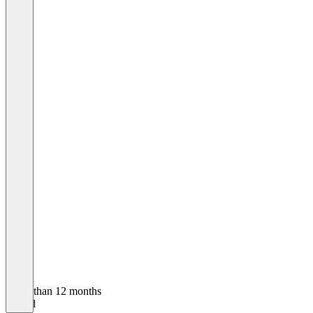
Older than 12 months
Harald