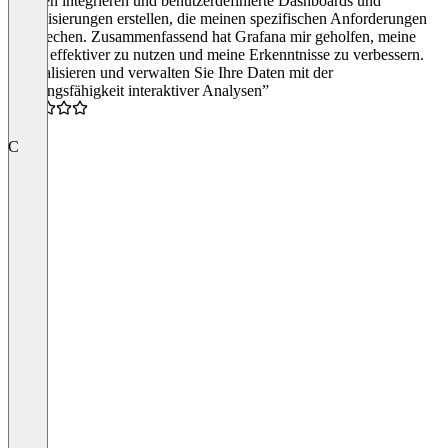
Quellen integrieren und benutzerdefinierte Dashboards und
Visualisierungen erstellen, die meinen spezifischen Anforderungen
entsprechen. Zusammenfassend hat Grafana mir geholfen, meine
Daten effektiver zu nutzen und meine Erkenntnisse zu verbessern.
“Visualisieren und verwalten Sie Ihre Daten mit der
Leistungsfähigkeit interaktiver Analysen”
5.0
C