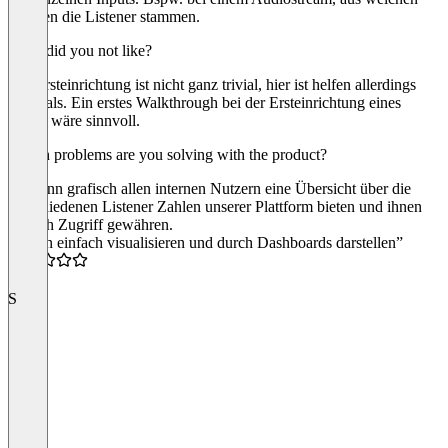
Quellen die Listener stammen.
What did you not like?
Die Ersteinrichtung ist nicht ganz trivial, hier ist helfen allerdings
Tutorials. Ein erstes Walkthrough bei der Ersteinrichtung eines
Inputs wäre sinnvoll.
Which problems are you solving with the product?
Ich kann grafisch allen internen Nutzern eine Übersicht über die
verschiedenen Listener Zahlen unserer Plattform bieten und ihnen
einfach Zugriff gewähren.
“Daten einfach visualisieren und durch Dashboards darstellen”
4.5
S