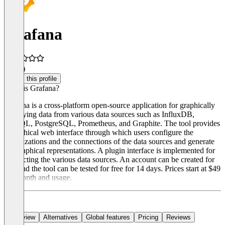
Grafana
4.1
(9)
Claim this profile
What is Grafana?
Grafana is a cross-platform open-source application for graphically
displaying data from various data sources such as InfluxDB,
MySQL, PostgreSQL, Prometheus, and Graphite. The tool provides
a graphical web interface through which users configure the
visualizations and the connections of the data sources and generate
the graphical representations. A plugin interface is implemented for
connecting the various data sources. An account can be created for
free and the tool can be tested for free for 14 days. Prices start at $49
per month and usage.
Overview
Alternatives
Global features
Pricing
Reviews