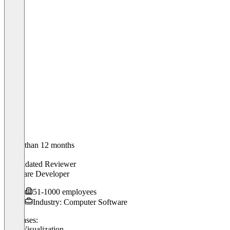
Older than 12 months
Simon
Validated Reviewer
Software Developer
51-1000 employees
Industry: Computer Software
Use cases:
Data Visualization