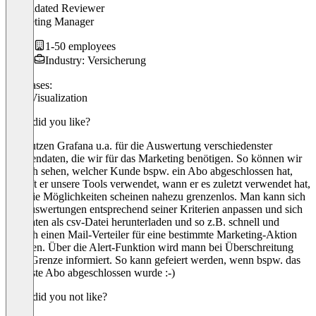
Validated Reviewer
Marketing Manager
1-50 employees
Industry: Versicherung
Use cases:
Data Visualization
What did you like?
Wir nutzen Grafana u.a. für die Auswertung verschiedenster
Kundendaten, die wir für das Marketing benötigen. So können wir
einfach sehen, welcher Kunde bspw. ein Abo abgeschlossen hat,
wie oft er unsere Tools verwendet, wann er es zuletzt verwendet hat,
etc. Die Möglichkeiten scheinen nahezu grenzenlos. Man kann sich
die Auswertungen entsprechend seiner Kriterien anpassen und sich
die Daten als csv-Datei herunterladen und so z.B. schnell und
einfach einen Mail-Verteiler für eine bestimmte Marketing-Aktion
erstellen. Über die Alert-Funktion wird mann bei Überschreitung
einer Grenze informiert. So kann gefeiert werden, wenn bspw. das
1.000ste Abo abgeschlossen wurde :-)
What did you not like?