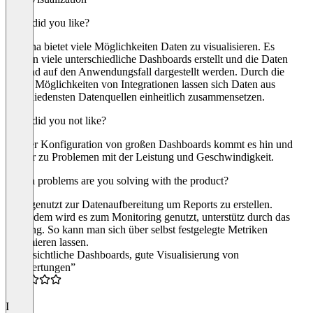
What did you like?
Grafana bietet viele Möglichkeiten Daten zu visualisieren. Es
können viele unterschiedliche Dashboards erstellt und die Daten
passend auf den Anwendungsfall dargestellt werden. Durch die
vielen Möglichkeiten von Integrationen lassen sich Daten aus
verschiedensten Datenquellen einheitlich zusammensetzen.
What did you not like?
Bei der Konfiguration von großen Dashboards kommt es hin und
wieder zu Problemen mit der Leistung und Geschwindigkeit.
Which problems are you solving with the product?
Wird genutzt zur Datenaufbereitung um Reports zu erstellen.
Außerdem wird es zum Monitoring genutzt, unterstütz durch das
Alerting. So kann man sich über selbst festgelegte Metriken
informieren lassen.
“Übersichtliche Dashboards, gute Visualisierung von
Auswertungen”
4.5
I