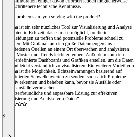
die Konfiguration einiger davon erfordert jedoch möglicherweise
fortgeschrittenere technische Kenntnisse.
Which problems are you solving with the product?
Grafana ist ein sehr nützliches Tool zur Visualisierung und Analyse
von Daten in Echtzeit, das es mir ermöglicht, fundierte
Entscheidungen zu treffen und potenzielle Probleme schnell zu
erkennen. Mit Grafana kann ich große Datenmengen aus
verschiedenen Quellen an einem Ort überwachen und analysieren
und so Muster und Trends leicht erkennen. Außerdem kann ich
benutzerdefinierte Dashboards und Grafiken erstellen, um die Daten
klar und leicht verständlich zu visualisieren. Ein weiterer Vorteil von
Grafana ist die Möglichkeit, Echtzeitwarnungen basierend auf
vordefinierten Schwellenwerten zu senden, sodass ich Probleme
proaktiv erkennen und beheben kann, bevor sie Ausfälle oder
Systemausfälle verursachen.
“benutzerfreundliche und anpassbare Lösung zur effektiven
Visualisierung und Analyse von Daten”
3.0
S