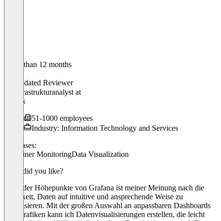
Older than 12 months
Carter
Validated Reviewer
IT-Infrastrukturanalyst
at
Konux
51-1000 employees
Industry: Information Technology and Services
Use cases:
Container Monitoring
Data Visualization
What did you like?
Einer der Höhepunkte von Grafana ist meiner Meinung nach die
Fähigkeit, Daten auf intuitive und ansprechende Weise zu
visualisieren. Mit der großen Auswahl an anpassbaren Dashboards
und Grafiken kann ich Datenvisualisierungen erstellen, die leicht