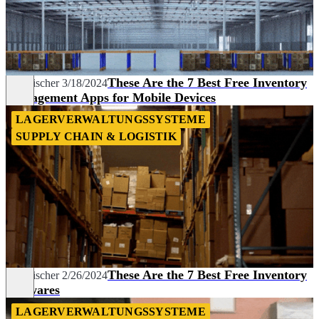
These Are the 7 Best Free Inventory
Tim Fischer
3/18/2024
Management Apps for Mobile Devices
LAGERVERWALTUNGSSYSTEME
SUPPLY CHAIN & LOGISTIK
These Are the 7 Best Free Inventory
Tim Fischer
2/26/2024
Softwares
LAGERVERWALTUNGSSYSTEME