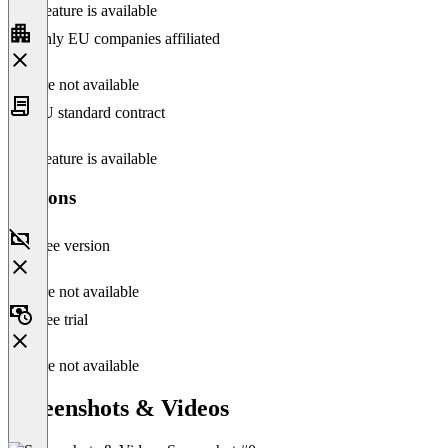
This feature is available
Only EU companies affiliated
Feature not available
EU standard contract
This feature is available
Versions
Free version
Feature not available
Free trial
Feature not available
Screenshots & Videos