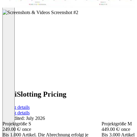
OptiSlotting Pricing
Pricing details
Pricing details
Last edited: July 2026
Projektgröße S
Projektgröße M
249.00 €
/ once
449.00 €
/ once
Bis 1.000 Artikel. Die Abrechnung erfolgt je
Bis 3.000 Artikel.