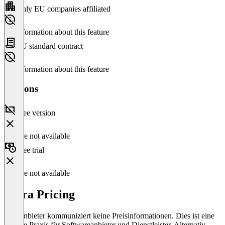
Only EU companies affiliated
No information about this feature
EU standard contract
No information about this feature
Versions
Free version
Feature not available
Free trial
Feature not available
Mura Pricing
Der Anbieter kommuniziert keine Preisinformationen. Dies ist eine
übliche Praxis für Softwareanbieter und Dienstleister. Alternativ