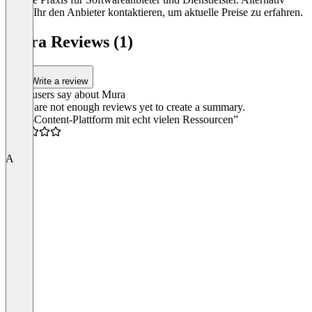
könnt Ihr den Anbieter kontaktieren, um aktuelle Preise zu erfahren.
Mura Reviews (1)
Write a review
What users say about Mura
There are not enough reviews yet to create a summary.
“Web-Content-Plattform mit echt vielen Ressourcen”
4.5
A