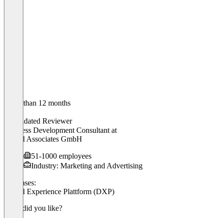
Older than 12 months
Adam
Validated Reviewer
Business Development Consultant
at
Digital Associates GmbH
51-1000 employees
Industry: Marketing and Advertising
Use cases:
Digital Experience Plattform (DXP)
What did you like?