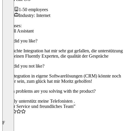
1-50 employees
Industry: Internet
Use cases:
AI Call Assistant
What did you like?
Die leichte Integration hat mir sehr gut gefallen, die unterstützung
durch einen Fluently Experten, die qualität der Gespräche
What did you not like?
Die Integration in eigene Softwarelösungen (CRM) könnte noch
leichter sein, zum glück hat mir Moritz geholfen!
Which problems are you solving with the product?
Fluently unterstütz meine Telefonisten .
“Toller Service und freundliches Team”
4.5
F