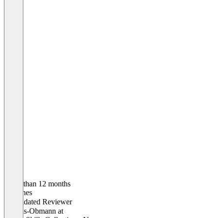
Older than 12 months
Johannes
Validated Reviewer
Vereins-Obmann
at