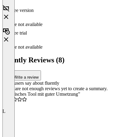
Free version
Feature not available
Free trial
Feature not available
fluently Reviews (8)
Write a review
What users say about fluently
There are not enough reviews yet to create a summary.
“Praktisches Tool mit guter Umsetzung”
4.5
L