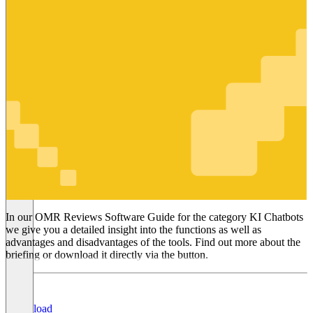
KI Chatbots
In our OMR Reviews Software Guide for the category KI Chatbots
we give you a detailed insight into the functions as well as
advantages and disadvantages of the tools. Find out more about the
briefing or download it directly via the button.
Download