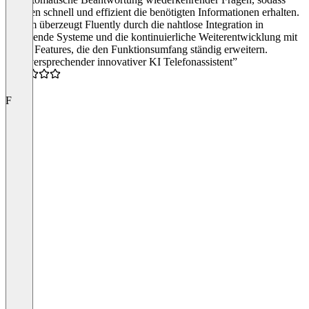
Kunden schnell und effizient die benötigten Informationen erhalten.
Zudem überzeugt Fluently durch die nahtlose Integration in
bestehende Systeme und die kontinuierliche Weiterentwicklung mit
neuen Features, die den Funktionsumfang ständig erweitern.
“Vielversprechender innovativer KI Telefonassistent”
4.5
F