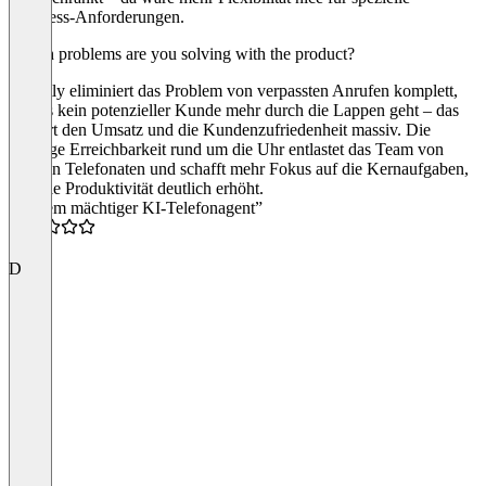
Business-Anforderungen.
Which problems are you solving with the product?
Fluently eliminiert das Problem von verpassten Anrufen komplett,
sodass kein potenzieller Kunde mehr durch die Lappen geht – das
steigert den Umsatz und die Kundenzufriedenheit massiv. Die
ständige Erreichbarkeit rund um die Uhr entlastet das Team von
lästigen Telefonaten und schafft mehr Fokus auf die Kernaufgaben,
was die Produktivität deutlich erhöht.
“Extrem mächtiger KI-Telefonagent”
5.0
D