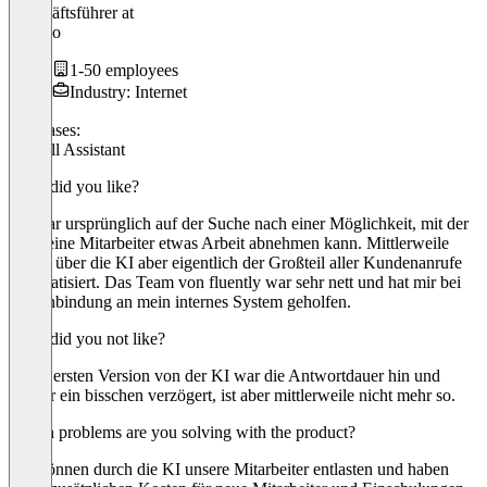
Geschäftsführer
at
koarl io
1-50 employees
Industry: Internet
Use cases:
AI Call Assistant
What did you like?
Ich war ursprünglich auf der Suche nach einer Möglichkeit, mit der
ich meine Mitarbeiter etwas Arbeit abnehmen kann. Mittlerweile
laufen über die KI aber eigentlich der Großteil aller Kundenanrufe
automatisiert. Das Team von fluently war sehr nett und hat mir bei
der Anbindung an mein internes System geholfen.
What did you not like?
In der ersten Version von der KI war die Antwortdauer hin und
wieder ein bisschen verzögert, ist aber mittlerweile nicht mehr so.
Which problems are you solving with the product?
Wir können durch die KI unsere Mitarbeiter entlasten und haben