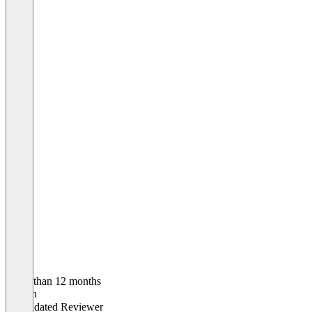
Older than 12 months
Florian
Validated Reviewer