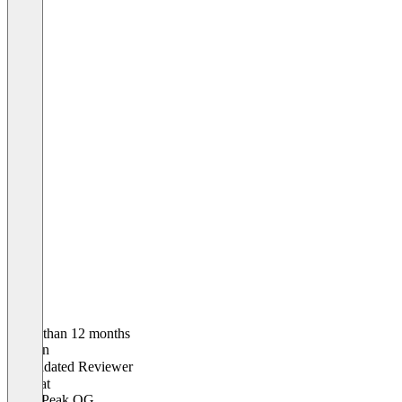
Older than 12 months
Bastian
Validated Reviewer
CEO
at
WhitePeak OG