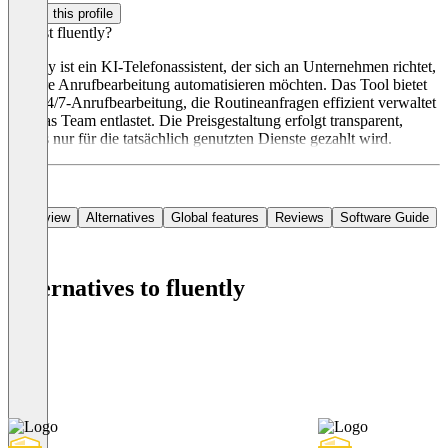
Claim this profile
Was ist fluently?
fluently ist ein KI-Telefonassistent, der sich an Unternehmen richtet,
die ihre Anrufbearbeitung automatisieren möchten. Das Tool bietet
eine 24/7-Anrufbearbeitung, die Routineanfragen effizient verwaltet
und das Team entlastet. Die Preisgestaltung erfolgt transparent,
sodass nur für die tatsächlich genutzten Dienste gezahlt wird.
Overview
Alternatives
Global features
Reviews
Software Guide
Alternatives to fluently