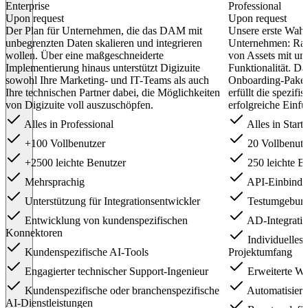
Enterprise
Professional
Upon request
Upon request
Der Plan für Unternehmen, die das DAM mit
Unsere erste Wahl
unbegrenzten Daten skalieren und integrieren
Unternehmen: Rat
wollen. Über eine maßgeschneiderte
von Assets mit u
Implementierung hinaus unterstützt Digizuite
Funktionalität. D
sowohl Ihre Marketing- und IT-Teams als auch
Onboarding-Paket, 
Ihre technischen Partner dabei, die Möglichkeiten
erfüllt die spezif
von Digizuite voll auszuschöpfen.
erfolgreiche Einf
Alles in Professional
Alles in Starte
+100 Vollbenutzer
20 Vollbenutz
+2500 leichte Benutzer
250 leichte B
Mehrsprachig
API-Einbind
Unterstützung für Integrationsentwickler
Testumgebun
Entwicklung von kundenspezifischen
AD-Integrati
Konnektoren
Individuelles
Kundenspezifische AI-Tools
Projektumfang
Engagierter technischer Support-Ingenieur
Erweiterte Wo
Kundenspezifische oder branchenspezifische
Automatisieru
AI-Dienstleistungen