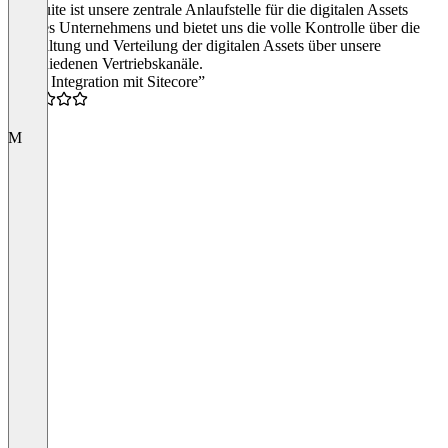
Digizuite ist unsere zentrale Anlaufstelle für die digitalen Assets
unseres Unternehmens und bietet uns die volle Kontrolle über die
Verwaltung und Verteilung der digitalen Assets über unsere
verschiedenen Vertriebskanäle.
“Tolle Integration mit Sitecore”
4.0
M