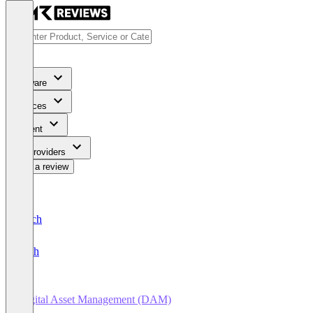
Software
Services
Content
For Providers
Write a review
Deutsch
English
Digital Asset Management (DAM)