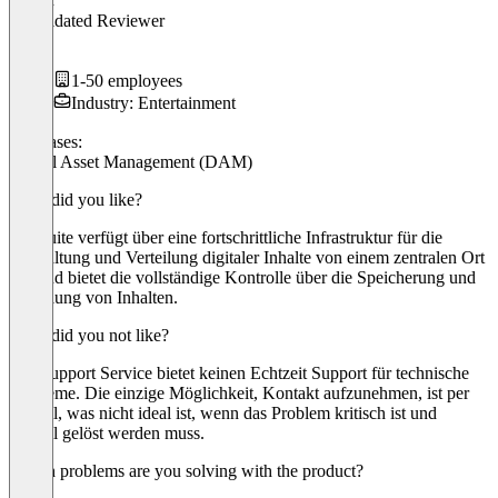
Validated Reviewer
CEO
1-50 employees
Industry: Entertainment
Use cases:
Digital Asset Management (DAM)
What did you like?
Digizuite verfügt über eine fortschrittliche Infrastruktur für die
Verwaltung und Verteilung digitaler Inhalte von einem zentralen Ort
aus und bietet die vollständige Kontrolle über die Speicherung und
Verteilung von Inhalten.
What did you not like?
Der Support Service bietet keinen Echtzeit Support für technische
Probleme. Die einzige Möglichkeit, Kontakt aufzunehmen, ist per
E-Mail, was nicht ideal ist, wenn das Problem kritisch ist und
schnell gelöst werden muss.
Which problems are you solving with the product?