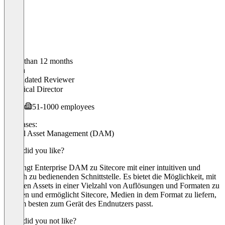
Older than 12 months
Martin
Validated Reviewer
Technical Director
51-1000 employees
Use cases:
Digital Asset Management (DAM)
What did you like?
Es bringt Enterprise DAM zu Sitecore mit einer intuitiven und
einfach zu bedienenden Schnittstelle. Es bietet die Möglichkeit, mit
digitalen Assets in einer Vielzahl von Auflösungen und Formaten zu
arbeiten und ermöglicht Sitecore, Medien in dem Format zu liefern,
das am besten zum Gerät des Endnutzers passt.
What did you not like?