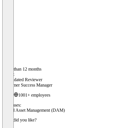
Older than 12 months
Moritz
Validated Reviewer
Customer Success Manager
1001+ employees
Use cases:
Digital Asset Management (DAM)
What did you like?