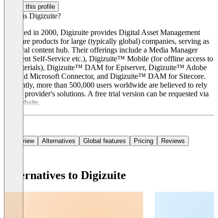
Claim this profile
What is Digizuite?
Founded in 2000, Digizuite provides Digital Asset Management
software products for large (typically global) companies, serving as
a central content hub. Their offerings include a Media Manager
(Content Self-Service etc.), Digizuite™ Mobile (for offline access to
all materials), Digizuite™ DAM for Episerver, Digizuite™ Adobe
CC and Microsoft Connector, and Digizuite™ DAM for Sitecore.
Currently, more than 500,000 users worldwide are believed to rely
on the provider's solutions. A free trial version can be requested via
the website.
Overview
Alternatives
Global features
Pricing
Reviews
Alternatives to Digizuite