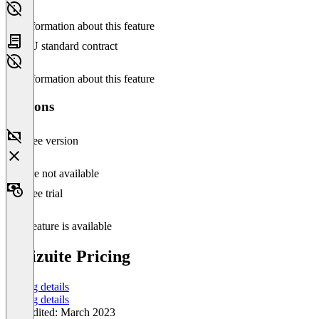
No information about this feature
EU standard contract
No information about this feature
Versions
Free version
Feature not available
Free trial
This feature is available
Digizuite Pricing
Pricing details
Pricing details
Last edited: March 2023