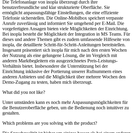
Die Telefonanlage von inopla überzeugt durch ihre
benutzerfreundliche und klar strukturierte Oberfläche. Sie
ermöglicht anpassungsfähige Einstellungen, die eine effiziente
Telefonie sicherstellen. Die Online-Mobilbox speichert verpasste
Anrufe zuverlässig und informiert Sie umgehend per E-Mail. Die
vorgefertigten Ansagen bieten viele Möglichkeiten der Einrichtung.
Bei inopla besteht die Möglichkeit der Integration in MS Teams. Für
dieses und andere Themen gibt es zudem umfassende Hilfeseite von
inopla, die detaillierte Schritt-für-Schritt-Anleitungen bereitstellen.
Insgesamt präsentiert sich inopla für mich nach den ersten Wochen
der Nutzung als eine gelungene Lösung, die im Vergleich mit
anderen Marktbegleitern ein ausgezeichnetes Preis-Leistungs-
Verhältnis bietet. Insbesondere die Unterstützung bei der
Einrichtung inklusive der Portierung unserer Rufnummern eines
anderen Anbieters und die Möglichkeit über mehrere Wochen den
Demo-Zugang zu testen, haben mich überzeugt.
What did you not like?
Unter umständen kann es noch mehr Anpassungsmöglichkeiten für
die Benutzeroberfläche geben, um die Bedienung noch intuitiver zu
gestalten.
Which problems are you solving with the product?