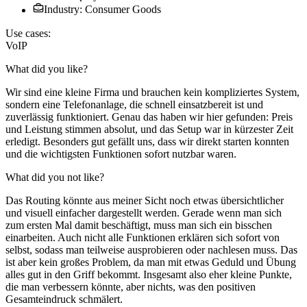
Industry: Consumer Goods
Use cases:
VoIP
What did you like?
Wir sind eine kleine Firma und brauchen kein kompliziertes System,
sondern eine Telefonanlage, die schnell einsatzbereit ist und
zuverlässig funktioniert. Genau das haben wir hier gefunden: Preis
und Leistung stimmen absolut, und das Setup war in kürzester Zeit
erledigt. Besonders gut gefällt uns, dass wir direkt starten konnten
und die wichtigsten Funktionen sofort nutzbar waren.
What did you not like?
Das Routing könnte aus meiner Sicht noch etwas übersichtlicher
und visuell einfacher dargestellt werden. Gerade wenn man sich
zum ersten Mal damit beschäftigt, muss man sich ein bisschen
einarbeiten. Auch nicht alle Funktionen erklären sich sofort von
selbst, sodass man teilweise ausprobieren oder nachlesen muss. Das
ist aber kein großes Problem, da man mit etwas Geduld und Übung
alles gut in den Griff bekommt. Insgesamt also eher kleine Punkte,
die man verbessern könnte, aber nichts, was den positiven
Gesamteindruck schmälert.