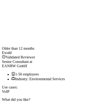
Older than 12 months
Ewald
Validated Reviewer
Senior Consultant
at
EANRW GmbH
1-50 employees
Industry: Environmental Services
Use cases:
VoIP
What did you like?