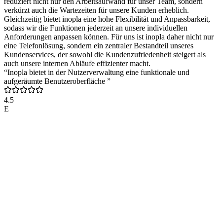
reduziert nicht nur den Arbeitsaufwand für unser Team, sondern
verkürzt auch die Wartezeiten für unsere Kunden erheblich.
Gleichzeitig bietet inopla eine hohe Flexibilität und Anpassbarkeit,
sodass wir die Funktionen jederzeit an unsere individuellen
Anforderungen anpassen können. Für uns ist inopla daher nicht nur
eine Telefonlösung, sondern ein zentraler Bestandteil unseres
Kundenservices, der sowohl die Kundenzufriedenheit steigert als
auch unsere internen Abläufe effizienter macht.
“Inopla bietet in der Nutzerverwaltung eine funktionale und
aufgeräumte Benutzeroberfläche ”
4.5
E