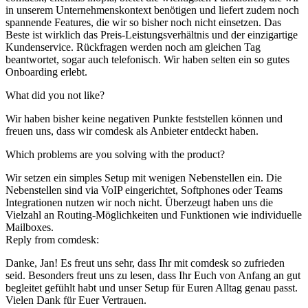
in unserem Unternehmenskontext benötigen und liefert zudem noch
spannende Features, die wir so bisher noch nicht einsetzen. Das
Beste ist wirklich das Preis-Leistungsverhältnis und der einzigartige
Kundenservice. Rückfragen werden noch am gleichen Tag
beantwortet, sogar auch telefonisch. Wir haben selten ein so gutes
Onboarding erlebt.
What did you not like?
Wir haben bisher keine negativen Punkte feststellen können und
freuen uns, dass wir comdesk als Anbieter entdeckt haben.
Which problems are you solving with the product?
Wir setzen ein simples Setup mit wenigen Nebenstellen ein. Die
Nebenstellen sind via VoIP eingerichtet, Softphones oder Teams
Integrationen nutzen wir noch nicht. Überzeugt haben uns die
Vielzahl an Routing-Möglichkeiten und Funktionen wie individuelle
Mailboxes.
Reply from comdesk:
Danke, Jan! Es freut uns sehr, dass Ihr mit comdesk so zufrieden
seid. Besonders freut uns zu lesen, dass Ihr Euch von Anfang an gut
begleitet gefühlt habt und unser Setup für Euren Alltag genau passt.
Vielen Dank für Euer Vertrauen.