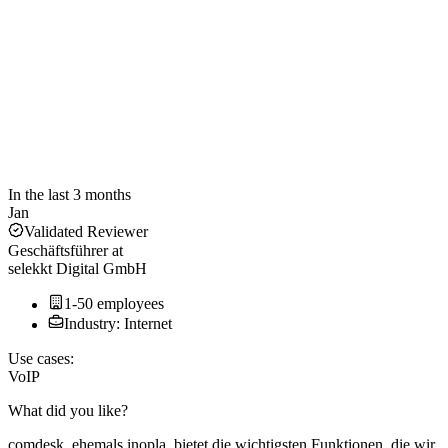
In the last 3 months
Jan
Validated Reviewer
Geschäftsführer
at
selekkt Digital GmbH
1-50 employees
Industry: Internet
Use cases:
VoIP
What did you like?
comdesk, ehemals inopla, bietet die wichtigsten Funktionen, die wir