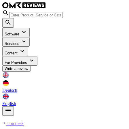
Software
Services
Content
For Providers
Write a review
Deutsch
English
comdesk