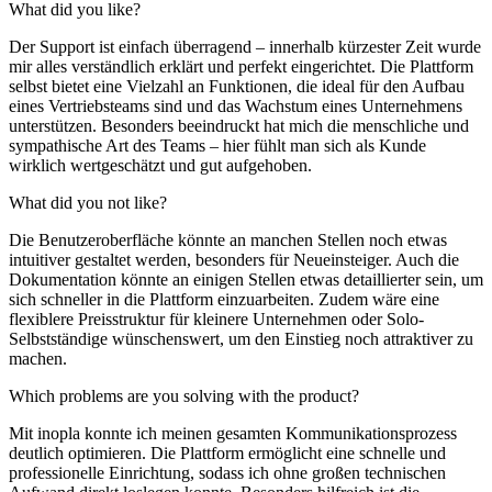
What did you like?
Der Support ist einfach überragend – innerhalb kürzester Zeit wurde
mir alles verständlich erklärt und perfekt eingerichtet. Die Plattform
selbst bietet eine Vielzahl an Funktionen, die ideal für den Aufbau
eines Vertriebsteams sind und das Wachstum eines Unternehmens
unterstützen. Besonders beeindruckt hat mich die menschliche und
sympathische Art des Teams – hier fühlt man sich als Kunde
wirklich wertgeschätzt und gut aufgehoben.
What did you not like?
Die Benutzeroberfläche könnte an manchen Stellen noch etwas
intuitiver gestaltet werden, besonders für Neueinsteiger. Auch die
Dokumentation könnte an einigen Stellen etwas detaillierter sein, um
sich schneller in die Plattform einzuarbeiten. Zudem wäre eine
flexiblere Preisstruktur für kleinere Unternehmen oder Solo-
Selbstständige wünschenswert, um den Einstieg noch attraktiver zu
machen.
Which problems are you solving with the product?
Mit inopla konnte ich meinen gesamten Kommunikationsprozess
deutlich optimieren. Die Plattform ermöglicht eine schnelle und
professionelle Einrichtung, sodass ich ohne großen technischen