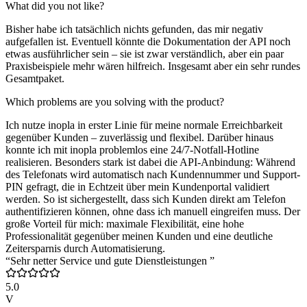
What did you not like?
Bisher habe ich tatsächlich nichts gefunden, das mir negativ
aufgefallen ist. Eventuell könnte die Dokumentation der API noch
etwas ausführlicher sein – sie ist zwar verständlich, aber ein paar
Praxisbeispiele mehr wären hilfreich. Insgesamt aber ein sehr rundes
Gesamtpaket.
Which problems are you solving with the product?
Ich nutze inopla in erster Linie für meine normale Erreichbarkeit
gegenüber Kunden – zuverlässig und flexibel. Darüber hinaus
konnte ich mit inopla problemlos eine 24/7-Notfall-Hotline
realisieren. Besonders stark ist dabei die API-Anbindung: Während
des Telefonats wird automatisch nach Kundennummer und Support-
PIN gefragt, die in Echtzeit über mein Kundenportal validiert
werden. So ist sichergestellt, dass sich Kunden direkt am Telefon
authentifizieren können, ohne dass ich manuell eingreifen muss. Der
große Vorteil für mich: maximale Flexibilität, eine hohe
Professionalität gegenüber meinen Kunden und eine deutliche
Zeitersparnis durch Automatisierung.
“Sehr netter Service und gute Dienstleistungen ”
5.0
V