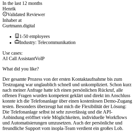
In the last 12 months
Henrik
Validated Reviewer
Inhaber
at
Gurtmann.digital
1-50 employees
Industry: Telecommunikation
Use cases:
AI Call Assistant
VoIP
What did you like?
Der gesamte Prozess von der ersten Kontaktaufnahme bis zum
Testzugang war unglaublich schnell und unkompliziert. Schon kurz
nach meiner Anfrage hatte ich einen persönlichen Rückruf, alle
offenen Fragen wurden kompetent geklärt und direkt im Anschluss
konnte ich die Telefonanlage über einen kostenlosen Demo-Zugang
testen. Besonders überzeugt hat mich die Flexibilität der Lösung:
Die Telefonanlage selbst ist sehr zuverlässig und die API-
Anbindung eröffnet viele Möglichkeiten, individuelle Workflows
und Automatisierungen umzusetzen. Auch der persönliche und
freundliche Support vom inopla-Team verdient ein großes Lob.