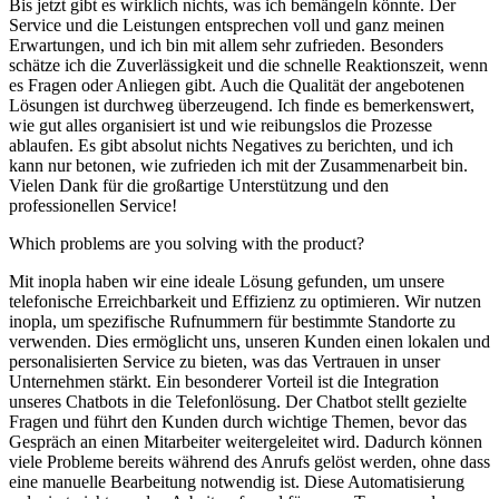
Bis jetzt gibt es wirklich nichts, was ich bemängeln könnte. Der
Service und die Leistungen entsprechen voll und ganz meinen
Erwartungen, und ich bin mit allem sehr zufrieden. Besonders
schätze ich die Zuverlässigkeit und die schnelle Reaktionszeit, wenn
es Fragen oder Anliegen gibt. Auch die Qualität der angebotenen
Lösungen ist durchweg überzeugend. Ich finde es bemerkenswert,
wie gut alles organisiert ist und wie reibungslos die Prozesse
ablaufen. Es gibt absolut nichts Negatives zu berichten, und ich
kann nur betonen, wie zufrieden ich mit der Zusammenarbeit bin.
Vielen Dank für die großartige Unterstützung und den
professionellen Service!
Which problems are you solving with the product?
Mit inopla haben wir eine ideale Lösung gefunden, um unsere
telefonische Erreichbarkeit und Effizienz zu optimieren. Wir nutzen
inopla, um spezifische Rufnummern für bestimmte Standorte zu
verwenden. Dies ermöglicht uns, unseren Kunden einen lokalen und
personalisierten Service zu bieten, was das Vertrauen in unser
Unternehmen stärkt. Ein besonderer Vorteil ist die Integration
unseres Chatbots in die Telefonlösung. Der Chatbot stellt gezielte
Fragen und führt den Kunden durch wichtige Themen, bevor das
Gespräch an einen Mitarbeiter weitergeleitet wird. Dadurch können
viele Probleme bereits während des Anrufs gelöst werden, ohne dass
eine manuelle Bearbeitung notwendig ist. Diese Automatisierung