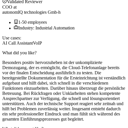
Validated Reviewer
COO
at
autonomIQ technologies Gmb-h
1-50 employees
Industry: Industrial Automation
Use cases:
AI Call Assistant
VoIP
What did you like?
Besonders positiv hervorzuheben ist der unkomplizierte
Demozugang, der es ermöglicht, die Cloud-Telefonanlage bereits
vor der finalen Entscheidung ausführlich zu testen. Die
bereitgestellte Dokumentation für die Ersteinrichtung ist verständlich
aufgebaut und hilft dabei, sich schnell in die verschiedenen
Funktionen einzuarbeiten. Darüber hinaus überzeugt die persönliche
Betreuung. Bei Rückfragen oder Unklarheiten stehen kompetente
Ansprechpartner zur Verfügung, die schnell und lösungsorientiert
unterstützen. Auch der technische Support reagiert sehr zeitnah und
hilft bei Problemen zuverlässig weiter. Insgesamt entsteht dadurch
ein sehr professioneller Eindruck und man fühlt sich während des
gesamten Einführungsprozesses gut begleitet.