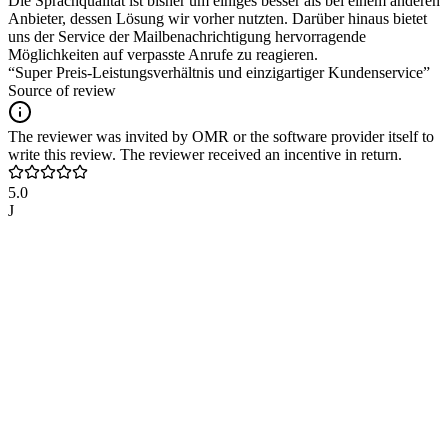
Die Sprachqualität ist bisher um einiges besser als bei einem anderen
Anbieter, dessen Lösung wir vorher nutzten. Darüber hinaus bietet
uns der Service der Mailbenachrichtigung hervorragende
Möglichkeiten auf verpasste Anrufe zu reagieren.
“Super Preis-Leistungsverhältnis und einzigartiger Kundenservice”
Source of review
The reviewer was invited by OMR or the software provider itself to
write this review. The reviewer received an incentive in return.
5.0
J