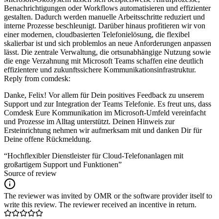
Benachrichtigungen oder Workflows automatisieren und effizienter
gestalten. Dadurch werden manuelle Arbeitsschritte reduziert und
interne Prozesse beschleunigt. Darüber hinaus profitieren wir von
einer modernen, cloudbasierten Telefonielösung, die flexibel
skalierbar ist und sich problemlos an neue Anforderungen anpassen
lässt. Die zentrale Verwaltung, die ortsunabhängige Nutzung sowie
die enge Verzahnung mit Microsoft Teams schaffen eine deutlich
effizientere und zukunftssichere Kommunikationsinfrastruktur.
Reply from comdesk:
Danke, Felix! Vor allem für Dein positives Feedback zu unserem
Support und zur Integration der Teams Telefonie. Es freut uns, dass
Comdesk Eure Kommunikation im Microsoft-Umfeld vereinfacht
und Prozesse im Alltag unterstützt. Deinen Hinweis zur
Ersteinrichtung nehmen wir aufmerksam mit und danken Dir für
Deine offene Rückmeldung.
“Hochflexibler Dienstleister für Cloud-Telefonanlagen mit
großartigem Support und Funktionen”
Source of review
The reviewer was invited by OMR or the software provider itself to
write this review. The reviewer received an incentive in return.