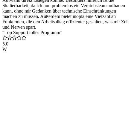
Aufwand direkt loslegen konnte. Besonders hilfreich ist die
Skalierbarkeit, da ich nun problemlos ein Vertriebsteam aufbauen
kann, ohne mir Gedanken über technische Einschränkungen
machen zu müssen. Außerdem bietet inopla eine Vielzahl an
Funktionen, die den Arbeitsalltag effizienter gestalten, was mir Zeit
und Nerven spart.
“Top Support tolles Programm”
5.0
W