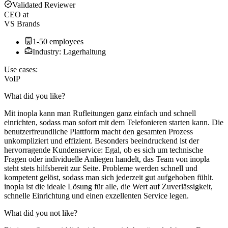
Validated Reviewer
CEO
at
VS Brands
1-50 employees
Industry: Lagerhaltung
Use cases:
VoIP
What did you like?
Mit inopla kann man Rufleitungen ganz einfach und schnell
einrichten, sodass man sofort mit dem Telefonieren starten kann. Die
benutzerfreundliche Plattform macht den gesamten Prozess
unkompliziert und effizient. Besonders beeindruckend ist der
hervorragende Kundenservice: Egal, ob es sich um technische
Fragen oder individuelle Anliegen handelt, das Team von inopla
steht stets hilfsbereit zur Seite. Probleme werden schnell und
kompetent gelöst, sodass man sich jederzeit gut aufgehoben fühlt.
inopla ist die ideale Lösung für alle, die Wert auf Zuverlässigkeit,
schnelle Einrichtung und einen exzellenten Service legen.
What did you not like?