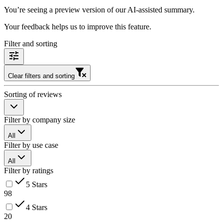
You’re seeing a preview version of our AI-assisted summary.
Your feedback helps us to improve this feature.
Filter and sorting
Clear filters and sorting
Sorting of reviews
Filter by company size
All
Filter by use case
All
Filter by ratings
5 Stars
98
4 Stars
20