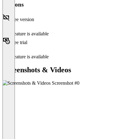
Versions
Free version
This feature is available
Free trial
This feature is available
Screenshots & Videos