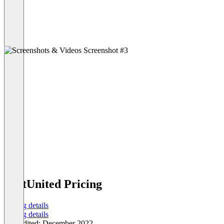
TextUnited Pricing
Pricing details
Pricing details
Last edited: December 2022