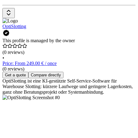
OptiSlotting
This profile is managed by the owner
(0 reviews)
•
Price: From 249.00 € / once
(0 reviews)
Get a quote
Compare directly
OptiSlotting ist eine KI-gestützte Self-Service-Software für
Warehouse Slotting: kürzere Laufwege und geringere Lagerkosten,
ganz ohne Beratungsprojekt oder Systemanbindung.