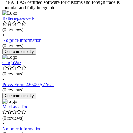
The ATLAS-certified software for customs and foreign trade is
modular and fully integrable.
Batteriepasswerk
(0 reviews)
•
No price information
(0 reviews)
Compare directly
CargoWiz
(0 reviews)
•
Price: From 220.00 $ / Year
(0 reviews)
Compare directly
MaxLoad Pro
(0 reviews)
•
No price information