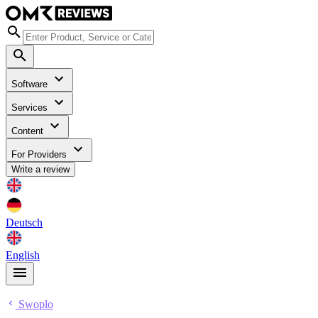
Software
Services
Content
For Providers
Write a review
Deutsch
English
Swoplo