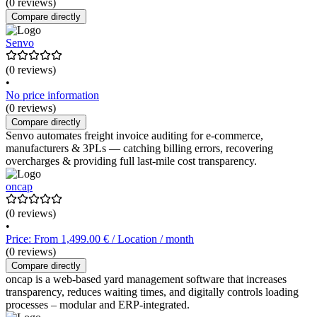
(0 reviews)
Compare directly
Senvo
(0 reviews)
•
No price information
(0 reviews)
Compare directly
Senvo automates freight invoice auditing for e-commerce,
manufacturers & 3PLs — catching billing errors, recovering
overcharges & providing full last-mile cost transparency.
oncap
(0 reviews)
•
Price: From 1,499.00 € / Location / month
(0 reviews)
Compare directly
oncap is a web-based yard management software that increases
transparency, reduces waiting times, and digitally controls loading
processes – modular and ERP-integrated.