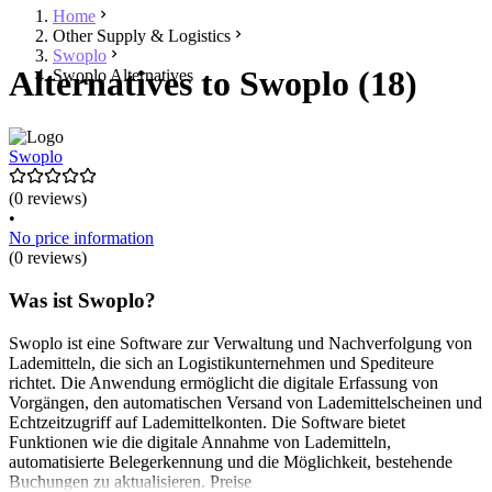
Home
Other Supply & Logistics
Swoplo
Alternatives to Swoplo (18)
Swoplo Alternatives
Swoplo
(0 reviews)
•
No price information
(0 reviews)
Was ist Swoplo?
Swoplo ist eine Software zur Verwaltung und Nachverfolgung von
Lademitteln, die sich an Logistikunternehmen und Spediteure
richtet. Die Anwendung ermöglicht die digitale Erfassung von
Vorgängen, den automatischen Versand von Lademittelscheinen und
Echtzeitzugriff auf Lademittelkonten. Die Software bietet
Funktionen wie die digitale Annahme von Lademitteln,
automatisierte Belegerkennung und die Möglichkeit, bestehende
Buchungen zu aktualisieren. Preise