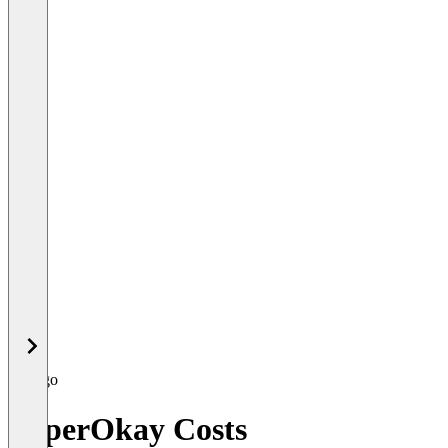
SuperOkay Costs