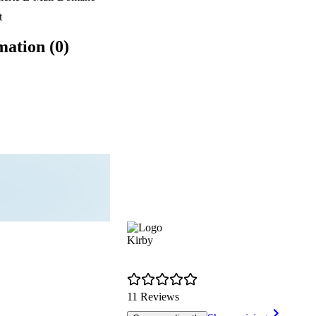
t
mation (0)
Kirby
11 Reviews