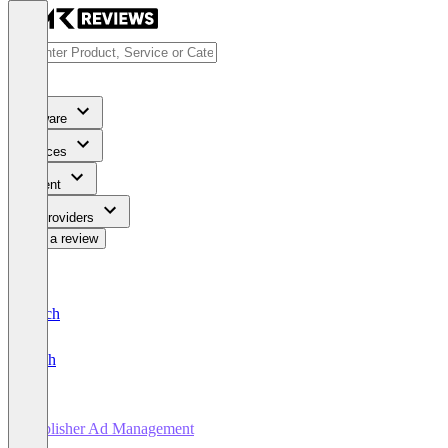
Software
Services
Content
For Providers
Write a review
Deutsch
English
Publisher Ad Management