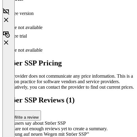
Free version
Feature not available
Free trial
Feature not available
Ströer SSP Pricing
The provider does not communicate any price information. This is a
common practice for software vendors and service providers.
Alternatively, you can contact the provider to find out current prices.
Ströer SSP Reviews (1)
Write a review
What users say about Ströer SSP
There are not enough reviews yet to create a summary.
“Werbung auf neuen Wegen mit Ströer SSP”