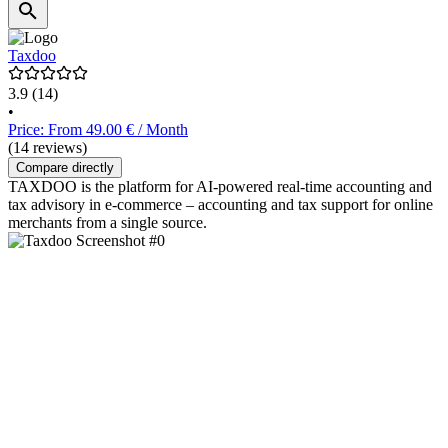
Taxdoo
3.9
(14)
•
Price: From 49.00 € / Month
(14 reviews)
Compare directly
TAXDOO is the platform for AI-powered real-time accounting and
tax advisory in e-commerce – accounting and tax support for online
merchants from a single source.