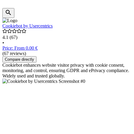
Cookiebot by Usercentrics
4.1
(67)
•
Price: From 0.00 €
(67 reviews)
Compare directly
Cookiebot enhances website visitor privacy with cookie consent,
monitoring, and control, ensuring GDPR and ePrivacy compliance.
Widely used and trusted globally.