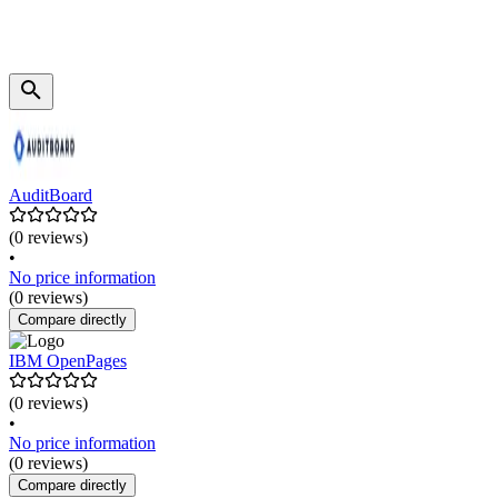
AuditBoard
(0 reviews)
•
No price information
(0 reviews)
Compare directly
IBM OpenPages
(0 reviews)
•
No price information
(0 reviews)
Compare directly