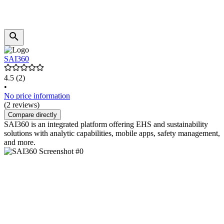
SAI360
4.5
(2)
•
No price information
(2 reviews)
Compare directly
SAI360 is an integrated platform offering EHS and sustainability
solutions with analytic capabilities, mobile apps, safety management,
and more.