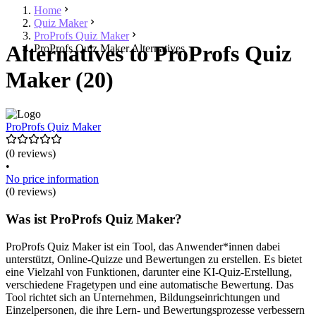
Home
Quiz Maker
ProProfs Quiz Maker
Alternatives to ProProfs Quiz
ProProfs Quiz Maker Alternatives
Maker (20)
ProProfs Quiz Maker
(0 reviews)
•
No price information
(0 reviews)
Was ist ProProfs Quiz Maker?
ProProfs Quiz Maker ist ein Tool, das Anwender*innen dabei
unterstützt, Online-Quizze und Bewertungen zu erstellen. Es bietet
eine Vielzahl von Funktionen, darunter eine KI-Quiz-Erstellung,
verschiedene Fragetypen und eine automatische Bewertung. Das
Tool richtet sich an Unternehmen, Bildungseinrichtungen und
Einzelpersonen, die ihre Lern- und Bewertungsprozesse verbessern