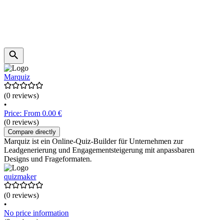
Marquiz
(0 reviews)
•
Price: From 0.00 €
(0 reviews)
Compare directly
Marquiz ist ein Online-Quiz-Builder für Unternehmen zur
Leadgenerierung und Engagementsteigerung mit anpassbaren
Designs und Frageformaten.
quizmaker
(0 reviews)
•
No price information