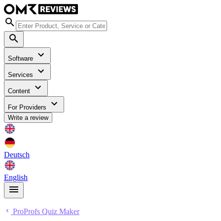
Software
Services
Content
For Providers
Write a review
Deutsch
English
ProProfs Quiz Maker