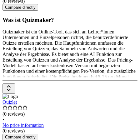
(0 reviews)
Compare directly
Was ist Quizmaker?
Quizmaker ist ein Online-Tool, das sich an Lehrer*innen,
Unternehmen und Einzelpersonen richtet, die benutzerdefinierte
Quizze erstellen möchten. Die Hauptfunktionen umfassen die
Erstellung von Quizzen, das Sammeln von Antworten und die
Analyse der Ergebnisse. Es bietet auch eine AI-Funktion zur
Erstellung von Quizzen und Analyse der Ergebnisse. Das Pricing-
Modell basiert auf einer kostenlosen Version mit begrenzten
Funktionen und einer kostenpflichtigen Pro-Version, die zusätzliche
Funktionen freischaltet. Die Preise beginnen bei $ 15 pro Monat.
Quizlet
(0 reviews)
•
No price information
(0 reviews)
Compare directly