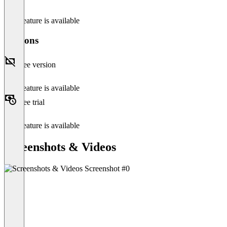
This feature is available
Versions
Free version
This feature is available
Free trial
This feature is available
Screenshots & Videos