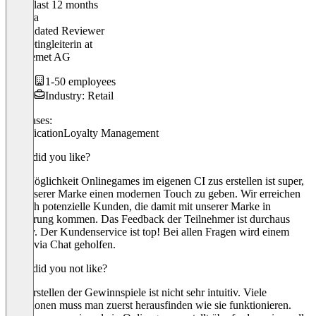
In the last 12 months
Tamara
Validated Reviewer
Marketingleiterin
at
Allchemet AG
1-50 employees
Industry: Retail
Use cases:
Gamification
Loyalty Management
What did you like?
Die Möglichkeit Onlinegames im eigenen CI zus erstellen ist super,
um unserer Marke einen modernen Touch zu geben. Wir erreichen
so auch potenzielle Kunden, die damit mit unserer Marke in
Berührung kommen. Das Feedback der Teilnehmer ist durchaus
positiv. Der Kundenservice ist top! Bei allen Fragen wird einem
direkt via Chat geholfen.
What did you not like?
Das Erstellen der Gewinnspiele ist nicht sehr intuitiv. Viele
Funktionen muss man zuerst herausfinden wie sie funktionieren.