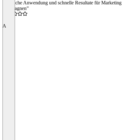
“Einfache Anwendung und schnelle Resultate für Marketing
Kampagnen”
4.5
A