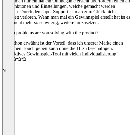
Wenn man nur einmal ein Onlinegame erstellt überfordern einen all
die Funktionen und Einstellungen, welche gemacht werden
könnten. Durch den super Support ist man zum Glück nicht
komplett verloren. Wenn man mal ein Gewinnspiel erstellt hat ist es
auch nicht mehr so schwierig, weitere umzusetzen.
Which problems are you solving with the product?
Wie schon erwähnt ist der Vorteil, dass ich unserer Marke einen
modernen Touch geben kann ohne die IT zu beschäftigen.
“Attraktives Gewinnspiel-Tool mit vielen Individualisierung”
4.0
N