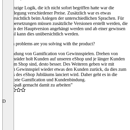
Die einzige Logik, die ich nicht sofort begriffen hatte war die
Hinterlegung verschiedener Preise. Zusätzlich war es etwas
unübersichtlich beim Anlegen der unterschiedlichen Sprachen. Für
die Übersetzungen müssen zusätzliche Versionen erstellt werden, die
dann in der Hauptversion angehängt werden und ab einer gewissen
Anzahl kann dies unübersichtlich werden.
Which problems are you solving with the product?
Einbindung von Gamification von Gewinnspielen. Drehen von
Glücksräder holt Kunden auf unseren eShop und je länger Kunden
auf dem Shop sind, desto besser. Des Weiteren geben wir mit
diesem Gewinnspiel wieder etwas den Kunden zurück, da dies zum
Anlass des eShop Jubiläums lanciert wird. Daher geht es in die
Kategorie Gamification und Kundenbindung.
“Hat Spaß gemacht damit zu arbeiten”
4.0
D