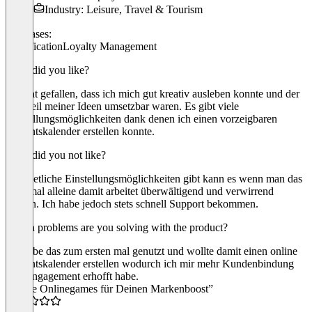
Industry: Leisure, Travel & Tourism
Use cases:
Gamification
Loyalty Management
What did you like?
Mir hat gefallen, dass ich mich gut kreativ ausleben konnte und der
Großteil meiner Ideen umsetzbar waren. Es gibt viele
Einstellungsmöglichkeiten dank denen ich einen vorzeigbaren
Adventskalender erstellen konnte.
What did you not like?
Da es etliche Einstellungsmöglichkeiten gibt kann es wenn man das
erste mal alleine damit arbeitet überwältigend und verwirrend
wirken. Ich habe jedoch stets schnell Support bekommen.
Which problems are you solving with the product?
Ich habe das zum ersten mal genutzt und wollte damit einen online
Adventskalender erstellen wodurch ich mir mehr Kundenbindung
und Engagement erhofft habe.
“Coole Onlinegames für Deinen Markenboost”