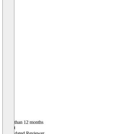
Older than 12 months
Robert
Validated Reviewer