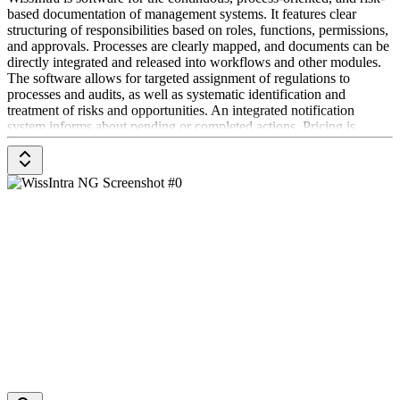
based documentation of management systems. It features clear
structuring of responsibilities based on roles, functions, permissions,
and approvals. Processes are clearly mapped, and documents can be
directly integrated and released into workflows and other modules.
The software allows for targeted assignment of regulations to
processes and audits, as well as systematic identification and
treatment of risks and opportunities. An integrated notification
system informs about pending or completed actions. Pricing is
available upon request from the provider.