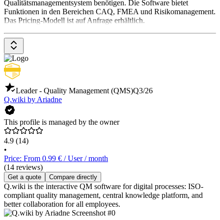
Qualitätsmanagementsystem benötigen. Die Software bietet
Funktionen in den Bereichen CAQ, FMEA und Risikomanagement.
Das Pricing-Modell ist auf Anfrage erhältlich.
Leader - Quality Management (QMS)
Q3/26
Q.wiki by Ariadne
This profile is managed by the owner
4.9
(14)
•
Price: From 0.99 € / User / month
(14 reviews)
Get a quote
Compare directly
Q.wiki is the interactive QM software for digital processes: ISO-
compliant quality management, central knowledge platform, and
better collaboration for all employees.