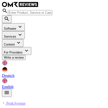
Software
Services
Content
For Providers
Write a review
Deutsch
English
PeakAvenue