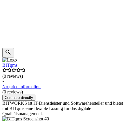
BITqms
(0 reviews)
•
No price information
(0 reviews)
Compare directly
BITWORKS ist IT-Dienstleister und Softwarehersteller und bietet
mit BITqms eine flexible Lösung für das digitale
Qualitätsmanagement.