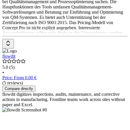
bei Qualitätsmanagement und Prozessoptimierung suchen. Die
Hauptfunktionen des Tools umfassen Qualitätsmanagement-
Softwarelösungen und Beratung zur Einführung und Optimierung
von QM-Systemen. Es bietet auch Unterstützung bei der
Zertifizierung nach ISO 9001:2015. Das Pricing-Modell von
Concept Pro ist nicht explizit angegeben. Interessierte
Anwender*innen sollten sich direkt an das Unternehmen wenden,
um weitere Informationen zu erhalten.
flowdit
5.0
(5)
•
Price: From 0.00 €
(5 reviews)
Compare directly
flowdit digitizes inspections, audits, maintenance, and corrective
actions in manufacturing. Frontline teams work across sites without
paper and Excel.