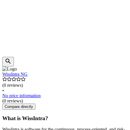
WissIntra NG
(0 reviews)
•
No price information
(0 reviews)
Compare directly
What is WissIntra?
WissIntra is software for the continuous, process-oriented, and risk-