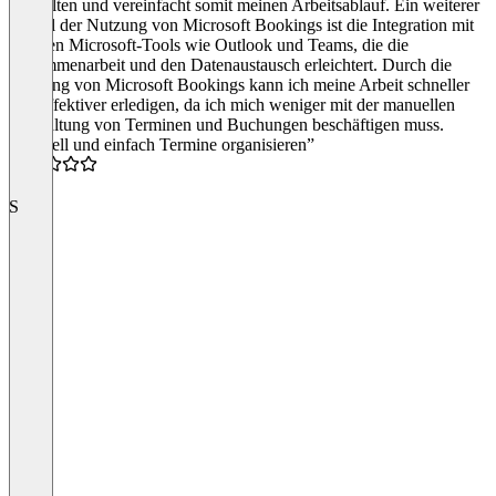
verwalten und vereinfacht somit meinen Arbeitsablauf. Ein weiterer
Vorteil der Nutzung von Microsoft Bookings ist die Integration mit
anderen Microsoft-Tools wie Outlook und Teams, die die
Zusammenarbeit und den Datenaustausch erleichtert. Durch die
Nutzung von Microsoft Bookings kann ich meine Arbeit schneller
und effektiver erledigen, da ich mich weniger mit der manuellen
Verwaltung von Terminen und Buchungen beschäftigen muss.
“Schnell und einfach Termine organisieren”
4.5
S