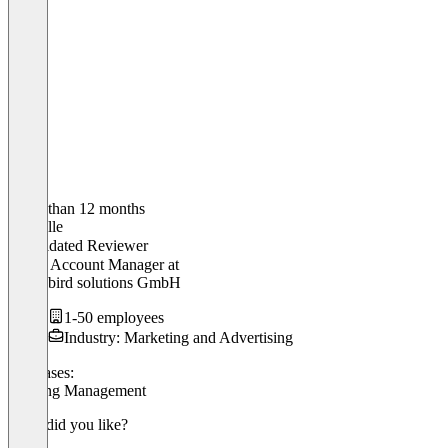
Older than 12 months
Michelle
Validated Reviewer
Junior Account Manager
at
Reachbird solutions GmbH
1-50 employees
Industry: Marketing and Advertising
Use cases:
Meeting Management
What did you like?