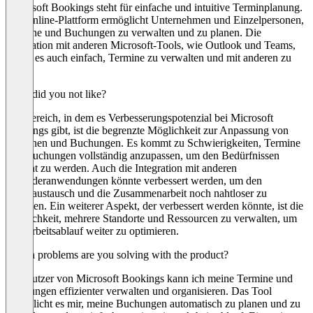
Microsoft Bookings steht für einfache und intuitive Terminplanung.
Die Online-Plattform ermöglicht Unternehmen und Einzelpersonen,
Termine und Buchungen zu verwalten und zu planen. Die
Integration mit anderen Microsoft-Tools, wie Outlook und Teams,
macht es auch einfach, Termine zu verwalten und mit anderen zu
teilen.
What did you not like?
Ein Bereich, in dem es Verbesserungspotenzial bei Microsoft
Bookings gibt, ist die begrenzte Möglichkeit zur Anpassung von
Terminen und Buchungen. Es kommt zu Schwierigkeiten, Termine
und Buchungen vollständig anzupassen, um den Bedürfnissen
gerecht zu werden. Auch die Integration mit anderen
Kalenderanwendungen könnte verbessert werden, um den
Datenaustausch und die Zusammenarbeit noch nahtloser zu
gestalten. Ein weiterer Aspekt, der verbessert werden könnte, ist die
Möglichkeit, mehrere Standorte und Ressourcen zu verwalten, um
den Arbeitsablauf weiter zu optimieren.
Which problems are you solving with the product?
Als Nutzer von Microsoft Bookings kann ich meine Termine und
Buchungen effizienter verwalten und organisieren. Das Tool
ermöglicht es mir, meine Buchungen automatisch zu planen und zu