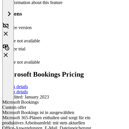
No information about this feature
Versions
Free version
Feature not available
Free trial
Feature not available
Microsoft Bookings Pricing
Pricing details
Pricing details
Last edited: January 2023
Microsoft Bookings
Custom offer
Microsoft Bookings ist in ausgewählten
Microsoft 365-Plänen enthalten und sorgt für ein
produktives Arbeitsumfeld: mit stets aktuellen
Office-Anwendungen, E-Mail, Dateispeicherung