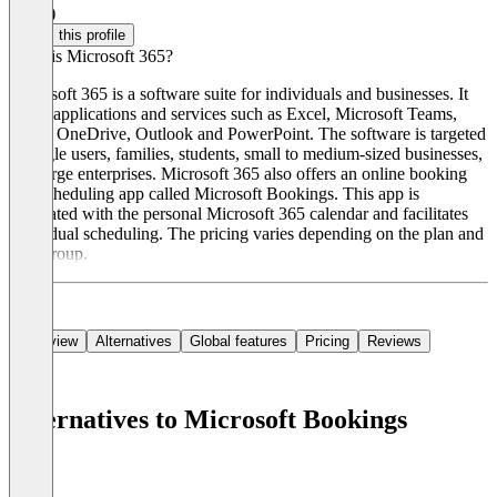
4.0
(2)
Claim this profile
What is Microsoft 365?
Microsoft 365 is a software suite for individuals and businesses. It
offers applications and services such as Excel, Microsoft Teams,
Word, OneDrive, Outlook and PowerPoint. The software is targeted
at single users, families, students, small to medium-sized businesses,
and large enterprises. Microsoft 365 also offers an online booking
and scheduling app called Microsoft Bookings. This app is
integrated with the personal Microsoft 365 calendar and facilitates
individual scheduling. The pricing varies depending on the plan and
user group.
Overview
Alternatives
Global features
Pricing
Reviews
Alternatives to Microsoft Bookings