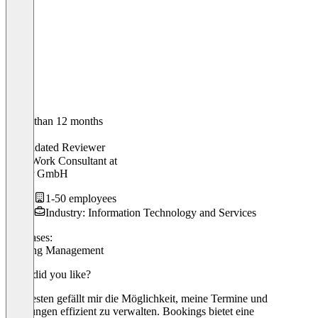
Older than 12 months
Soner
Validated Reviewer
New Work Consultant
at
ionder GmbH
1-50 employees
Industry: Information Technology and Services
Use cases:
Meeting Management
What did you like?
Am besten gefällt mir die Möglichkeit, meine Termine und
Buchungen effizient zu verwalten. Bookings bietet eine