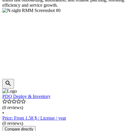
efficiency and service growth.
PDQ Deploy & Inventory
(0 reviews)
•
Price: From 1.58 $ / License / year
(0 reviews)
Compare directly