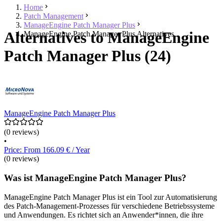
Home
Patch Management
ManageEngine Patch Manager Plus
Alternatives to ManageEngine
ManageEngine Patch Manager Plus Alternatives
Patch Manager Plus (24)
ManageEngine Patch Manager Plus
(0 reviews)
•
Price: From 166.09 € / Year
(0 reviews)
Was ist ManageEngine Patch Manager Plus?
ManageEngine Patch Manager Plus ist ein Tool zur Automatisierung
des Patch-Management-Prozesses für verschiedene Betriebssysteme
und Anwendungen. Es richtet sich an Anwender*innen, die ihre