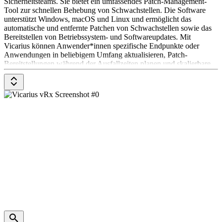
Sicherheitsteams. Sie bietet ein umfassendes Patch-Management-
Tool zur schnellen Behebung von Schwachstellen. Die Software
unterstützt Windows, macOS und Linux und ermöglicht das
automatische und entfernte Patchen von Schwachstellen sowie das
Bereitstellen von Betriebssystem- und Softwareupdates. Mit
Vicarius können Anwender*innen spezifische Endpunkte oder
Anwendungen in beliebigem Umfang aktualisieren, Patch-
Bereitstellungen während der Ausfallzeiten planen und skalierbare
Updates für Betriebssysteme bereitstellen. Die Preisgestaltung für
Vicarius ist nicht öffentlich verfügbar und muss beim Anbieter
angefragt werden.