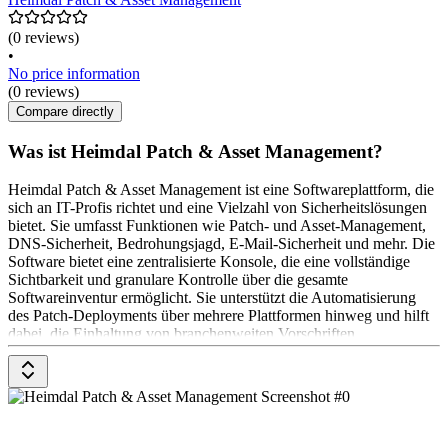
(0 reviews)
•
No price information
(0 reviews)
Compare directly
Was ist Heimdal Patch & Asset Management?
Heimdal Patch & Asset Management ist eine Softwareplattform, die
sich an IT-Profis richtet und eine Vielzahl von Sicherheitslösungen
bietet. Sie umfasst Funktionen wie Patch- und Asset-Management,
DNS-Sicherheit, Bedrohungsjagd, E-Mail-Sicherheit und mehr. Die
Software bietet eine zentralisierte Konsole, die eine vollständige
Sichtbarkeit und granulare Kontrolle über die gesamte
Softwareinventur ermöglicht. Sie unterstützt die Automatisierung
des Patch-Deployments über mehrere Plattformen hinweg und hilft
dabei, die Einhaltung von branchenweiten Vorschriften
sicherzustellen. Die Preisgestaltung variiert je nach den spezifischen
Anforderungen des Unternehmens. Für genauere Informationen
wird empfohlen, eine Anfrage an das Unternehmen zu stellen.