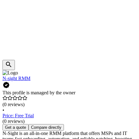
N-sight RMM
This profile is managed by the owner
(0 reviews)
•
Price: Free Trial
(0 reviews)
Get a quote
Compare directly
N-Sight is an all-in-one RMM platform that offers MSPs and IT
teams fast onboarding, automation, and reliable patching, boosting