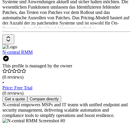
Systeme und Anwendungen aktuell und sicher halten möchten. Die
wesentlichen Funktionen umfassen das Identifizieren fehlender
Patches, das Testen von Patches vor dem Rollout und das
automatische Ausrollen von Patches. Das Pricing-Modell basiert auf
der Anzahl der zu patchenden Systeme und ist sowohl für On-
Premises- als auch für Cloud-Versionen verfügbar.
N-central RMM
This profile is managed by the owner
(0 reviews)
•
Price: Free Trial
(0 reviews)
Get a quote
Compare directly
N-central empowers MSPs and IT teams with unified endpoint and
security management, delivering scalable automation and
compliance tools to simplify operations and boost resilience.