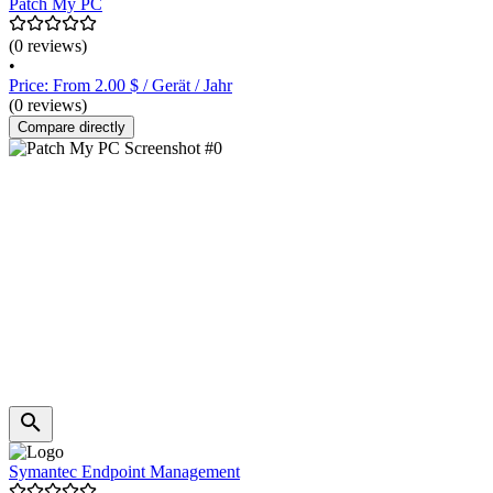
Patch My PC
(0 reviews)
•
Price: From 2.00 $ / Gerät / Jahr
(0 reviews)
Compare directly
Symantec Endpoint Management