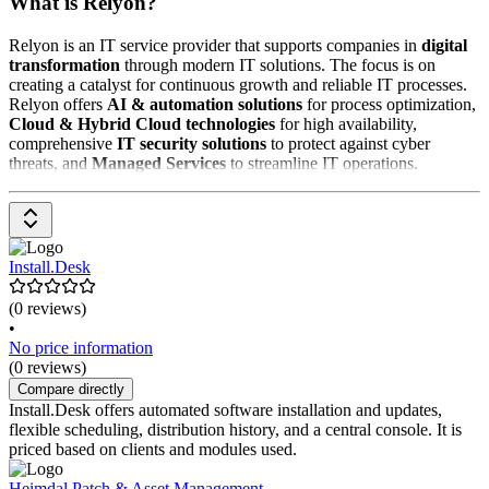
What is Relyon?
Relyon is an IT service provider that supports companies in
digital
transformation
through modern IT solutions. The focus is on
creating a catalyst for continuous growth and reliable IT processes.
Relyon offers
AI & automation solutions
for process optimization,
Cloud & Hybrid Cloud technologies
for high availability,
comprehensive
IT security solutions
to protect against cyber
threats, and
Managed Services
to streamline IT operations.
Install.Desk
(0 reviews)
•
No price information
(0 reviews)
Compare directly
Install.Desk offers automated software installation and updates,
flexible scheduling, distribution history, and a central console. It is
priced based on clients and modules used.
Heimdal Patch & Asset Management