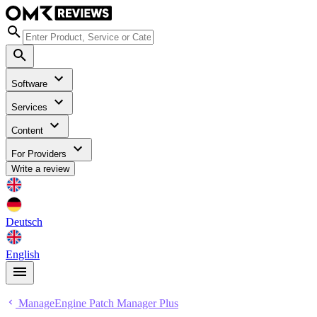
Software
Services
Content
For Providers
Write a review
Deutsch
English
ManageEngine Patch Manager Plus