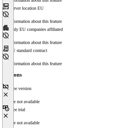
No information about this feature
Server location EU
No information about this feature
Only EU companies affiliated
No information about this feature
EU standard contract
No information about this feature
Versions
Free version
Feature not available
Free trial
Feature not available