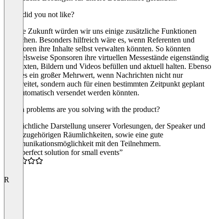
What did you not like?
Für die Zukunft würden wir uns einige zusätzliche Funktionen
wünschen. Besonders hilfreich wäre es, wenn Referenten und
Sponsoren ihre Inhalte selbst verwalten könnten. So könnten
beispielsweise Sponsoren ihre virtuellen Messestände eigenständig
mit Texten, Bildern und Videos befüllen und aktuell halten. Ebenso
wäre es ein großer Mehrwert, wenn Nachrichten nicht nur
vorbereitet, sondern auch für einen bestimmten Zeitpunkt geplant
und automatisch versendet werden könnten.
Which problems are you solving with the product?
Übersichtliche Darstellung unserer Vorlesungen, der Speaker und
der dazugehörigen Räumlichkeiten, sowie eine gute
Kommunikationsmöglichkeit mit den Teilnehmern.
“The perfect solution for small events”
4.5
R