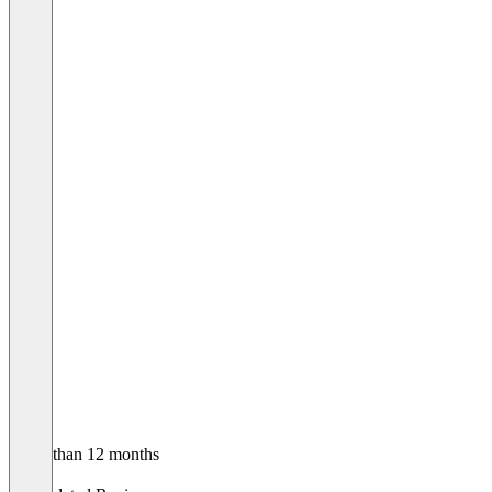
Older than 12 months
Maik