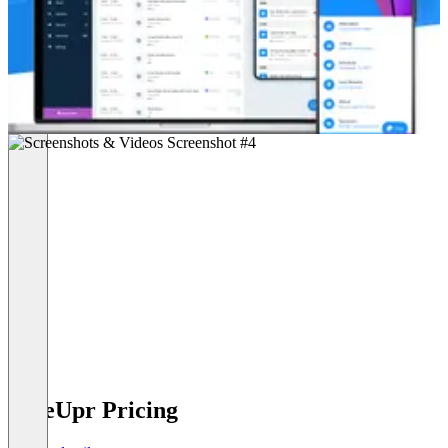
LineUpr Pricing