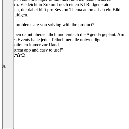
meckern. Vielleicht in Zukunft noch einen KI Bildgenerator
einbauen, der dabei hilft pro Session Thema automatisch ein Bild
hinzuzufügen.
Which problems are you solving with the product?
Wir haben damit übersichtlich und einfach die Agenda geplant. Am
Tag des Events hatte jeder Teilnehmer alle notwendigen
Informationen immer zur Hand.
“Very great app and easy to use!”
5.0
A