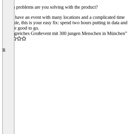
Which problems are you solving with the product?
If you have an event with many locations and a complicated time
schedule, this is your easy fix: spend two hours putting in data and
you are good to go.
“Erfolgreiches Großevent mit 300 jungen Menschen in München”
5.0
R