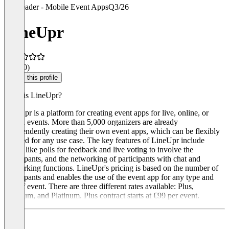
Leader - Mobile Event Apps
Q3/26
LineUpr
4.9
(30)
Claim this profile
What is LineUpr?
LineUpr is a platform for creating event apps for live, online, or
hybrid events. More than 5,000 organizers are already
independently creating their own event apps, which can be flexibly
adapted for any use case. The key features of LineUpr include
things like polls for feedback and live voting to involve the
participants, and the networking of participants with chat and
networking functions. LineUpr's pricing is based on the number of
participants and enables the use of the event app for any type and
size of event. There are three different rates available: Plus,
Premium, and Platinum. Plus contract starts at €99 per event.