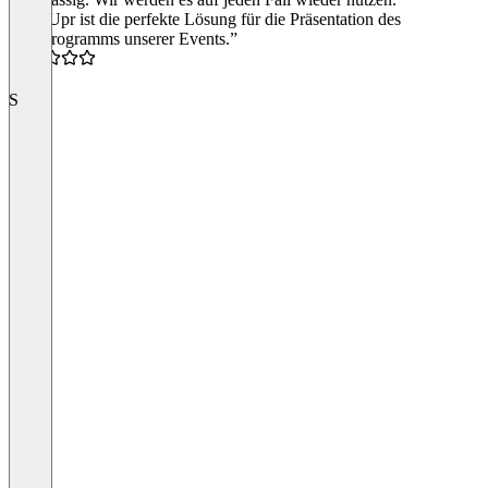
“LineUpr ist die perfekte Lösung für die Präsentation des
Fachprogramms unserer Events.”
5.0
S