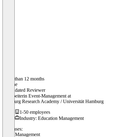
Older than 12 months
Yvonne
Validated Reviewer
Mitarbeiterin Event-Management
at
Hamburg Research Academy / Universität Hamburg
1-50 employees
Industry: Education Management
Use cases:
Event Management