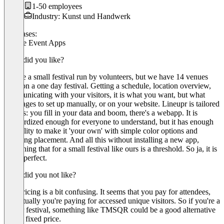
1-50 employees
Industry: Kunst und Handwerk
Use cases:
Mobile Event Apps
What did you like?
We are a small festival run by volunteers, but we have 14 venues
open on a one day festival. Getting a schedule, location overview,
communicating with your visitors, it is what you want, but what
takes ages to set up manually, or on your website. Lineupr is tailored
for this: you fill in your data and boom, there's a webapp. It is
standardized enough for everyone to understand, but it has enough
flexibility to make it 'your own' with simple color options and
branding placement. And all this without installing a new app,
something that for a small festival like ours is a threshold. So ja, it is
really perfect.
What did you not like?
The pricing is a bit confusing. It seems that you pay for attendees,
but actually you're paying for accessed unique visitors. So if you're a
bigger festival, something like TMSQR could be a good alternative
with a fixed price.