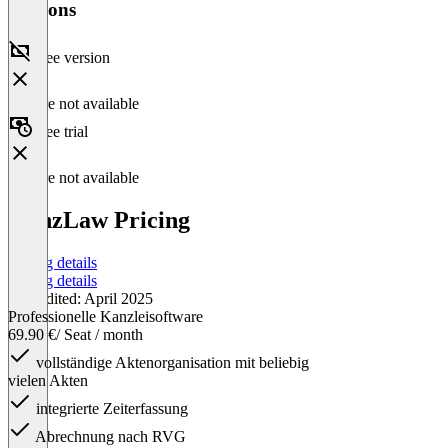
Versions
Free version
Feature not available
Free trial
Feature not available
KanzLaw Pricing
Pricing details
Pricing details
Last edited: April 2025
Professionelle Kanzleisoftware
69.90 €
/ Seat / month
vollständige Aktenorganisation mit beliebig
vielen Akten
integrierte Zeiterfassung
Abrechnung nach RVG