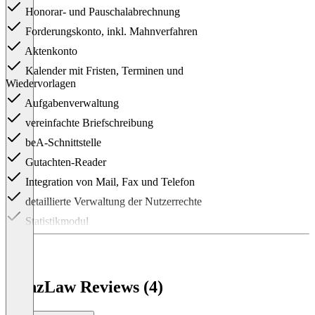
Honorar- und Pauschalabrechnung
Forderungskonto, inkl. Mahnverfahren
Aktenkonto
Kalender mit Fristen, Terminen und
Wiedervorlagen
Aufgabenverwaltung
vereinfachte Briefschreibung
beA-Schnittstelle
Gutachten-Reader
Integration von Mail, Fax und Telefon
detaillierte Verwaltung der Nutzerrechte
Statistikmodul
Item
1
of
1
KanzLaw Reviews (4)