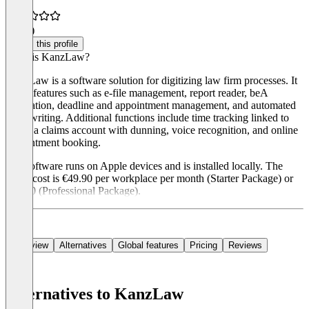
4.8
(4)
Claim this profile
What is KanzLaw?
KanzLaw is a software solution for digitizing law firm processes. It
offers features such as e-file management, report reader, beA
integration, deadline and appointment management, and automated
letter writing. Additional functions include time tracking linked to
cases, a claims account with dunning, voice recognition, and online
appointment booking.
The software runs on Apple devices and is installed locally. The
rental cost is €49.90 per workplace per month (Starter Package) or
€69.90 (Professional Package).
Overview
Alternatives
Global features
Pricing
Reviews
Alternatives to KanzLaw