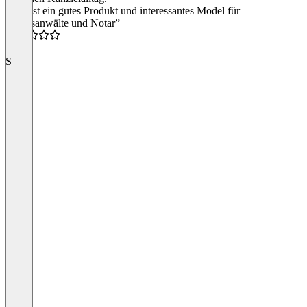
“Das ist ein gutes Produkt und interessantes Model für
Rechtsanwälte und Notar”
5.0
S