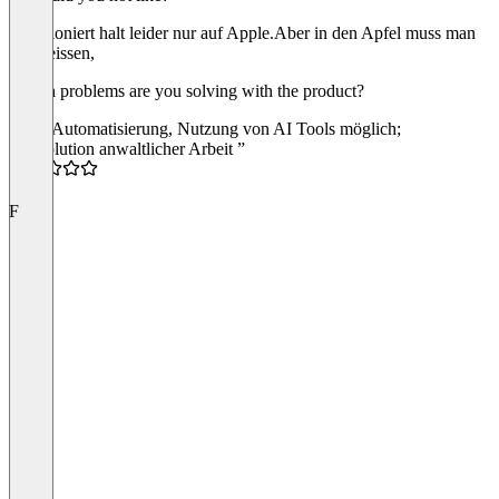
Funktioniert halt leider nur auf Apple.Aber in den Apfel muss man
halt beissen,
Which problems are you solving with the product?
Hohe Automatisierung, Nutzung von AI Tools möglich;
“Revolution anwaltlicher Arbeit ”
5.0
F