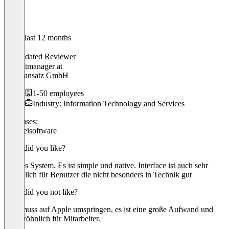
In the last 12 months
Slava
Validated Reviewer
Projektmanager
at
Praxisansatz GmbH
1-50 employees
Industry: Information Technology and Services
Use cases:
Kanzleisoftware
What did you like?
Ganzes System. Es ist simple und native. Interface ist auch sehr
freundlich für Benutzer die nicht besonders in Technik gut
What did you not like?
Man muss auf Apple umspringen, es ist eine große Aufwand und
ungewöhnlich für Mitarbeiter.