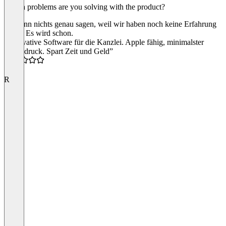
Which problems are you solving with the product?
Ich kann nichts genau sagen, weil wir haben noch keine Erfahrung
damit. Es wird schon.
“Innovative Software für die Kanzlei. Apple fähig, minimalster
Fußabdruck. Spart Zeit und Geld”
5.0
R