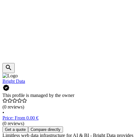
Bright Data
This profile is managed by the owner
(0 reviews)
•
Price: From 0.00 €
(0 reviews)
Get a quote
Compare directly
Limitless web data infrastructure for AI & BI - Bright Data provides