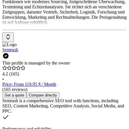
Funktionen wie modernes Sourcing, fortgeschrittene Überwachung,
Textmining und Echtzeitanalysen. Sie richtet sich an verschiedene
Zielgruppen, darunter Vertrieb, Sicherheit, Logistik, Forschung und
Entwicklung, Marketing und Rechtsabteilungen. Die Preisgestaltung
ist auf Anfrage erhältlich.
Semrush
This profile is managed by the owner
4.2
(165)
•
Price: From 119.95 $ / Month
(165 reviews)
Get a quote
Compare directly
Semrush is a comprehensive SEO tool with functions, including
SEO, Content Marketing, Competitive Analysis, Social Media, and
PPC.
Performance and reliability