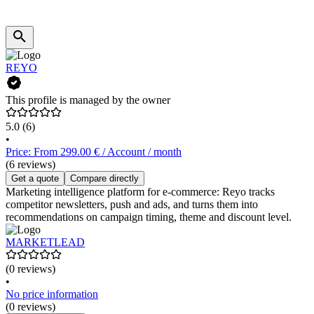
REYO
This profile is managed by the owner
5.0
(6)
•
Price: From 299.00 € / Account / month
(6 reviews)
Get a quote
Compare directly
Marketing intelligence platform for e-commerce: Reyo tracks
competitor newsletters, push and ads, and turns them into
recommendations on campaign timing, theme and discount level.
MARKETLEAD
(0 reviews)
•
No price information
(0 reviews)