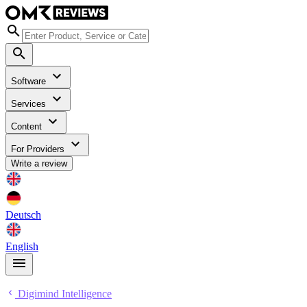
Software
Services
Content
For Providers
Write a review
Deutsch
English
Digimind Intelligence