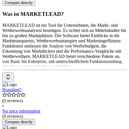
Compare directly
Was ist MARKETLEAD?
MARKETLEAD ist ein Tool für Unternehmen, die Markt- und
Wettbewerbsanalysen benötigen. Es richtet sich an Mittelständler bis
hin zu großen Marktplätzen. Die Software bietet Einblicke in die
Markttransparenz, Wettbewerbsstrategien und Marketingeffizienz.
Funktionen umfassen die Analyse von Werbebudgets, die
Erkennung von Marktlücken und die Performance-Vergleiche mit
Wettbewerbern. MARKETLEAD bietet verschiedene Pakete an,
von Basic bis Enterprise, mit unterschiedlichem Funktionsumfang.
Die Preise sind auf Anfrage erhältlich.
Branding5
(0 reviews)
•
No price information
(0 reviews)
Compare directly