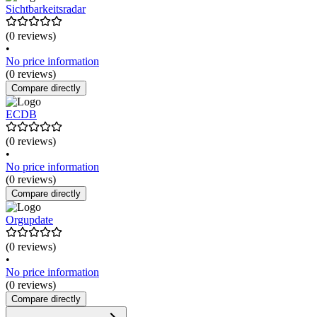
Sichtbarkeitsradar
(0 reviews)
•
No price information
(0 reviews)
Compare directly
ECDB
(0 reviews)
•
No price information
(0 reviews)
Compare directly
Orgupdate
(0 reviews)
•
No price information
(0 reviews)
Compare directly