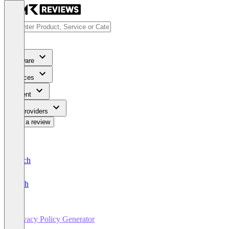
Software
Services
Content
For Providers
Write a review
Deutsch
English
Privacy Policy Generator