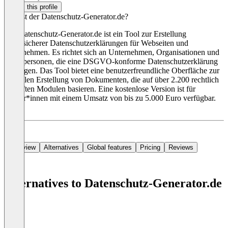
Claim this profile
Was ist der Datenschutz-Generator.de?
Der Datenschutz-Generator.de ist ein Tool zur Erstellung
rechtssicherer Datenschutzerklärungen für Webseiten und
Unternehmen. Es richtet sich an Unternehmen, Organisationen und
Privatpersonen, die eine DSGVO-konforme Datenschutzerklärung
benötigen. Das Tool bietet eine benutzerfreundliche Oberfläche zur
schnellen Erstellung von Dokumenten, die auf über 2.200 rechtlich
geprüften Modulen basieren. Eine kostenlose Version ist für
Nutzer*innen mit einem Umsatz von bis zu 5.000 Euro verfügbar.
Die
Overview
Alternatives
Global features
Pricing
Reviews
Alternatives to Datenschutz-Generator.de