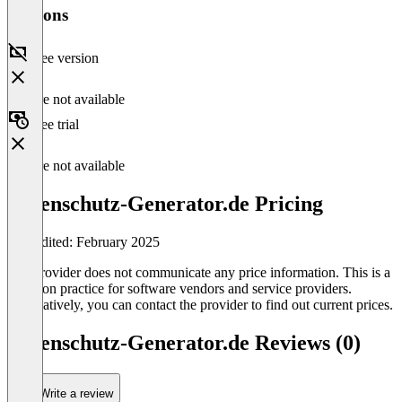
Versions
Free version
Feature not available
Free trial
Feature not available
Datenschutz-Generator.de Pricing
Last edited: February 2025
The provider does not communicate any price information. This is a
common practice for software vendors and service providers.
Alternatively, you can contact the provider to find out current prices.
Datenschutz-Generator.de Reviews (0)
Write a review