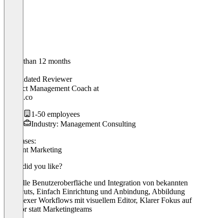
Older than 12 months
Tim
Validated Reviewer
Product Management Coach
at
herbig.co
1-50 employees
Industry: Management Consulting
Use cases:
Content Marketing
What did you like?
Schnelle Benutzeroberfläche und Integration von bekannten
Shortcuts, Einfach Einrichtung und Anbindung, Abbildung
komplexer Workflows mit visuellem Editor, Klarer Fokus auf
Creator statt Marketingteams