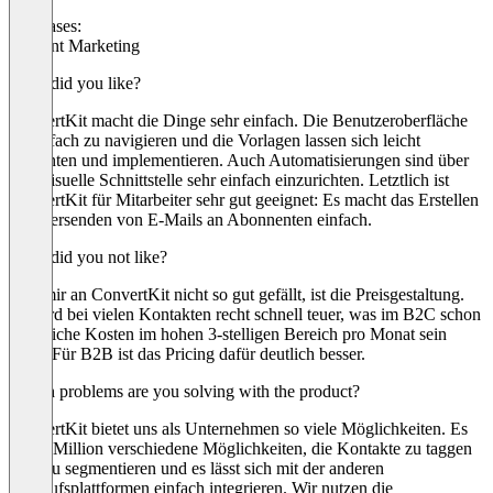
Use cases:
Content Marketing
What did you like?
ConvertKit macht die Dinge sehr einfach. Die Benutzeroberfläche
ist einfach zu navigieren und die Vorlagen lassen sich leicht
einrichten und implementieren. Auch Automatisierungen sind über
eine visuelle Schnittstelle sehr einfach einzurichten. Letztlich ist
ConvertKit für Mitarbeiter sehr gut geeignet: Es macht das Erstellen
und Versenden von E-Mails an Abonnenten einfach.
What did you not like?
Was mir an ConvertKit nicht so gut gefällt, ist die Preisgestaltung.
Es wird bei vielen Kontakten recht schnell teuer, was im B2C schon
erhebliche Kosten im hohen 3-stelligen Bereich pro Monat sein
kann. Für B2B ist das Pricing dafür deutlich besser.
Which problems are you solving with the product?
ConvertKit bietet uns als Unternehmen so viele Möglichkeiten. Es
gibt 1 Million verschiedene Möglichkeiten, die Kontakte zu taggen
oder zu segmentieren und es lässt sich mit der anderen
Verkaufsplattformen einfach integrieren. Wir nutzen die