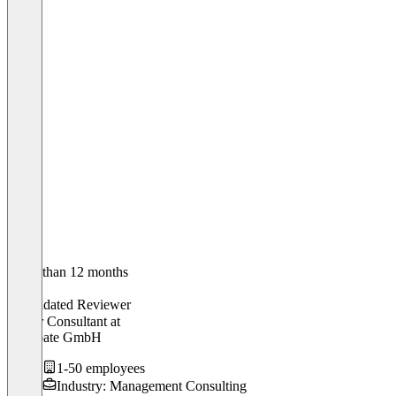
Older than 12 months
Kevin
Validated Reviewer
Senior Consultant
at
Excubate GmbH
1-50 employees
Industry: Management Consulting