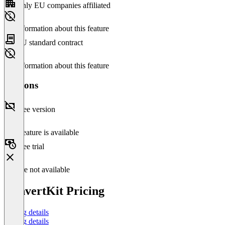
Only EU companies affiliated
No information about this feature
EU standard contract
No information about this feature
Versions
Free version
This feature is available
Free trial
Feature not available
ConvertKit Pricing
Pricing details
Pricing details