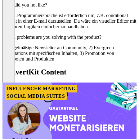
What did you not like?
Liquid-Programmiersprache ist erforderlich um, z.B. conditional
content in einer E-mail darzustellen. Da wäre ein visueller Editor mit
sichtbaren Logiken einfacher zu handhaben.
Which problems are you solving with the product?
1) Regelmäßige Newsletter an Community, 2) Evergreen
Automations mit spezifischen Inhalten, 3) Promotion von
Angeboten und Produkten
ConvertKit Content
INFLUENCER MARKETING
SOCIAL MEDIA SUITES