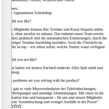
Use cases:
Online Appointment Scheduling
What did you like?
Unsere Mitglieder können ihre Termine und Kurse bequem online
buchen, ohne anrufen zu müssen. Das entlastet unser Team enorm.
Besonders praktisch sind die automatischen Erinnerungen, durch die
viel weniger Termine kurzfristig ausfallen. Auch die Übersicht im
Kalender ist top – wir sehen sofort, welche Trainer wann verfügbar
sind.
What did you not like?
Bis jetzt haben wir keinen Nachteil entdeckt. Alles läuft stabil und
zuverlässig.
Which problems are you solving with the product?
Vorher gab es viele Missverständnisse bei Telefonbuchungen,
Doppelbelegungen und unnötige Abstimmungen. Mit cituro ist die
Organisation klar und transparent – für uns und unsere Mitglieder.
“Einfache Terminbuchung und weniger Ausfälle in der Praxis”