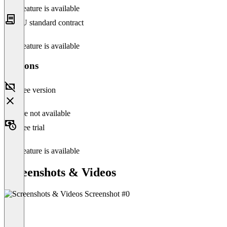
This feature is available
EU standard contract
This feature is available
Versions
Free version
Feature not available
Free trial
This feature is available
Screenshots & Videos