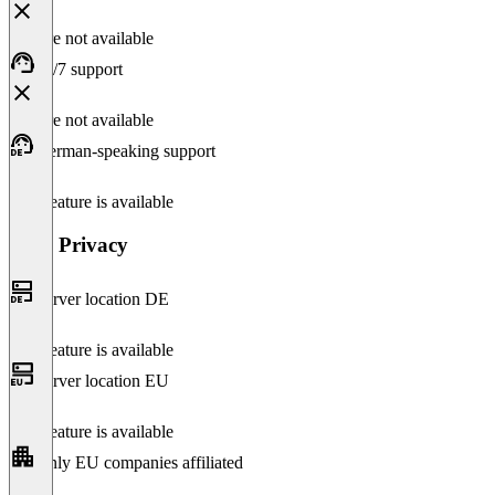
Feature not available
24/7 support
Feature not available
German-speaking support
This feature is available
Data Privacy
Server location DE
This feature is available
Server location EU
This feature is available
Only EU companies affiliated