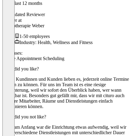
In the last 12 months
Stefan
Validated Reviewer
Inhaber
at
Physiotherapie Weber
1-50 employees
Industry: Health, Wellness and Fitness
Use cases:
Online Appointment Scheduling
What did you like?
Meine Kundinnen und Kunden lieben es, jederzeit online Termine
buchen zu können. Für uns im Team ist es eine riesige
Erleichterung, weil wir sofort den Überblick haben, wer wann
verfügbar ist. Besonders gut gefällt mir, dass wir mit cituro auch
mehrere Mitarbeiter, Räume und Dienstleistungen einfach
koordinieren können.
What did you not like?
Ganz am Anfang war die Einrichtung etwas aufwendig, weil wir
viele verschiedene Dienstleistungen mit unterschiedlicher Dauer