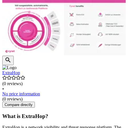
ExtraHop
(0 reviews)
•
No price information
(0 reviews)
Compare directly
What is ExtraHop?
ExtraHop is a network visibility and threat response platform. The