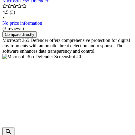
Microsoft 365 Defender
4.5
(3)
•
No price information
(3 reviews)
Compare directly
Microsoft 365 Defender offers comprehensive protection for digital
environments with automatic threat detection and response. The
software enhances data transparency and control.