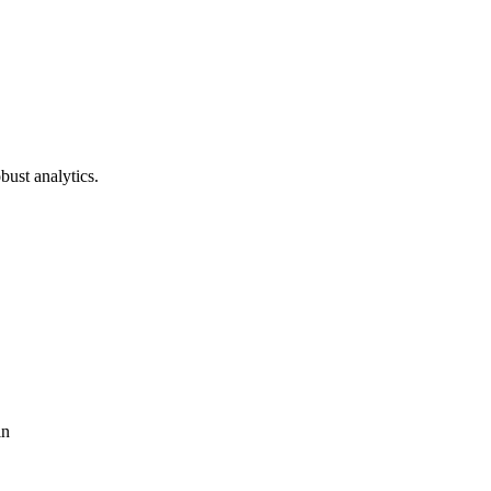
bust analytics.
in