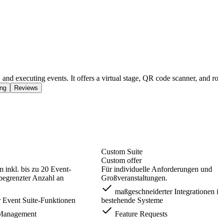
and executing events. It offers a virtual stage, QR code scanner, and ro
ing
Reviews
Custom Suite
Custom offer
m inkl. bis zu 20 Event-
Für individuelle Anforderungen und
begrenzter Anzahl an
Großveranstaltungen.
maßgeschneiderter Integrationen 
r Event Suite-Funktionen
bestehende Systeme
Management
Feature Requests