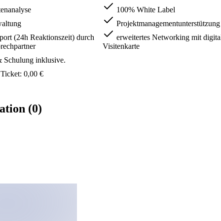
tenanalyse
100% White Label
waltung
Projektmanagementunterstützung
rt (24h Reaktionszeit) durch
erweitertes Networking mit digita
rechpartner
Visitenkarte
Schulung inklusive.
Ticket: 0,00 €
ation (0)