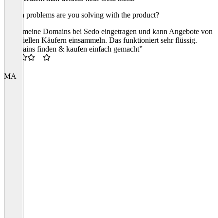
Which problems are you solving with the product?
Habe meine Domains bei Sedo eingetragen und kann Angebote von
potentiellen Käufern einsammeln. Das funktioniert sehr flüssig.
“Domains finden & kaufen einfach gemacht”
3.5
MA