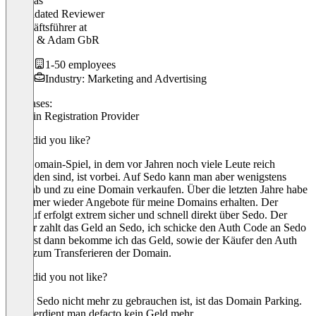
Andreas
Validated Reviewer
Geschäftsführer
at
König & Adam GbR
1-50 employees
Industry: Marketing and Advertising
Use cases:
Domain Registration Provider
What did you like?
Das Domain-Spiel, in dem vor Jahren noch viele Leute reich
geworden sind, ist vorbei. Auf Sedo kann man aber wenigstens
noch ab und zu eine Domain verkaufen. Über die letzten Jahre habe
ich immer wieder Angebote für meine Domains erhalten. Der
Verkauf erfolgt extrem sicher und schnell direkt über Sedo. Der
Käufer zahlt das Geld an Sedo, ich schicke den Auth Code an Sedo
und erst dann bekomme ich das Geld, sowie der Käufer den Auth
Code zum Transferieren der Domain.
What did you not like?
Wofür Sedo nicht mehr zu gebrauchen ist, ist das Domain Parking.
Hier verdient man defacto kein Geld mehr.