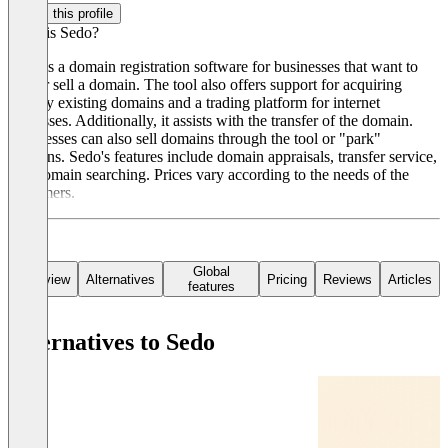
Claim this profile
What is Sedo?
Sedo is a domain registration software for businesses that want to
buy or sell a domain. The tool also offers support for acquiring
already existing domains and a trading platform for internet
addresses. Additionally, it assists with the transfer of the domain.
Businesses can also sell domains through the tool or "park"
domains. Sedo's features include domain appraisals, transfer service,
and domain searching. Prices vary according to the needs of the
customers.
Global
Overview
Alternatives
Pricing
Reviews
Articles
features
Alternatives to Sedo