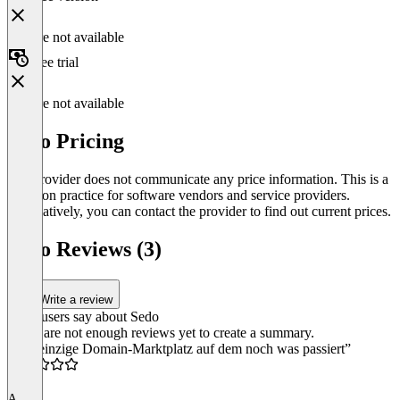
Feature not available
Free trial
Feature not available
Sedo Pricing
The provider does not communicate any price information. This is a
common practice for software vendors and service providers.
Alternatively, you can contact the provider to find out current prices.
Sedo Reviews (3)
Write a review
What users say about Sedo
There are not enough reviews yet to create a summary.
“Der einzige Domain-Marktplatz auf dem noch was passiert”
3.0
A