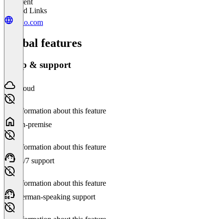
Excellent
Related Links
sedo.com
Global features
Setup & support
Cloud
No information about this feature
On-premise
No information about this feature
24/7 support
No information about this feature
German-speaking support