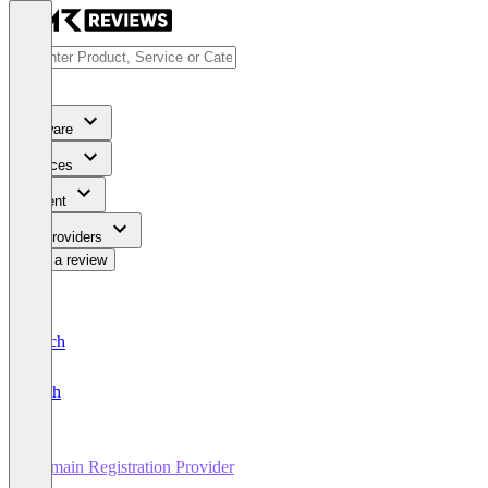
Software
Services
Content
For Providers
Write a review
Deutsch
English
Domain Registration Provider