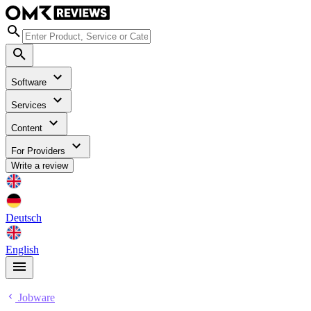
Software
Services
Content
For Providers
Write a review
Deutsch
English
Jobware