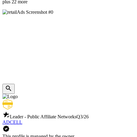
plus 22 more
Leader - Public Affiliate Networks
Q3/26
ADCELL
This profile is managed by the owner