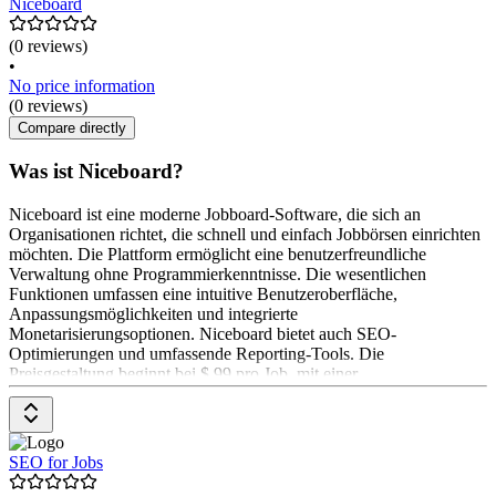
Niceboard
(0 reviews)
•
No price information
(0 reviews)
Compare directly
Was ist Niceboard?
Niceboard ist eine moderne Jobboard-Software, die sich an
Organisationen richtet, die schnell und einfach Jobbörsen einrichten
möchten. Die Plattform ermöglicht eine benutzerfreundliche
Verwaltung ohne Programmierkenntnisse. Die wesentlichen
Funktionen umfassen eine intuitive Benutzeroberfläche,
Anpassungsmöglichkeiten und integrierte
Monetarisierungsoptionen. Niceboard bietet auch SEO-
Optimierungen und umfassende Reporting-Tools. Die
Preisgestaltung beginnt bei $ 99 pro Job, mit einer
durchschnittlichen Verkaufsrate von $ 149
SEO for Jobs