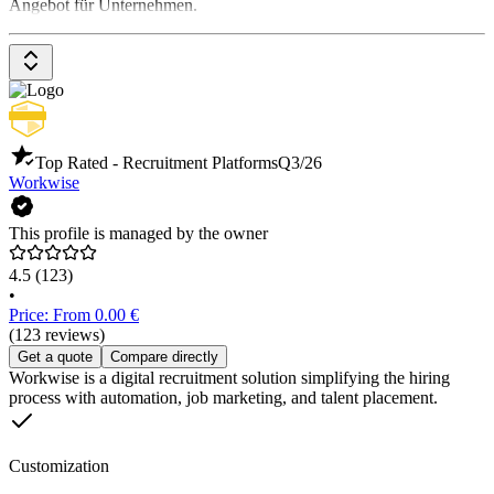
Angebot für Unternehmen.
Top Rated - Recruitment Platforms
Q3/26
Workwise
This profile is managed by the owner
4.5
(123)
•
Price: From 0.00 €
(123 reviews)
Get a quote
Compare directly
Workwise is a digital recruitment solution simplifying the hiring
process with automation, job marketing, and talent placement.
Customization