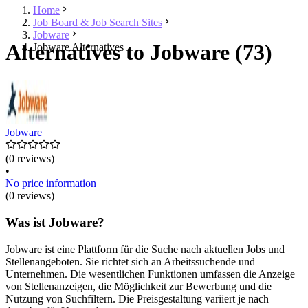
Home
Job Board & Job Search Sites
Jobware
Alternatives to Jobware (73)
Jobware Alternatives
Jobware
(0 reviews)
•
No price information
(0 reviews)
Was ist Jobware?
Jobware ist eine Plattform für die Suche nach aktuellen Jobs und
Stellenangeboten. Sie richtet sich an Arbeitssuchende und
Unternehmen. Die wesentlichen Funktionen umfassen die Anzeige
von Stellenanzeigen, die Möglichkeit zur Bewerbung und die
Nutzung von Suchfiltern. Die Preisgestaltung variiert je nach