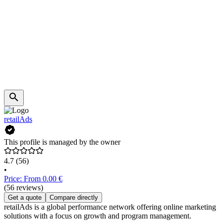
retailAds
This profile is managed by the owner
4.7
(56)
•
Price: From 0.00 €
(56 reviews)
Get a quote
Compare directly
retailAds is a global performance network offering online marketing
solutions with a focus on growth and program management.