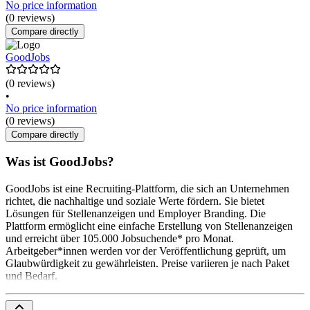
No price information
(0 reviews)
Compare directly
GoodJobs
(0 reviews)
•
No price information
(0 reviews)
Compare directly
Was ist GoodJobs?
GoodJobs ist eine Recruiting-Plattform, die sich an Unternehmen
richtet, die nachhaltige und soziale Werte fördern. Sie bietet
Lösungen für Stellenanzeigen und Employer Branding. Die
Plattform ermöglicht eine einfache Erstellung von Stellenanzeigen
und erreicht über 105.000 Jobsuchende* pro Monat.
Arbeitgeber*innen werden vor der Veröffentlichung geprüft, um
Glaubwürdigkeit zu gewährleisten. Preise variieren je nach Paket
und Bedarf.