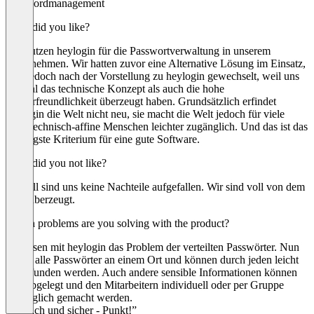
Passwordmanagement
What did you like?
Wir nutzen heylogin für die Passwortverwaltung in unserem
Unternehmen. Wir hatten zuvor eine Alternative Lösung im Einsatz,
sind jedoch nach der Vorstellung zu heylogin gewechselt, weil uns
sowohl das technische Konzept als auch die hohe
Nutzerfreundlichkeit überzeugt haben. Grundsätzlich erfindet
heylogin die Welt nicht neu, sie macht die Welt jedoch für viele
nicht technisch-affine Menschen leichter zugänglich. Und das ist das
wichtigste Kriterium für eine gute Software.
What did you not like?
Aktuell sind uns keine Nachteile aufgefallen. Wir sind voll von dem
Tool überzeugt.
Which problems are you solving with the product?
Wir lösen mit heylogin das Problem der verteilten Passwörter. Nun
liegen alle Passwörter an einem Ort und können durch jeden leicht
aufgefunden werden. Auch andere sensible Informationen können
dort abgelegt und den Mitarbeitern individuell oder per Gruppe
zugänglich gemacht werden.
“Einfach und sicher - Punkt!”