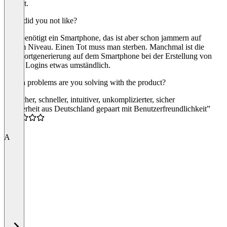
perfekt.
What did you not like?
Man benötigt ein Smartphone, das ist aber schon jammern auf
hohem Niveau. Einen Tot muss man sterben. Manchmal ist die
Passwortgenerierung auf dem Smartphone bei der Erstellung von
neuen Logins etwas umständlich.
Which problems are you solving with the product?
Einfacher, schneller, intuitiver, unkomplizierter, sicher
“Sicherheit aus Deutschland gepaart mit Benutzerfreundlichkeit”
5.0
A