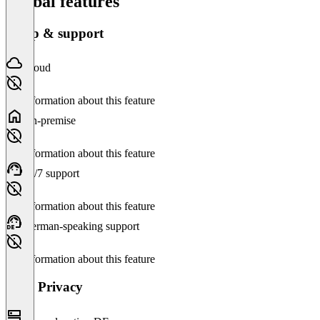
Global features
Setup & support
Cloud
No information about this feature
On-premise
No information about this feature
24/7 support
No information about this feature
German-speaking support
No information about this feature
Data Privacy