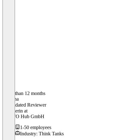
Older than 12 months
Johanna
Validated Reviewer
Gründerin
at
TRAFO Hub GmbH
1-50 employees
Industry: Think Tanks