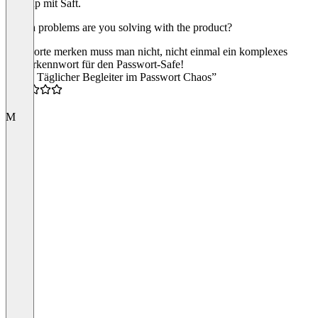
Backup mit Saft.
Which problems are you solving with the product?
Passworte merken muss man nicht, nicht einmal ein komplexes
Masterkennwort für den Passwort-Safe!
“Mein Täglicher Begleiter im Passwort Chaos”
4.0
M