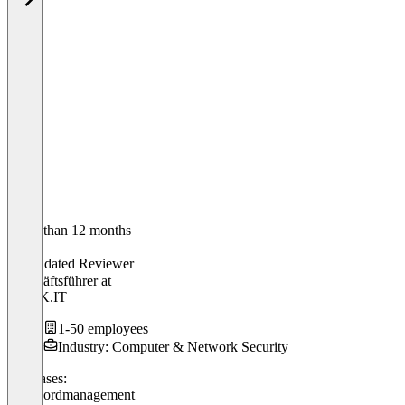
Older than 12 months
Alan
Validated Reviewer
Geschäftsführer
at
AWSK.IT
1-50 employees
Industry: Computer & Network Security
Use cases:
Passwordmanagement