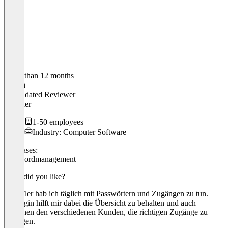
Older than 12 months
Martin
Validated Reviewer
Gründer
1-50 employees
Industry: Computer Software
Use cases:
Passwordmanagement
What did you like?
Als ITler hab ich täglich mit Passwörtern und Zugängen zu tun.
Heylogin hilft mir dabei die Übersicht zu behalten und auch
zwischen den verschiedenen Kunden, die richtigen Zugänge zu
managen.