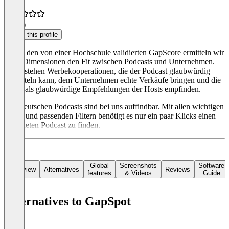
5.0
(1)
Claim this profile
Durch den von einer Hochschule validierten GapScore ermitteln wir
auf 5 Dimensionen den Fit zwischen Podcasts und Unternehmen.
So entstehen Werbekooperationen, die der Podcast glaubwürdig
vermitteln kann, dem Unternehmen echte Verkäufe bringen und die
Hörer als glaubwürdige Empfehlungen der Hosts empfinden.
Alle deutschen Podcasts sind bei uns auffindbar. Mit allen wichtigen
Daten und passenden Filtern benötigt es nur ein paar Klicks einen
geeigneten Podcast zu finden.
Global
Screenshots
Software
Overview
Alternatives
Reviews
features
& Videos
Guide
Alternatives to GapSpot