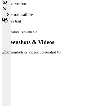
Free version
Feature not available
Free trial
This feature is available
Screenshots & Videos