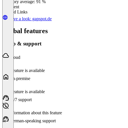
Category average: 91 %
Excellent
Related Links
Have a look: gapspot.de
Global features
Setup & support
Cloud
This feature is available
On-premise
This feature is available
24/7 support
No information about this feature
German-speaking support